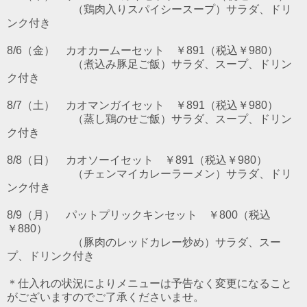
（鶏肉入りスパイシースープ）サラダ、ドリ
ンク付き
8/6（金） カオカームーセット ￥891（税込￥980）
（煮込み豚足ご飯）サラダ、スープ、ドリン
ク付き
8/7（土） カオマンガイセット ￥891（税込￥980）
（蒸し鶏のせご飯）サラダ、スープ、ドリン
ク付き
8/8（日） カオソーイセット ￥891（税込￥980）
（チェンマイカレーラーメン）サラダ、ドリ
ンク付き
8/9（月） パットプリックキンセット ￥800（税込
￥880）
（豚肉のレッドカレー炒め）サラダ、スー
プ、ドリンク付き
＊仕入れの状況によりメニューは予告なく変更になること
がございますのでご了承くださいませ。