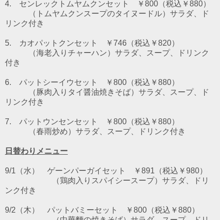
4. センレックトムヤムクンセット ￥800（税込￥880）
（トムヤムクンスープのタイヌードル）
サラダ、ド
リンク付き
5. カオパットクンセット ￥746（税込￥820）
（海老入りチャーハン）サラダ、スープ、ドリンク
付き
6. パットシーイウセット
￥800（税込￥880）
（豚肉入りタイ醤油焼きそば）サラダ、スープ、ド
リンク付き
7. パットウンセンセット
￥800（税込￥880）
（春雨炒め）サラダ、スープ、ドリンク付き
日替わりメニュー
9/1（水） ゲーンパーガイセット ￥891（税込￥980）
（鶏肉入りスパイシースープ）サラダ、ドリ
ンク付き
9/2（木） パットバミーセット ￥800（税込￥880）
（中華麵の焼きそば）サラダ、スープ、ドリ