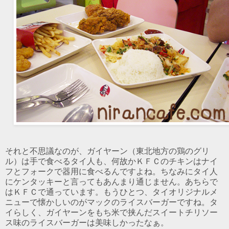
それと不思議なのが、ガイヤーン（東北地方の鶏のグリ
ル）は手で食べるタイ人も、何故かＫＦＣのチキンはナイ
フとフォークで器用に食べるんですよね。ちなみにタイ人
にケンタッキーと言ってもあんまり通じません。あちらで
はＫＦＣで通っています。もうひとつ、タイオリジナルメ
ニューで懐かしいのがマックのライスバーガーですね。タ
イらしく、ガイヤーンをもち米で挟んだスイートチリソー
ス味のライスバーガーは美味しかったなぁ。