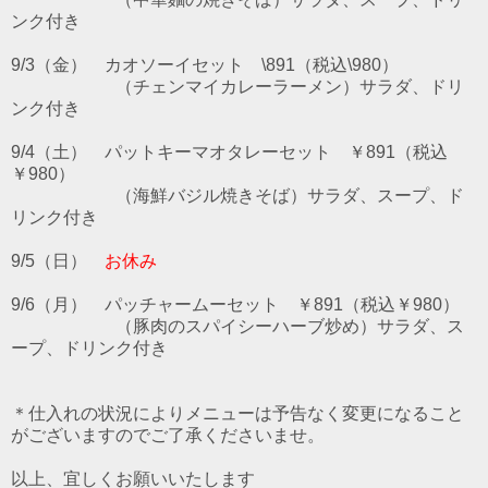
ンク付き
9/3（金） カオソーイセット \891（税込\980）
（チェンマイカレーラーメン）サラダ、ドリ
ンク付き
9/4（土） パットキーマオタレーセット ￥891（税込
￥980）
（海鮮バジル焼きそば）サラダ、スープ、ド
リンク付き
9/5（日）
お休み
9/6（月） パッチャームーセット ￥891（税込￥980）
（豚肉のスパイシーハーブ炒め）サラダ、ス
ープ、ドリンク付き
＊仕入れの状況によりメニューは予告なく変更になること
がございますのでご了承くださいませ。
以上、宜しくお願いいたします