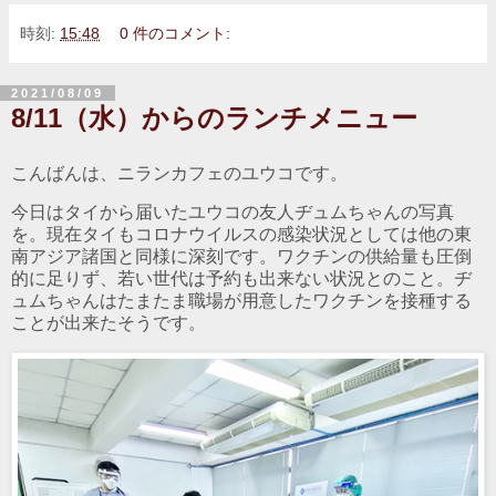
時刻:
15:48
0 件のコメント:
2021/08/09
8/11（水）からのランチメニュー
こんばんは、ニランカフェのユウコです。
今日はタイから届いたユウコの友人ヂュムちゃんの写真
を。現在タイもコロナウイルスの感染状況としては他の東
南アジア諸国と同様に深刻です。ワクチンの供給量も圧倒
的に足りず、若い世代は予約も出来ない状況とのこと。ヂ
ュムちゃんはたまたま職場が用意したワクチンを接種する
ことが出来たそうです。