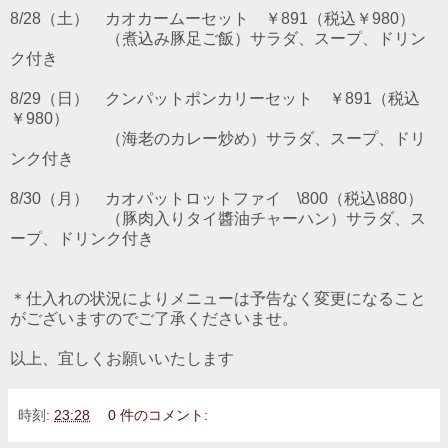
8/28（土） カオカームーセット ￥891（税込￥980）
（煮込み豚足ご飯）サラダ、スープ、ドリン
ク付き
8/29（日） クンパットポンカリーセット ￥891（税込
￥980）
（海老のカレー炒め）サラダ、スープ、ドリ
ンク付き
8/30（月） カオパットロットファイ \800（税込\880）
（豚肉入りタイ醬油チャーハン）サラダ、ス
ープ、ドリンク付き
＊仕入れの状況によりメニューは予告なく変更になること
がございますのでご了承くださいませ。
以上、宜しくお願いいたします
時刻:
23:28
0 件のコメント: