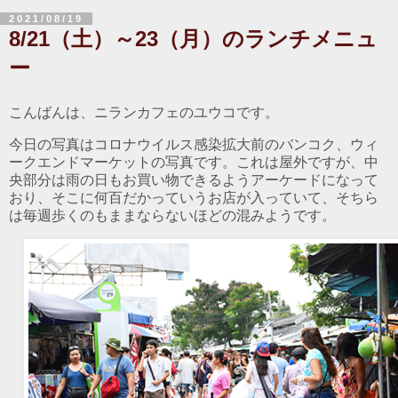
2021/08/19
8/21（土）～23（月）のランチメニュ
ー
こんばんは、ニランカフェのユウコです。
今日の写真はコロナウイルス感染拡大前のバンコク、ウィ
ークエンドマーケットの写真です。これは屋外ですが、中
央部分は雨の日もお買い物できるようアーケードになって
おり、そこに何百だかっていうお店が入っていて、そちら
は毎週歩くのもままならないほどの混みようです。