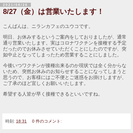
2021/08/26
8/27（金）は営業いたします！
こんばんは、ニランカフェのユウコです。
明日、お休みするというご案内をしておりましたが、通常
通り営業いたします。実はコロナワクチンを接種する予定
だったのでお休みさせていただくことにしたのですが、突
如中止となってしまったため営業することにしました。
今後いつワクチンが接種出来るのか現状では全く分からな
いため、突然お休みのお知らせすることになってしまうと
思うので、お客様にはご不便とご迷惑をお掛けしますが、
ご了承のほど宜しくお願いいたします。
希望する人皆が早く接種できるといいですね。
時刻:
18:31
0 件のコメント: