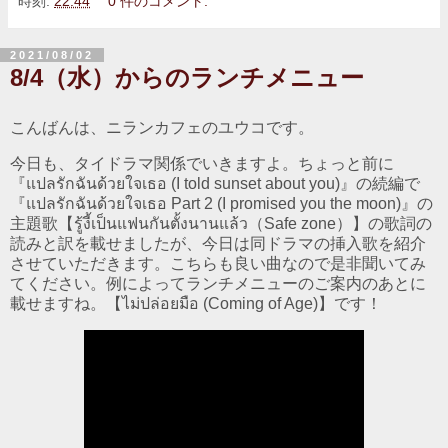
時刻:
22:44
0 件のコメント:
2021/08/02
8/4（水）からのランチメニュー
こんばんは、ニランカフェのユウコです。
今日も、タイドラマ関係でいきますよ。ちょっと前に
『แปลรักฉันด้วยใจเธอ (I told sunset about you)』の続編で
『แปลรักฉันด้วยใจเธอ Part 2 (I promised you the moon)』の
主題歌【รู้งี้เป็นแฟนกันตั้งนานแล้ว（Safe zone）】の歌詞の
読みと訳を載せましたが、今日は同ドラマの挿入歌を紹介
させていただきます。こちらも良い曲なので是非聞いてみ
てください。例によってランチメニューのご案内のあとに
載せますね。【ไม่ปล่อยมือ (Coming of Age)】です！