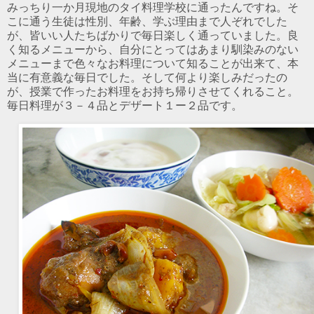
みっちり一か月現地のタイ料理学校に通ったんですね。そ
こに通う生徒は性別、年齢、学ぶ理由まで人ぞれでした
が、皆いい人たちばかりで毎日楽しく通っていました。良
く知るメニューから、自分にとってはあまり馴染みのない
メニューまで色々なお料理について知ることが出来て、本
当に有意義な毎日でした。そして何より楽しみだったの
が、授業で作ったお料理をお持ち帰りさせてくれること。
毎日料理が３－４品とデザート１ー２品です。