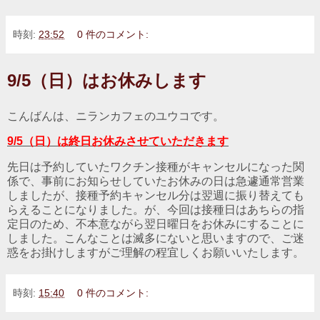
時刻:
23:52
0 件のコメント:
9/5（日）はお休みします
こんばんは、ニランカフェのユウコです。
9/5（日）は終日お休みさせていただきます
先日は予約していたワクチン接種がキャンセルになった関
係で、事前にお知らせしていたお休みの日は急遽通常営業
しましたが、接種予約キャンセル分は翌週に振り替えても
らえることになりました。が、今回は接種日はあちらの指
定日のため、不本意ながら翌日曜日をお休みにすることに
しました。こんなことは滅多にないと思いますので、ご迷
惑をお掛けしますがご理解の程宜しくお願いいたします。
時刻:
15:40
0 件のコメント: