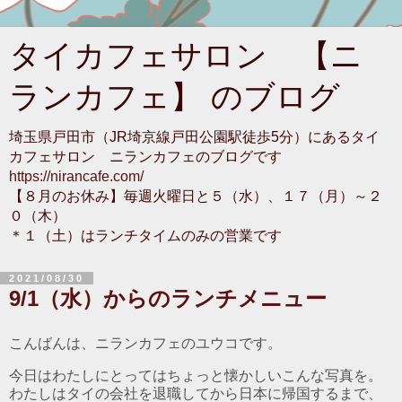
タイカフェサロン 【ニ
ランカフェ】 のブログ
埼玉県戸田市（JR埼京線戸田公園駅徒歩5分）にあるタイ
カフェサロン ニランカフェのブログです
https://nirancafe.com/
【８月のお休み】毎週火曜日と５（水）、１７（月）～２
０（木）
＊１（土）はランチタイムのみの営業です
2021/08/30
9/1（水）からのランチメニュー
こんばんは、ニランカフェのユウコです。
今日はわたしにとってはちょっと懐かしいこんな写真を。
わたしはタイの会社を退職してから日本に帰国するまで、