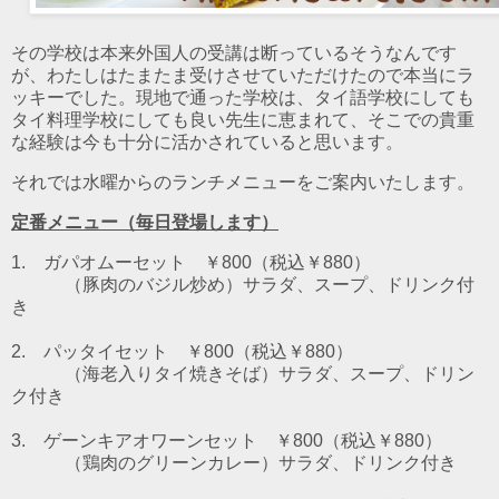
その学校は本来外国人の受講は断っているそうなんです
が、わたしはたまたま受けさせていただけたので本当にラ
ッキーでした。現地で通った学校は、タイ語学校にしても
タイ料理学校にしても良い先生に恵まれて、そこでの貴重
な経験は今も十分に活かされていると思います。
それでは水曜からのランチメニューをご案内いたします。
定番メニュー（毎日登場します）
1. ガパオムーセット ￥800（税込￥880）
（豚肉のバジル炒め）
サラダ、スープ、ドリンク付
き
2. パッタイセット ￥800（税込￥880）
（海老入りタイ焼きそば）
サラダ、スープ、ドリン
ク付き
3. ゲーンキアオワーンセット ￥800（税込￥880）
（鶏肉のグリーンカレー）
サラダ、ドリンク付き