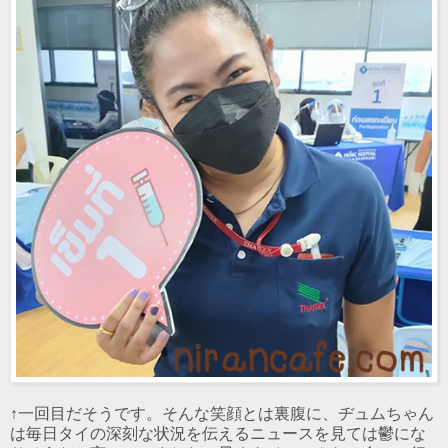
↑一回目だそうです。そんな笑顔とは裏腹に、ヂュムちゃん
は毎日タイの深刻な状況を伝えるニュースを見ては鬱にな