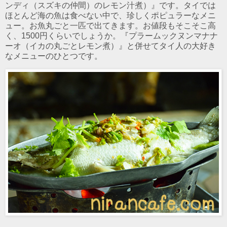
ンディ（スズキの仲間）のレモン汁煮）』です。タイでは
ほとんど海の魚は食べない中で、珍しくポピュラーなメニ
ュー。お魚丸ごと一匹で出てきます。お値段もそこそこ高
く、1500円くらいでしょうか。『プラームックヌンマナナ
ーオ（イカの丸ごとレモン煮）』と併せてタイ人の大好き
なメニューのひとつです。