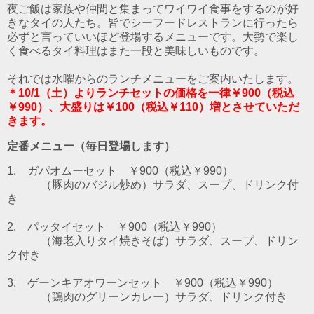
夜ご飯は家族や仲間と集まってワイワイ食事をするのが好
きなタイの人たち。皆でシーフードレストランに行ったら
必ずと言っていいほど登場するメニューです。大勢で楽し
く食べるタイ料理はまた一段と美味しいものです。
それでは水曜からのランチメニューをご案内いたします。
＊10/1（土）よりランチセットの価格を一律￥
900（税込
￥990
）、大盛りは￥100（税込￥110）増とさせていただ
きます。
定番メニュー（毎日登場します）
1. ガパオムーセット ￥900（税込￥990）
（豚肉のバジル炒め）
サラダ、スープ、ドリンク付
き
2. パッタイセット
￥900（税込￥990）
（海老入りタイ焼きそば）
サラダ、スープ、ドリン
ク付き
3. ゲーンキアオワーンセット
￥900（税込￥990）
（鶏肉のグリーンカレー）
サラダ、ドリンク付き