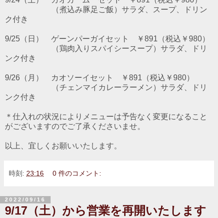
（煮込み豚足ご飯）サラダ、スープ、ドリン
ク付き
9/25（日） ゲーンパーガイセット ￥891（税込￥980）
（鶏肉入りスパイシースープ）サラダ、ドリ
ンク付き
9/26（月） カオソーイセット ￥891（税込￥980）
（チェンマイカレーラーメン）サラダ、ドリ
ンク付き
＊仕入れの状況によりメニューは予告なく変更になること
がございますのでご了承くださいませ。
以上、宜しくお願いいたします。
時刻:
23:16
0 件のコメント:
2022/09/16
9/17（土）から営業を再開いたします