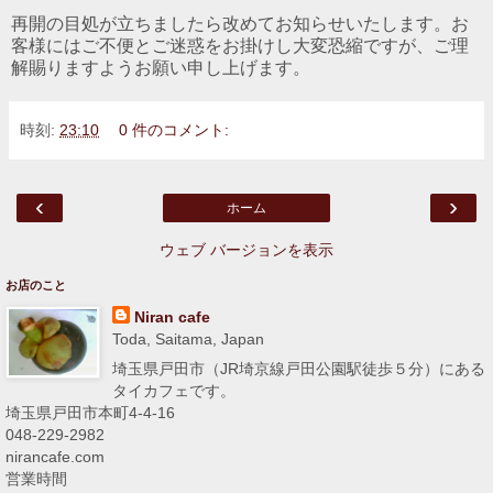
再開の目処が立ちましたら改めてお知らせいたします。お
客様にはご不便とご迷惑をお掛けし大変恐縮ですが、ご理
解賜りますようお願い申し上げます。
時刻:
23:10
0 件のコメント:
‹
›
ホーム
ウェブ バージョンを表示
お店のこと
Niran cafe
Toda, Saitama, Japan
埼玉県戸田市（JR埼京線戸田公園駅徒歩５分）にある
タイカフェです。
埼玉県戸田市本町4-4-16
048-229-2982
nirancafe.com
営業時間