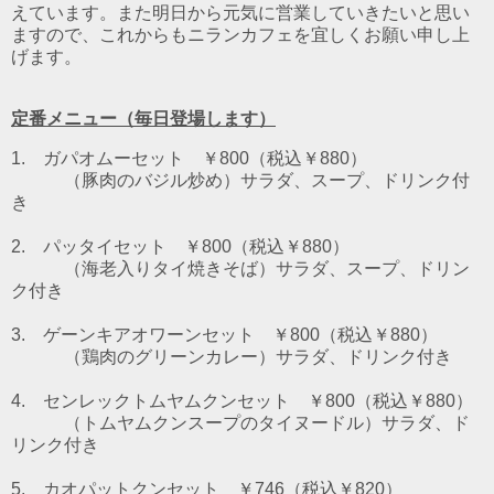
えています。また明日から元気に営業していきたいと思い
ますので、これからもニランカフェを宜しくお願い申し上
げます。
定番メニュー（毎日登場します）
1. ガパオムーセット ￥800（税込￥880）
（豚肉のバジル炒め）
サラダ、スープ、ドリンク付
き
2. パッタイセット ￥800（税込￥880）
（海老入りタイ焼きそば）
サラダ、スープ、ドリン
ク付き
3. ゲーンキアオワーンセット ￥800（税込￥880）
（鶏肉のグリーンカレー）
サラダ、ドリンク付き
4. センレックトムヤムクンセット ￥800（税込￥880）
（トムヤムクンスープのタイヌードル）
サラダ、ド
リンク付き
5. カオパットクンセット ￥746（税込￥820）