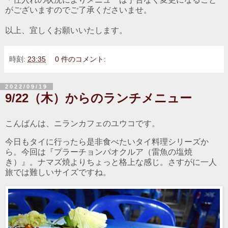
がございますのでご了承くださいませ。
以上、宜しくお願いいたします。
時刻:
23:35
0 件のコメント:
2022/09/19
9/22（木）からのランチメニュー
こんばんは、ニランカフェのユウコです。
今日もタイに行ったら是非食べたいタイ料理シリーズか
ら。今回は『プラーチョンパオクルア（雷魚の塩焼
き）』。ナマズ焼よりちょっと格上な感じ。さすがに一人
旅では難しいサイズですね。