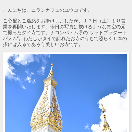
こんにちは、ニランカフェのユウコです。
ご心配とご迷惑をお掛けしましたが、１７日（土）より営
業を再開いたします。今日の写真は抜けるような青空の元
で撮ったタイ寺です。ナコンパトム県の”ワットプラタート
パノム”。わたしがタイで訪れたお寺のうちで恐らく５本の
指には入るであろう美しいお寺です。