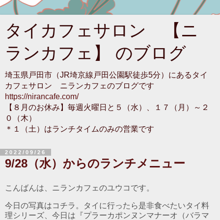
タイカフェサロン 【ニ
ランカフェ】 のブログ
埼玉県戸田市（JR埼京線戸田公園駅徒歩5分）にあるタイ
カフェサロン ニランカフェのブログです
https://nirancafe.com/
【８月のお休み】毎週火曜日と５（水）、１７（月）～２
０（木）
＊１（土）はランチタイムのみの営業です
2022/09/26
9/28（水）からのランチメニュー
こんばんは、ニランカフェのユウコです。
今日の写真はコチラ。タイに行ったら是非食べたいタイ料
理シリーズ、今日は『プラーカポンヌンマナーオ（バラマ