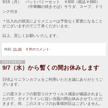
9/19（月） パットバミーセット ￥800（税込￥880）
（中華麵の焼きそば）サラダ、スープ、ドリ
ンク付き
＊仕入れの状況によりメニューは予告なく変更になること
がございますのでご了承くださいませ。
以上、宜しくお願いいたします。
時刻:
21:35
0 件のコメント:
2022/09/07
9/7（水）から暫くの間お休みします
日頃よりニランカフェをご利用いただき誠にありがとうご
ざいます。
この度スタッフの新型コロナウィルス感染が確認されまし
たので、ガイドラインに従い当面の間お休みさせていただ
きます。尚、このスタッフのお客様対応はございません。