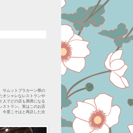
、サムットプラカーン県の
たオシャレなレストランや
イ人でどの店も満席になる
レストラン。実はこのお店
、今度こそはと再訪した次