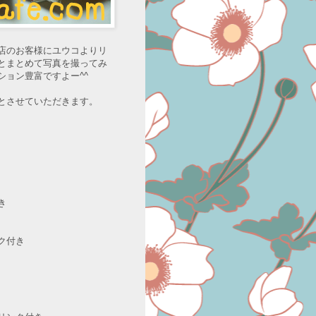
店のお客様にユウコよりリ
とまとめて写真を撮ってみ
ョン豊富ですよー^^
とさせていただきます。
き
ク付き