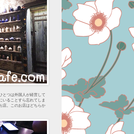
ひとつは外国人が経営して
にいることすら忘れてしま
お店。このお店はどちらか