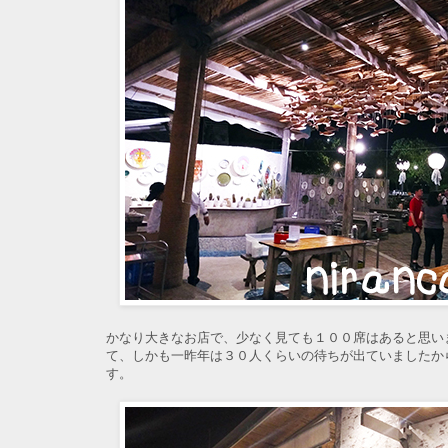
かなり大きなお店で、少なく見ても１００席はあると思い
て、しかも一昨年は３０人くらいの待ちが出ていましたか
す。