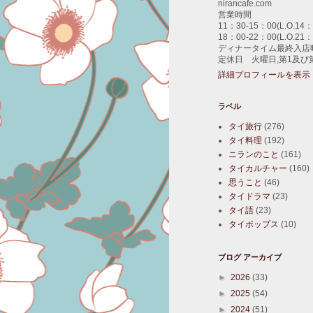
nirancafe.com
営業時間
11：30-15：00(L.O.14：
18：00-22：00(L.O.21：
ディナータイム最終入店時
定休日 火曜日,第1及び
詳細プロフィールを表示
ラベル
タイ旅行
(276)
タイ料理
(192)
ニランのこと
(161)
タイカルチャー
(160)
思うこと
(46)
タイドラマ
(23)
タイ語
(23)
タイポップス
(10)
ブログ アーカイブ
►
2026
(33)
►
2025
(54)
►
2024
(51)