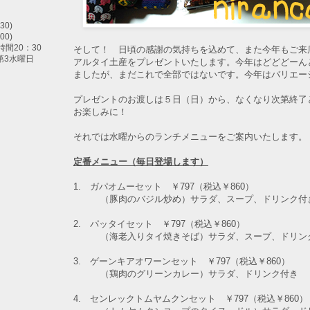
30)
00)
間20：30
そして！ 日頃の感謝の気持ちを込めて、また今年もご来
第3水曜日
アルタイ土産をプレゼントいたします。今年はどどどーん
ましたが、まだこれで全部ではないです。今年はバリエーシ
プレゼントのお渡しは５日（日）から、なくなり次第終了
お楽しみに！
それでは水曜からのランチメニューをご案内いたします。
定番メニュー（毎日登場します）
1. ガパオムーセット ￥797（税込￥860）
（豚肉のバジル炒め）
サラダ、スープ、ドリンク付
2. パッタイセット ￥797（税込￥860）
（海老入りタイ焼きそば）
サラダ、スープ、ドリン
3. ゲーンキアオワーンセット ￥797（税込￥860）
（鶏肉のグリーンカレー）
サラダ、ドリンク付き
4. センレックトムヤムクンセット ￥797（税込￥860）