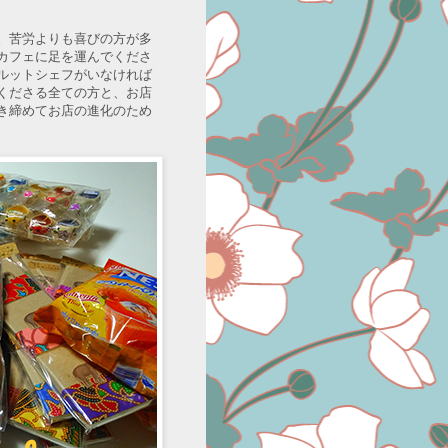
。苦労よりも喜びの方が多
カフェに足を運んでくださ
ルットシェフがいなければ
くださる全ての方と、お店
き締めてお店の進化のため