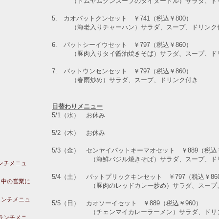
（トムヤムクンスープのタイヌードル）
サラダ、ド
5. カオパットクンセット ￥741（税込￥800）
（海老入りチャーハン）サラダ、スープ、ドリンク
6. パットシーイウセット ￥797（税込￥860）
（豚肉入りタイ醤油焼きそば）サラダ、スープ、ド
7. パットウンセンセット ￥797（税込￥860）
（春雨炒め）サラダ、スープ、ドリンク付き
日替わりメニュー
5/1（水） お休み
5/2（木） お休み
5/3（金） センヤイパットキーマオセット ￥889（税込￥
（海鮮バジル焼きそば）サラダ、スープ、ドリ
ランチメニュ
5/4（土） パットプリックキンセット ￥797（税込￥86
ク中の営業に
（豚肉のレッドカレー炒め）サラダ、スープ、
ランチメニュ
5/5（日） カオソーイセット ￥889（税込￥960）
（チェンマイカレーラーメン）サラダ、ドリン
のランチメニ