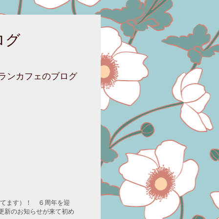
ログ
ニランカフェのブログ
ってます）！ ６周年を迎
更新のお知らせが来て初め