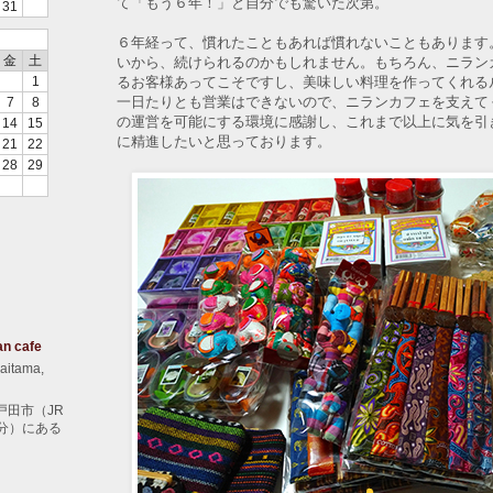
て「もう６年！」と自分でも驚いた次第。
31
６年経って、慣れたこともあれば慣れないこともあります
金
土
いから、続けられるのかもしれません。もちろん、ニラン
るお客様あってこそですし、美味しい料理を作ってくれる
1
一日たりとも営業はできないので、ニランカフェを支えて
7
8
の運営を可能にする環境に感謝し、これまで以上に気を引
14
15
に精進したいと思っております。
21
22
28
29
an cafe
aitama,
戸田市（JR
分）にある