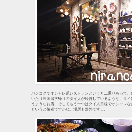
バンコクでオシャレ系レストランというと二通りあって、
いたり外国留学帰りのタイ人が経営しているような、タイ
うようなお店、そしてもう一つはタイ人目線でオシャレな
というと後者ですかね、場所も郊外ですし。