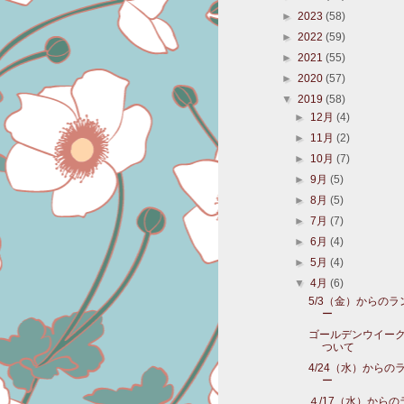
►
2023
(58)
►
2022
(59)
►
2021
(55)
►
2020
(57)
▼
2019
(58)
►
12月
(4)
►
11月
(2)
►
10月
(7)
►
9月
(5)
►
8月
(5)
►
7月
(7)
►
6月
(4)
►
5月
(4)
▼
4月
(6)
5/3（金）からの
ー
ゴールデンウイー
ついて
4/24（水）からの
ー
４/17（水）から