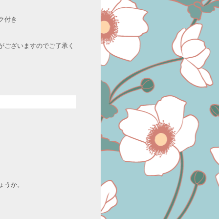
ク付き
がございますのでご了承く
ょうか。