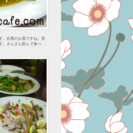
す。右奥のお皿ですね。実
す。さんざん飲んで食べ