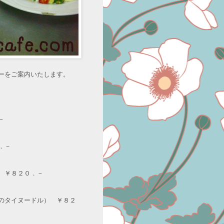
ーをご案内いたします。
－
．－
 ￥８２０．－
のタイヌードル） ￥８２