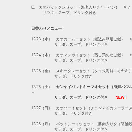
E. カオパットクンセット（海老入りチャーハン） ￥７
サラダ、スープ、ドリンク付き
日替わりメニュー
12/23（水） カオカームーセット（煮込み豚足ご飯） 
サラダ、スープ、ドリンク付き
12/24（木） カオマンガイセット（蒸し鶏のせご飯） 
サラダ、スープ、ドリンク付き
12/25（金） スキータレーセット（タイ式海鮮スキヤキ
サラダ、ドリンク付き
12/26（土）
センヤイパットキーマオセット（海鮮バジ
－
サラダ、スープ、ドリンク付き
NEW!!
12/27（日） カオソーイセット（チェンマイカレーラー
サラダ、ドリンク付き
12/28（月） パットシーイウセット（豚肉入りタイ醤油
サラダ、スープ、ドリンク付き