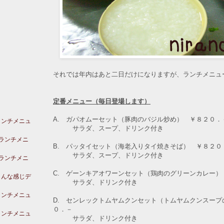
それでは年内はあと二日だけになりますが、ランチメニュ
定番メニュー（毎日登場します）
A. ガパオムーセット（豚肉のバジル炒め） ￥８２０．
ランチメニュ
サラダ、スープ、ドリンク付き
のランチメニ
B. パッタイセット（海老入りタイ焼きそば） ￥８２０
サラダ、スープ、ドリンク付き
のランチメニ
C. ゲーンキアオワーンセット（鶏肉のグリーンカレー）
こんな感じデ
サラダ、ドリンク付き
ランチメニュ
D. センレックトムヤムクンセット（トムヤムクンスープ
０．－
ランチメニュ
サラダ、ドリンク付き