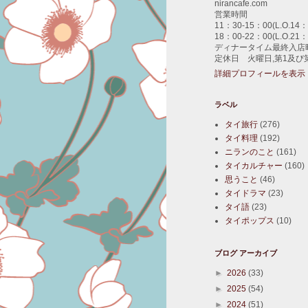
nirancafe.com
営業時間
11：30-15：00(L.O.14：
18：00-22：00(L.O.21：
ディナータイム最終入店時
定休日 火曜日,第1及び
詳細プロフィールを表示
ラベル
タイ旅行
(276)
タイ料理
(192)
ニランのこと
(161)
タイカルチャー
(160)
思うこと
(46)
タイドラマ
(23)
タイ語
(23)
タイポップス
(10)
ブログ アーカイブ
►
2026
(33)
►
2025
(54)
►
2024
(51)