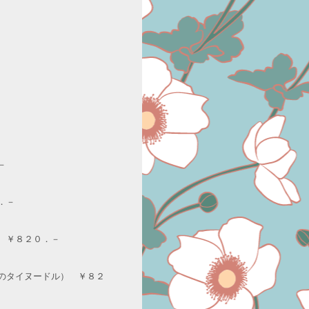
－
．－
 ￥８２０．－
のタイヌードル） ￥８２