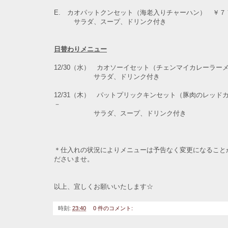
E. カオパットクンセット（海老入りチャーハン） ￥７
サラダ、スープ、ドリンク付き
日替わりメニュー
12/30（水） カオソーイセット（チェンマイカレーラー
サラダ、ドリンク付き
12/31（木） パットプリックキンセット（豚肉のレッド
－
サラダ、スープ、ドリンク付き
＊仕入れの状況によりメニューは予告なく変更になること
ださいませ。
以上、宜しくお願いいたします☆
時刻:
23:40
0 件のコメント: