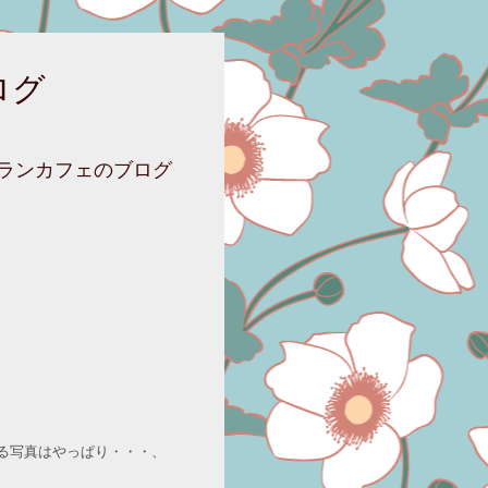
ログ
ニランカフェのブログ
る写真はやっぱり・・・、