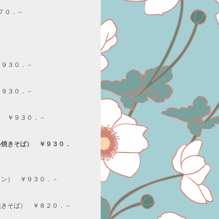
７０．－
￥９３０．－
￥９３０．－
） ￥９３０．－
ル焼きそば） ￥９３０．
メン） ￥９３０．－
焼きそば） ￥８２０．－