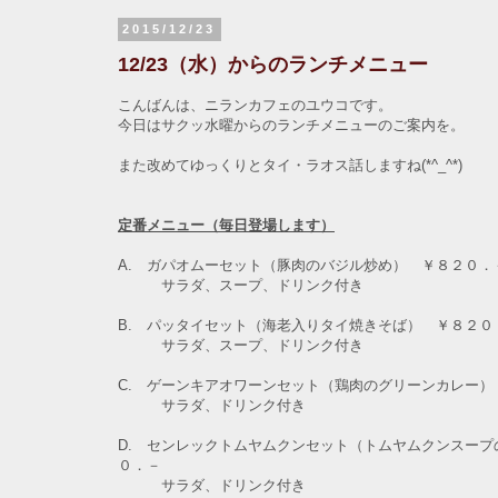
2015/12/23
12/23（水）からのランチメニュー
こんばんは、ニランカフェのユウコです。
今日はサクッ水曜からのランチメニューのご案内を。
また改めてゆっくりとタイ・ラオス話しますね(*^_^*)
定番メニュー（毎日登場します）
A. ガパオムーセット（豚肉のバジル炒め） ￥８２０．
サラダ、スープ、ドリンク付き
B. パッタイセット（海老入りタイ焼きそば） ￥８２０
サラダ、スープ、ドリンク付き
C. ゲーンキアオワーンセット（鶏肉のグリーンカレー）
サラダ、ドリンク付き
D. センレックトムヤムクンセット（トムヤムクンスープ
０．－
サラダ、ドリンク付き