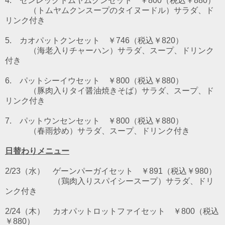
4. センレックトムヤムクンセット ￥800（税込￥880）
（トムヤムクンスープのタイヌードル）
サラダ、ド
リンク付き
5. カオパットクンセット ￥746（税込￥820）
（海老入りチャーハン）サラダ、スープ、ドリンク
付き
6. パットシーイウセット
￥800（税込￥880）
（豚肉入りタイ醤油焼きそば）サラダ、スープ、ド
リンク付き
7. パットウンセンセット
￥800（税込￥880）
（春雨炒め）サラダ、スープ、ドリンク付き
日替わりメニュー
2/23（水） ゲーンパーガイセット ￥891（税込￥980）
（鶏肉入りスパイシースープ）サラダ、ドリ
ンク付き
2/24（木） カオパットロットファイセット ￥800（税込
￥880）