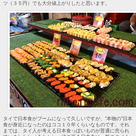
ツ（３５円）でも大分値上がりしたと思います。
タイで日本食がブームになって久しいですが、”本物の”日本
食が身近になったのはココ１０年くらいなものです。それ
までは、タイ人が考える日本食っぽいものが普通に売られ