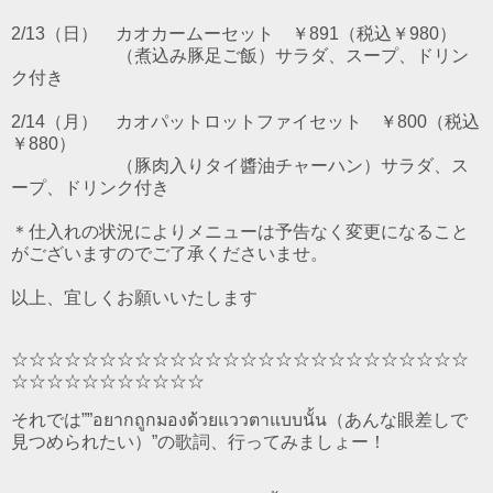
2/13（日） カオカームーセット ￥891（税込￥980）
（煮込み豚足ご飯）サラダ、スープ、ドリン
ク付き
2/14（月） カオパットロットファイセット ￥800（税込
￥880）
（豚肉入りタイ醬油チャーハン）サラダ、ス
ープ、ドリンク付き
＊仕入れの状況によりメニューは予告なく変更になること
がございますのでご了承くださいませ。
以上、宜しくお願いいたします
☆☆☆☆☆☆☆☆☆☆☆☆☆☆☆☆☆☆☆☆☆☆☆☆☆☆
☆☆☆☆☆☆☆☆☆☆☆
それでは””อยากถูกมองด้วยแววตาแบบนั้น（あんな眼差しで
見つめられたい）”の歌詞、行ってみましょー！