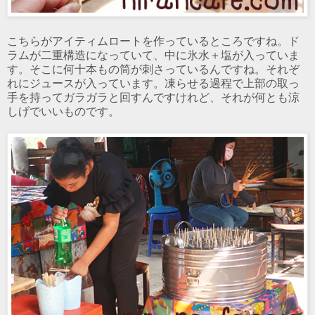
こちらがアイティムロートを作っているところですね。ド
ラムが二重構造になっていて、中に氷水＋塩が入っていま
す。そこに何十本もの筒が刺さっているんですね。それぞ
れにジュースが入っています。凍らせる過程で上部の取っ
手を持ってガラガラと回すんですけれど、それが何とも涼
しげでいいものです。