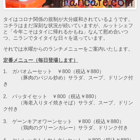
タイはコロナ関係の規制が大分緩和されているようです。
コチラはまだ深刻な状況が続いていますが、ルットシェフ
と「今年こそはタイに帰れるかもね」なんて慰め合いつ
つ、ニランでタイタイな日々を送っています。
それでは水曜からのランチメニューをご案内いたします。
定番メニュー（毎日登場します）
1. ガパオムーセット ￥800（税込￥880）
（豚肉のバジル炒め）
サラダ、スープ、ドリンク付
き
2. パッタイセット ￥800（税込￥880）
（海老入りタイ焼きそば）
サラダ、スープ、ドリン
ク付き
3. ゲーンキアオワーンセット ￥800（税込￥880）
（鶏肉のグリーンカレー）
サラダ、ドリンク付き