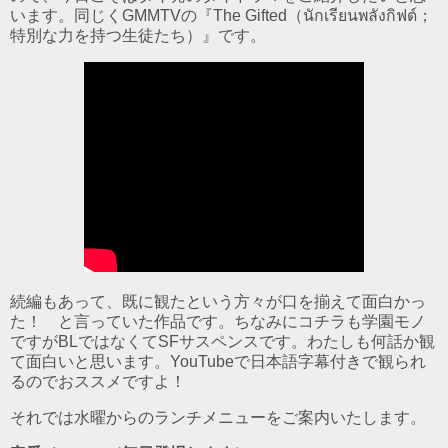
います。同じくGMMTVの『The Gifted（นักเรียนพลังกิฟต์；
特別な力を持つ生徒たち）』です。
続編もあって、既に観たという方々が口を揃えて面白かっ
た！ と言っていた作品です。ちなみにコチラも学園モノ
ですがBLではなくてSFサスペンスです。わたしも何話か観
て面白いと思います。YouTubeで日本語字幕付きで観られ
るのでおススメですよ！
それでは水曜からのランチメニューをご案内いたします。