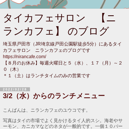
タイカフェサロン 【ニ
ランカフェ】 のブログ
埼玉県戸田市（JR埼京線戸田公園駅徒歩5分）にあるタイ
カフェサロン ニランカフェのブログです
https://nirancafe.com/
【８月のお休み】毎週火曜日と５（水）、１７（月）～２
０（木）
＊１（土）はランチタイムのみの営業です
2022/02/28
3/2（水）からのランチメニュー
こんばんは、ニランカフェのユウコです。
写真はタイの市場でよく見かけるタイ人的スシ。海老やサ
ーモン、カニカマなどのネタが一般的です。一個１０バー