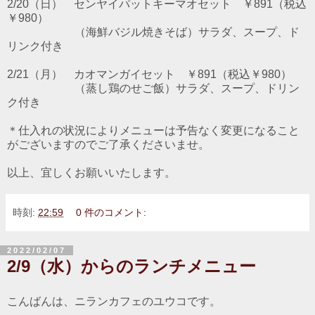
2/20（日） センヤイパットキーマオセット ￥891（税込
￥980）
（海鮮バジル焼きそば）サラダ、スープ、ド
リンク付き
2/21（月） カオマンガイセット ￥891（税込￥980）
（蒸し鶏のせご飯）サラダ、スープ、ドリン
ク付き
＊仕入れの状況によりメニューは予告なく変更になること
がございますのでご了承くださいませ。
以上、宜しくお願いいたします。
時刻:
22:59
0 件のコメント:
2022/02/07
2/9（水）からのランチメニュー
こんばんは、ニランカフェのユウコです。