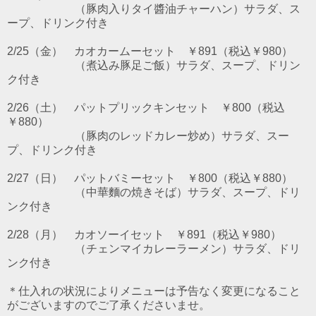
（豚肉入りタイ醬油チャーハン）サラダ、ス
ープ、ドリンク付き
2/25（金） カオカームーセット ￥891（税込￥980）
（煮込み豚足ご飯）サラダ、スープ、ドリン
ク付き
2/26（土） パットプリックキンセット ￥800（税込
￥880）
（豚肉のレッドカレー炒め）サラダ、スー
プ、ドリンク付き
2/27（日） パットバミーセット ￥800（税込￥880）
（中華麵の焼きそば）サラダ、スープ、ドリ
ンク付き
2/28（月） カオソーイセット ￥891（税込￥980）
（チェンマイカレーラーメン）サラダ、ドリ
ンク付き
＊仕入れの状況によりメニューは予告なく変更になること
がございますのでご了承くださいませ。