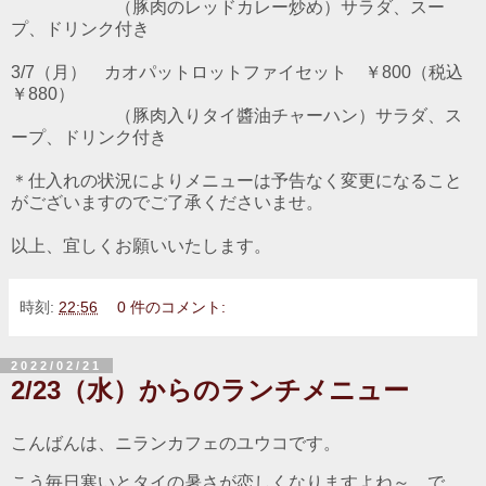
（豚肉のレッドカレー炒め）サラダ、スー
プ、ドリンク付き
3/7（月） カオパットロットファイセット ￥800（税込
￥880）
（豚肉入りタイ醬油チャーハン）サラダ、ス
ープ、ドリンク付き
＊仕入れの状況によりメニューは予告なく変更になること
がございますのでご了承くださいませ。
以上、宜しくお願いいたします。
時刻:
22:56
0 件のコメント:
2022/02/21
2/23（水）からのランチメニュー
こんばんは、ニランカフェのユウコです。
こう毎日寒いとタイの暑さが恋しくなりますよね～。で、