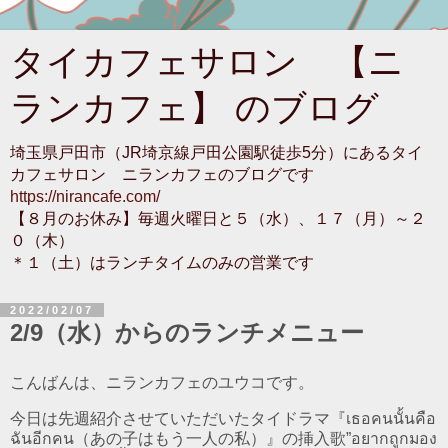
タイカフェサロン 【ニ
ランカフェ】 のブログ
埼玉県戸田市（JR埼京線戸田公園駅徒歩5分）にあるタイ
カフェサロン ニランカフェのブログです
https://nirancafe.com/
【８月のお休み】毎週火曜日と５（水）、１７（月）～２
０（木）
＊１（土）はランチタイムのみの営業です
2022/02/07
2/9（水）からのランチメニュー
こんばんは、ニランカフェのユウコです。
今日は先週紹介させていただいたタイドラマ『เธอคนนั้นคือ
ฉันอีกคน（あの子はもう一人の私）』の挿入歌”อยากถูกมอง