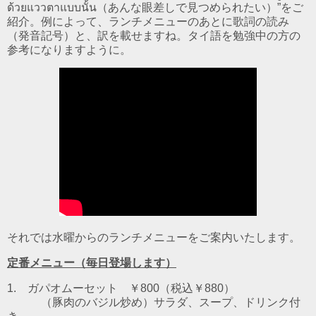
ด้วยแววตาแบบนั้น（あんな眼差しで見つめられたい）”をご
紹介。例によって、ランチメニューのあとに歌詞の読み
（発音記号）と、訳を載せますね。タイ語を勉強中の方の
参考になりますように。
それでは水曜からのランチメニューをご案内いたします。
定番メニュー（毎日登場します）
1. ガパオムーセット ￥800（税込￥880）
（豚肉のバジル炒め）
サラダ、スープ、ドリンク付