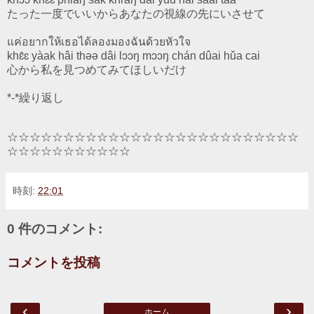
たった一度でいいからあなたの視線の先にいさせて
แค่อยากให้เธอได้ลองมองฉันด้วยหัวใจ
khɛ̂ɛ yàak hâi thəə dâi lɔɔŋ mɔɔŋ chán dûai hǔa cai
心から私を見つめてみてほしいだけ
*-*繰り返し
☆☆☆☆☆☆☆☆☆☆☆☆☆☆☆☆☆☆☆☆☆☆☆☆☆☆
☆☆☆☆☆☆☆☆☆☆☆
時刻:
22:01
0 件のコメント:
コメントを投稿
‹
›
ホーム