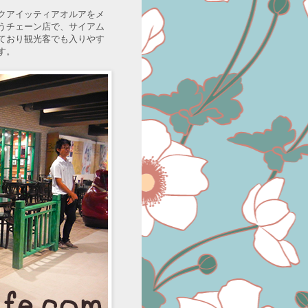
クアイッティアオルアをメ
うチェーン店で、サイアム
ており観光客でも入りやす
す。