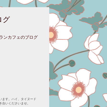
ログ
ニランカフェのブログ
います。ハイ、タイヌード
き合いくださいませ。