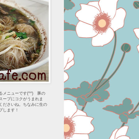
ニューです(^^) 豚の
スープにコクがうまれま
くださいね。ちなみに生の
プします！