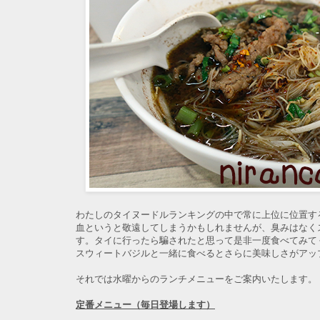
わたしのタイヌードルランキングの中で常に上位に位置するメ
血というと敬遠してしまうかもしれませんが、臭みはなく
す。タイに行ったら騙されたと思って是非一度食べてみて
スウィートバジルと一緒に食べるとさらに美味しさがアッ
それでは水曜からのランチメニューをご案内いたします。
定番メニュー（毎日登場します）