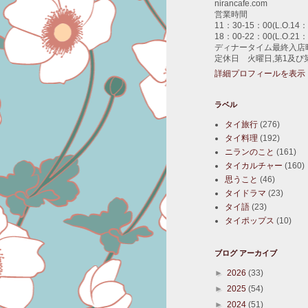
nirancafe.com
営業時間
11：30-15：00(L.O.14：
18：00-22：00(L.O.21：
ディナータイム最終入店時
定休日 火曜日,第1及び
詳細プロフィールを表示
ラベル
タイ旅行
(276)
タイ料理
(192)
ニランのこと
(161)
タイカルチャー
(160)
思うこと
(46)
タイドラマ
(23)
タイ語
(23)
タイポップス
(10)
ブログ アーカイブ
►
2026
(33)
►
2025
(54)
►
2024
(51)