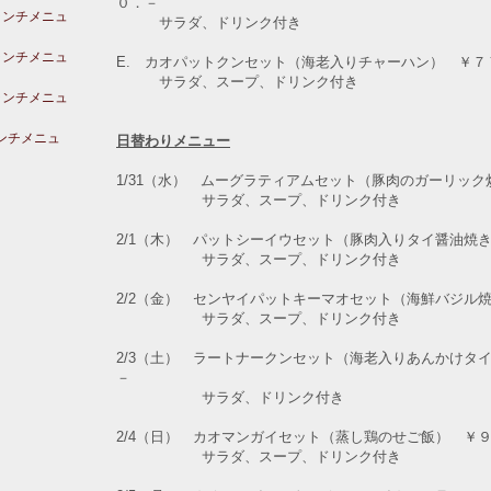
０．－
ランチメニュ
サラダ、ドリンク付き
ランチメニュ
E. カオパットクンセット（海老入りチャーハン） ￥７
サラダ、スープ、ドリンク付き
ランチメニュ
ランチメニュ
日替わりメニュー
1/31（水） ムーグラティアムセット（豚肉のガーリッ
サラダ、スープ、ドリンク付き
2/1（木） パットシーイウセット（豚肉入りタイ醤油焼
サラダ、スープ、ドリンク付き
2/2（金） センヤイパットキーマオセット（海鮮バジル
サラダ、スープ、ドリンク付き
2/3（土） ラートナークンセット（海老入りあんかけタ
－
サラダ、ドリンク付き
2/4（日） カオマンガイセット（蒸し鶏のせご飯） ￥
サラダ、スープ、ドリンク付き