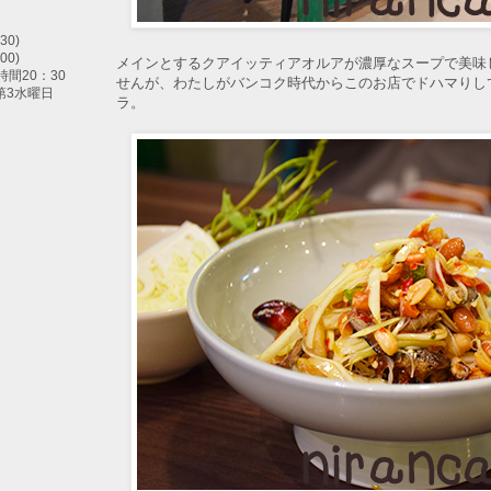
30)
00)
メインとするクアイッティアオルアが濃厚なスープで美味
間20：30
せんが、わたしがバンコク時代からこのお店でドハマりし
第3水曜日
ラ。