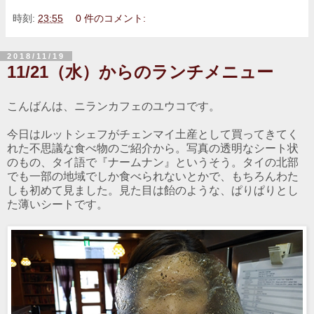
時刻:
23:55
0 件のコメント:
2018/11/19
11/21（水）からのランチメニュー
こんばんは、ニランカフェのユウコです。
今日はルットシェフがチェンマイ土産として買ってきてく
れた不思議な食べ物のご紹介から。写真の透明なシート状
のもの、タイ語で『ナームナン』というそう。タイの北部
でも一部の地域でしか食べられないとかで、もちろんわた
しも初めて見ました。見た目は飴のような、ぱりぱりとし
た薄いシートです。