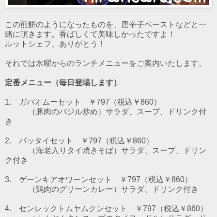
この煎餅のようになったものを、唐辛子ペーストなどと一
緒に頂きます。香ばしくて美味しかったですよ！
ルットシェフ、ありがとう！
それでは水曜からのランチメニューをご案内いたします。
定番メニュー（毎日登場します）
1. ガパオムーセット ￥797（税込￥860）
（豚肉のバジル炒め）
サラダ、スープ、ドリンク付
き
2. パッタイセット ￥797（税込￥860）
（海老入りタイ焼きそば）
サラダ、スープ、ドリン
ク付き
3. ゲーンキアオワーンセット ￥797（税込￥860）
（鶏肉のグリーンカレー）
サラダ、ドリンク付き
4. センレックトムヤムクンセット ￥797（税込￥860）