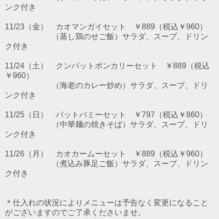
ンク付き
11/23（金） カオマンガイセット ￥889（税込￥960）
（蒸し鶏のせご飯）サラダ、スープ、ドリン
ク付き
11/24（土） クンパットポンカリーセット ￥889（税込
￥960）
（海老のカレー炒め）サラダ、スープ、ドリ
ンク付き
11/25（日） パットバミーセット ￥797（税込￥860）
（中華麺の焼きそば）サラダ、スープ、ドリ
ンク付き
11/26（月） カオカームーセット ￥889（税込￥960）
（煮込み豚足ご飯）サラダ、スープ、ドリン
ク付き
＊仕入れの状況によりメニューは予告なく変更になること
がございますのでご了承くださいませ。