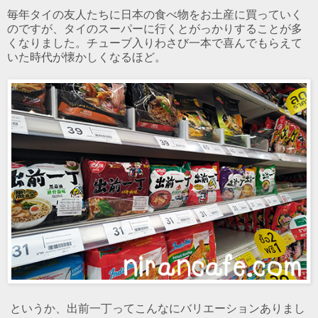
毎年タイの友人たちに日本の食べ物をお土産に買っていく
のですが、タイのスーパーに行くとがっかりすることが多
くなりました。チューブ入りわさび一本で喜んでもらえて
いた時代が懐かしくなるほど。
というか、出前一丁ってこんなにバリエーションありまし