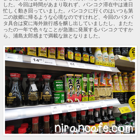
した。今回は時間があまり取れず、バンコク滞在中は連日
忙しく動き回っていました。バンコクに行くのはいつも第
二の故郷に帰るような心境なのですけれど、今回のバタバ
タ具合は変に海外旅行感を醸し出していましたし、またた
ったの一年で色々なことが急激に発展するバンコクですか
ら、浦島太郎感まで満載な旅となりました。