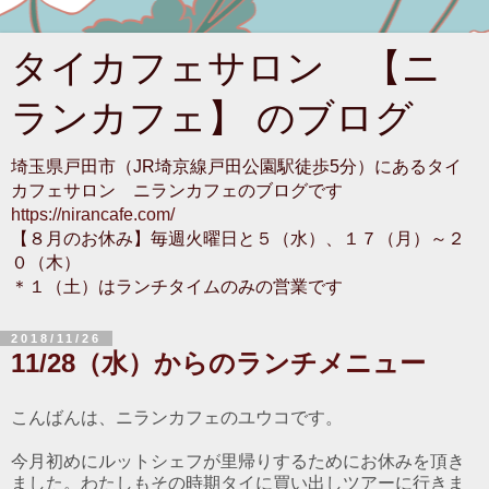
タイカフェサロン 【ニ
ランカフェ】 のブログ
埼玉県戸田市（JR埼京線戸田公園駅徒歩5分）にあるタイ
カフェサロン ニランカフェのブログです
https://nirancafe.com/
【８月のお休み】毎週火曜日と５（水）、１７（月）～２
０（木）
＊１（土）はランチタイムのみの営業です
2018/11/26
11/28（水）からのランチメニュー
こんばんは、ニランカフェのユウコです。
今月初めにルットシェフが里帰りするためにお休みを頂き
ました。わたしもその時期タイに買い出しツアーに行きま