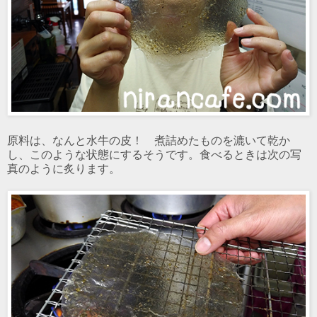
原料は、なんと水牛の皮！ 煮詰めたものを漉いて乾か
し、このような状態にするそうです。食べるときは次の写
真のように炙ります。