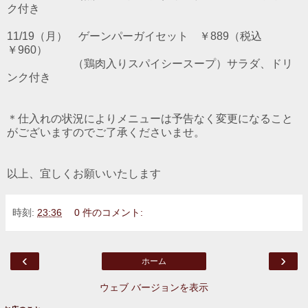
ク付き
11/19（月） ゲーンパーガイセット ￥889（税込
￥960）
（鶏肉入りスパイシースープ）サラダ、ドリ
ンク付き
＊仕入れの状況によりメニューは予告なく変更になること
がございますのでご了承くださいませ。
以上、宜しくお願いいたします
時刻:
23:36
0 件のコメント:
‹
›
ホーム
ウェブ バージョンを表示