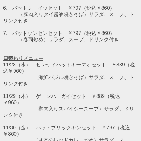
6. パットシーイウセット ￥797（税込￥860）
（豚肉入りタイ醤油焼きそば）サラダ、スープ、ド
リンク付き
7. パットウンセンセット ￥797（税込￥860）
（春雨炒め）サラダ、スープ、ドリンク付き
日替わりメニュー
11/28（水） センヤイパットキーマオセット ￥889（税
込￥960）
（海鮮バジル焼きそば）サラダ、スープ、ド
リンク付き
11/29（木） ゲーンパーガイセット ￥889（税込
￥960）
（鶏肉入りスパイシースープ）サラダ、ドリ
ンク付き
11/30（金） パットプリックキンセット ￥797（税込
￥860）
（豚肉のレッドカレー炒め）サラダ、スー