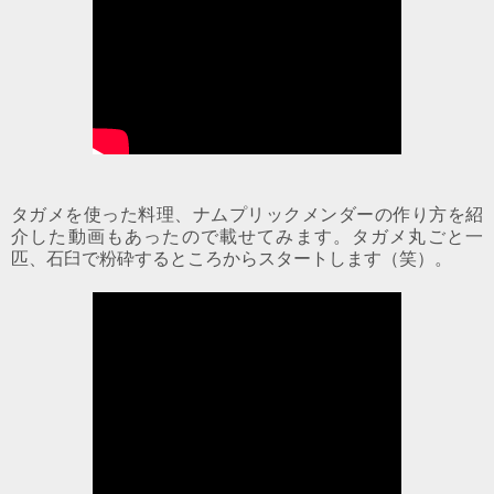
タガメを使った料理、ナムプリックメンダーの作り方を紹
介した動画もあったので載せてみます。タガメ丸ごと一
匹、石臼で粉砕するところからスタートします（笑）。