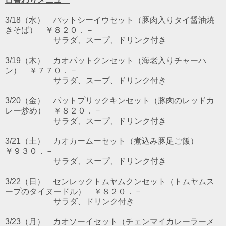
3/18（水） パットシーイウセット（豚肉入りタイ醤油焼
きそば） ￥８２０．－
サラダ、スープ、ドリンク付き
3/19（木） カオパットクンセット（海老入りチャーハ
ン） ￥７７０．－
サラダ、スープ、ドリンク付き
3/20（金） パットプリックキンセット（豚肉のレッドカ
レー炒め） ￥８２０．－
サラダ、スープ、ドリンク付き
3/21（土） カオカームーセット（煮込み豚足ご飯）
￥９３０．－
サラダ、スープ、ドリンク付き
3/22（日） センレックトムヤムクンセット（トムヤムス
ープのタイヌードル） ￥８２０．－
サラダ、ドリンク付き
3/23（月） カオソーイセット（チェンマイカレーラーメ