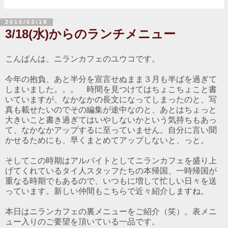
2015/03/18
3/18(水)からのランチメニュー
こんばんは、ニランカフェのユウコです。
今年の抱負、あと半分を宣言せぬまま３月も半ばを過ぎて
しまいました。。。 時間を見つけてはちょこちょこと書
いていますが、なかなかの長文になってしまったのと、写
真も載せたいのでその編集が途中なのと、あとはちょっと
大きいこと書き過ぎてはいやしないかという気持ちもあっ
て、なかなかアップするに至っていません。自分に言い聞
かせるためにも、早くまとめてアップしないと、っと。
そしてこの時期はアルバイトとしてニランカフェを盛り上
げてくれているタイ人スタッフたちの本帰国、一時帰国が
重なる時期でもあるので、いつもに増して忙しい日々を送
っています。新しい仲間もこちらで近々紹介しますね。
本日はニランカフェの裏メニューをご紹介（笑）。表メニ
ュー入りのご要望を頂いている一品です。