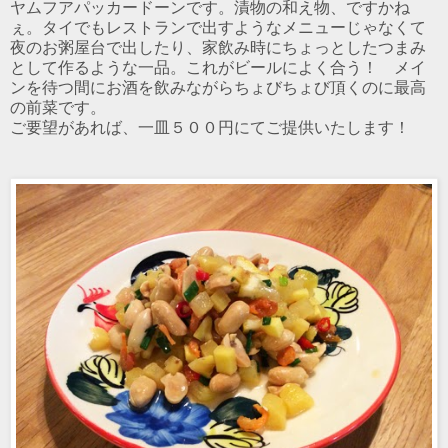
ヤムフアパッカードーンです。漬物の和え物、ですかね
ぇ。タイでもレストランで出すようなメニューじゃなくて
夜のお粥屋台で出したり、家飲み時にちょっとしたつまみ
として作るような一品。これがビールによく合う！ メイ
ンを待つ間にお酒を飲みながらちょびちょび頂くのに最高
の前菜です。
ご要望があれば、一皿５００円にてご提供いたします！