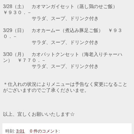
3/28（土） カオマンガイセット（蒸し鶏のせご飯）
￥９３０．－
サラダ、スープ、ドリンク付き
3/29（日） カオカームー（煮込み豚足ご飯） ￥９３
０．－
サラダ、スープ、ドリンク付き
3/30（月） カオパットクンセット（海老入りチャーハ
ン） ￥７７０．－
サラダ、スープ、ドリンク付き
＊仕入れの状況によりメニューは予告なく変更になること
がございますのでご了承くださいませ。
以上、宜しくお願いいたします☆
時刻:
3:01
0 件のコメント: