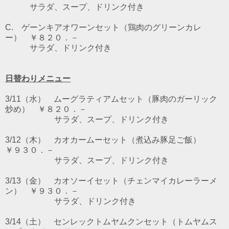
サラダ、スープ、ドリンク付き
C. ゲーンキアオワーンセット（鶏肉のグリーンカレ
ー） ￥８２０．－
サラダ、ドリンク付き
日替わりメニュー
3/11（水） ムーグラティアムセット（豚肉のガーリック
炒め） ￥８２０．－
サラダ、スープ、ドリンク付き
3/12（木） カオカームーセット（煮込み豚足ご飯）
￥９３０．－
サラダ、スープ、ドリンク付き
3/13（金） カオソーイセット（チェンマイカレーラーメ
ン） ￥９３０．－
サラダ、ドリンク付き
3/14（土） センレックトムヤムクンセット（トムヤムス