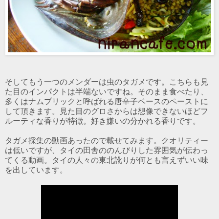
そしてもう一つのメンダーは虫のタガメです。こちらも見
た目のインパクトは半端ないですね。そのまま食べたり、
多くはナムプリックと呼ばれる唐辛子ベースのペーストに
して頂きます。見た目のグロさからは想像できないほどフ
ルーティな香りが特徴。好き嫌いの分かれる香りです。
タガメ採集の動画あったので載せてみます。クオリティー
は低いですが、タイの田舎ののんびりした雰囲気が伝わっ
てくる動画。タイの人々の東北訛りが何とも言えずいい味
を出しています。