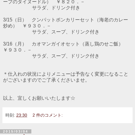
ープのタイヌードル） ￥８２０．－
サラダ、ドリンク付き
3/15（日） クンパットポンカリーセット（海老のカレー
炒め） ￥９３０．－
サラダ、スープ、ドリンク付き
3/16（月） カオマンガイオセット（蒸し鶏のせご飯）
￥９３０．－
サラダ、スープ、ドリンク付き
＊仕入れの状況によりメニューは予告なく変更になること
がございますのでご了承くださいませ。
以上、宜しくお願いいたします☆
時刻:
23:30
2 件のコメント:
2015/03/04