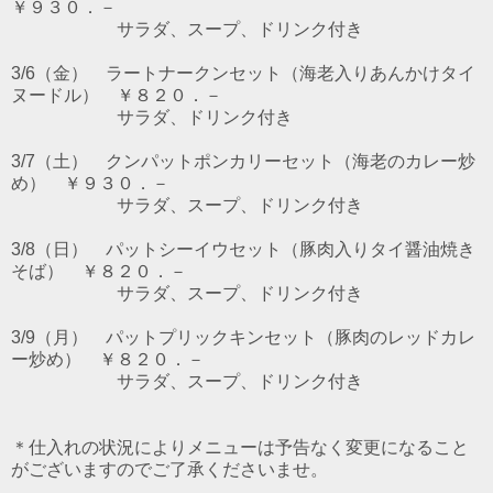
￥９３０．－
サラダ、スープ、ドリンク付き
3/6（金） ラートナークンセット（海老入りあんかけタイ
ヌードル） ￥８２０．－
サラダ、ドリンク付き
3/7（土） クンパットポンカリーセット（海老のカレー炒
め） ￥９３０．－
サラダ、スープ、ドリンク付き
3/8（日） パットシーイウセット（豚肉入りタイ醤油焼き
そば） ￥８２０．－
サラダ、スープ、ドリンク付き
3/9（月） パットプリックキンセット（豚肉のレッドカレ
ー炒め） ￥８２０．－
サラダ、スープ、ドリンク付き
＊仕入れの状況によりメニューは予告なく変更になること
がございますのでご了承くださいませ。