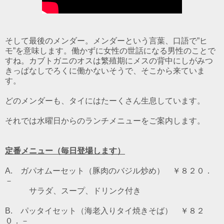
そして最後のメンダー。メンダーという言葉、口語で”ヒ
モ”を意味します。働かずに女性の世話になる男性のことで
すね。カブトガニのオスは繁殖期にメスの背中にしがみつ
きっぱなしでろくに働かないそうで、そこから来ていま
す。
どのメンダーも、タイにはたーくさん生息しています。
それでは水曜日からのランチメニューをご案内します。
定番メニュー（毎日登場します）
A. ガパオムーセット（豚肉のバジル炒め） ￥８２０．
－
サラダ、スープ、ドリンク付き
B. パッタイセット（海老入りタイ焼きそば） ￥８２
０．－