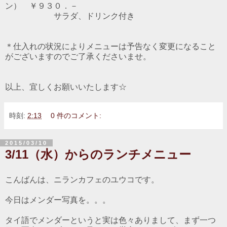
ン） ￥９３０．－
サラダ、ドリンク付き
＊仕入れの状況によりメニューは予告なく変更になること
がございますのでご了承くださいませ。
以上、宜しくお願いいたします☆
時刻:
2:13
0 件のコメント:
2015/03/10
3/11（水）からのランチメニュー
こんばんは、ニランカフェのユウコです。
今日はメンダー写真を。。。
タイ語でメンダーというと実は色々ありまして、まず一つ