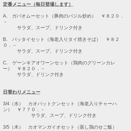
定番メニュー（毎日登場します）
A. ガパオムーセット（豚肉のバジル炒め） ￥８２０．
－
サラダ、スープ、ドリンク付き
B. パッタイセット（海老入りタイ焼きそば） ￥８２
０．－
サラダ、スープ、ドリンク付き
C. ゲーンキアオワーンセット（鶏肉のグリーンカレ
ー） ￥８２０．－
サラダ、ドリンク付き
日替わりメニュー
3/4（水） カオパットクンセット（海老入りチャーハ
ン） ￥７７０．－
サラダ、スープ、ドリンク付き
3/5（木） カオマンガイオセット（蒸し鶏のせご飯）