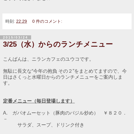
時刻:
22:29
0 件のコメント:
2015/03/24
3/25（水）からのランチメニュー
こんばんは、ニランカフェのユウコです。
無駄に長文な“今年の抱負 その２”をまとめてますので、今
日はさくっと水曜日からのランチメニューをご案内しま
す。
定番メニュー（毎日登場します）
A. ガパオムーセット（豚肉のバジル炒め） ￥８２０．
－
サラダ、スープ、ドリンク付き