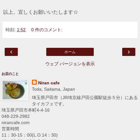
以上、宜しくお願いいたします☆
時刻:
1:52
0 件のコメント:
‹
›
ホーム
ウェブ バージョンを表示
お店のこと
Niran cafe
Toda, Saitama, Japan
埼玉県戸田市（JR埼京線戸田公園駅徒歩５分）にある
タイカフェです。
埼玉県戸田市本町4-4-16
048-229-2982
nirancafe.com
営業時間
11：30-15：00(L.O.14：30)