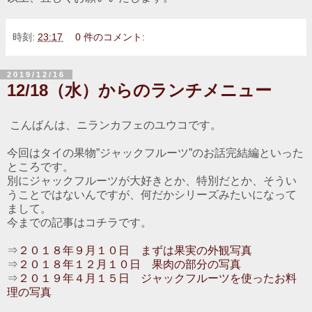
時刻:
23:17
0 件のコメント:
2019/12/16
12/18（水）からのランチメニュー
こんばんは、ニランカフェのユウコです。
今回はタイの果物”ジャックフルーツ”のお話完結編といった
ところです。
別にジャックフルーツが大好きとか、特別だとか、そうい
うことではないんですが、何だかシリーズみたいになって
まして。
今までの記事はコチラです。
⇒
２０１８年９月１０日 まずは果実の外観写真
⇒
２０１８年１２月１０日 果肉の部分の写真
⇒
２０１９年４月１５日 ジャックフルーツを使ったお料
理の写真