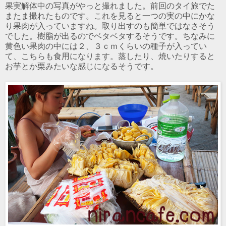
果実解体中の写真がやっと撮れました。前回のタイ旅でた
またま撮れたものです。これを見ると一つの実の中にかな
り果肉が入っていますね。取り出すのも簡単ではなさそう
でした。樹脂が出るのでベタベタするそうです。ちなみに
黄色い果肉の中には２、３ｃｍくらいの種子が入ってい
て、こちらも食用になります。蒸したり、焼いたりすると
お芋とか栗みたいな感じになるそうです。