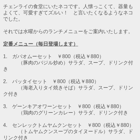
チェンライの食堂にいたネコです。人懐っこくて、器量も
よくて、可愛すぎてズルい！ と言いたくなるようなネコ
でした。
それでは水曜からのランチメニューをご案内いたします。
定番メニュー（毎日登場します）
1. ガパオムーセット ￥800（税込￥880）
（豚肉のバジル炒め）
サラダ、スープ、ドリンク付
き
2. パッタイセット ￥800（税込￥880）
（海老入りタイ焼きそば）
サラダ、スープ、ドリン
ク付き
3. ゲーンキアオワーンセット ￥800（税込￥880）
（鶏肉のグリーンカレー）
サラダ、ドリンク付き
4. センレックトムヤムクンセット ￥800（税込￥880）
（トムヤムクンスープのタイヌードル）
サラダ、ド
リンク付き