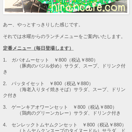
あー、やっとすっきりした感じです。
それでは水曜からのランチメニューをご案内いたします。
定番メニュー（毎日登場します）
1. ガパオムーセット ￥800（税込￥880）
（豚肉のバジル炒め）
サラダ、スープ、ドリンク付
き
2. パッタイセット ￥800（税込￥880）
（海老入りタイ焼きそば）
サラダ、スープ、ドリン
ク付き
3. ゲーンキアオワーンセット ￥800（税込￥880）
（鶏肉のグリーンカレー）
サラダ、ドリンク付き
4. センレックトムヤムクンセット ￥800（税込￥880）
（トムヤムクンスープのタイヌードル）
サラダ、ド