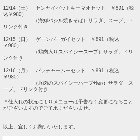
12/14（土） センヤイパットキーマオセット ￥891（税
込￥980）
（海鮮バジル焼きそば）サラダ、スープ、ド
リンク付き
12/15（日） ゲーンパーガイセット ￥891（税込
￥980）
（鶏肉入りスパイシースープ）サラダ、ドリ
ンク付き
12/16（月） パッチャームーセット ￥891（税込
￥980）
（豚肉のスパイシーハーブ炒め）サラダ、ス
ープ、ドリンク付き
＊仕入れの状況によりメニューは予告なく変更になること
がございますのでご了承くださいませ。
以上、宜しくお願いいたします。