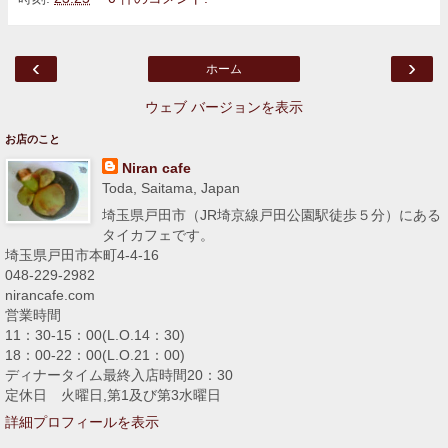
‹
›
ホーム
ウェブ バージョンを表示
お店のこと
Niran cafe
Toda, Saitama, Japan
埼玉県戸田市（JR埼京線戸田公園駅徒歩５分）にある
タイカフェです。
埼玉県戸田市本町4-4-16
048-229-2982
nirancafe.com
営業時間
11：30-15：00(L.O.14：30)
18：00-22：00(L.O.21：00)
ディナータイム最終入店時間20：30
定休日 火曜日,第1及び第3水曜日
詳細プロフィールを表示