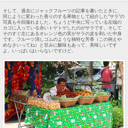
そして、過去にジャックフルーツの記事を書いたときに、
同じように変わった香りのする果物として紹介した”サラ”の
写真も今回撮れました。ちょうど中央に写っている左端の
カゴに入っている赤いトゲトゲしたのがサラです。そして
そのすぐ左にあるオレンジ色の実がサラの皮を剥いた中身
です。フルーツ消しゴムのような独特な芳香（この例えや
めなさいってね）と甘みに酸味もあって、美味しいです
よ。いっぱいはいらないですけど。