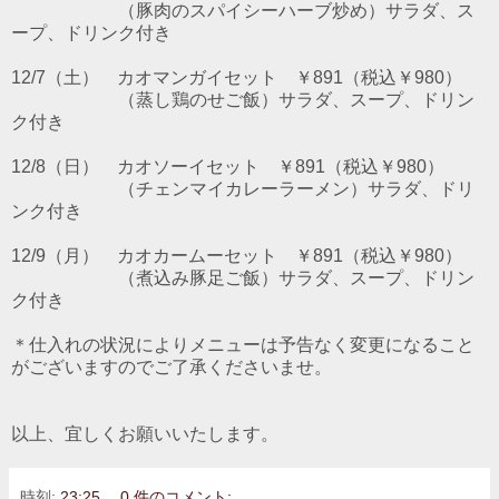
（豚肉のスパイシーハーブ炒め）サラダ、ス
ープ、ドリンク付き
12/7（土） カオマンガイセット ￥891（税込￥980）
（蒸し鶏のせご飯）サラダ、スープ、ドリン
ク付き
12/8（日） カオソーイセット ￥891（税込￥980）
（チェンマイカレーラーメン）サラダ、ドリ
ンク付き
12/9（月） カオカームーセット ￥891（税込￥980）
（煮込み豚足ご飯）サラダ、スープ、ドリン
ク付き
＊仕入れの状況によりメニューは予告なく変更になること
がございますのでご了承くださいませ。
以上、宜しくお願いいたします。
時刻:
23:25
0 件のコメント: