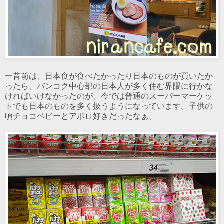
一昔前は、日本食が食べたかったり日本のものが買いたか
ったら、バンコク中心部の日本人が多く住む界隈に行かな
ければいけなかったのが、今では普通のスーパーマーケッ
トでも日本のものを多く扱うようになっています。子供の
頃チョコベビーとアポロ好きだったなぁ。