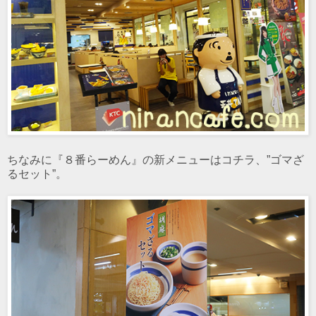
ちなみに『８番らーめん』の新メニューはコチラ、”ゴマざ
るセット”。