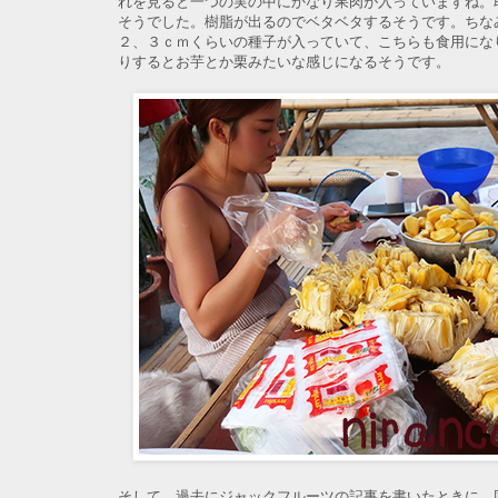
れを見ると一つの実の中にかなり果肉が入っていますね。
そうでした。樹脂が出るのでベタベタするそうです。ちな
２、３ｃｍくらいの種子が入っていて、こちらも食用にな
りするとお芋とか栗みたいな感じになるそうです。
そして、過去にジャックフルーツの記事を書いたときに、