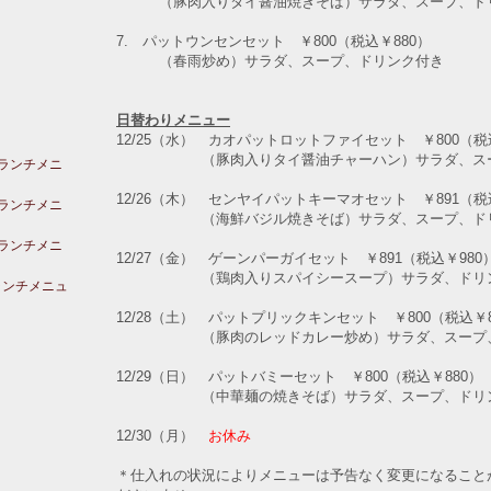
（豚肉入りタイ醤油焼きそば）サラダ、スープ、ド
7. パットウンセンセット
￥800（税込￥880）
（春雨炒め）サラダ、スープ、ドリンク付き
日替わりメニュー
12/25（水） カオパットロットファイセット ￥800（税
（豚肉入りタイ醤油チャーハン）サラダ、スー
のランチメニ
12/26（木） センヤイパットキーマオセット ￥891（税
のランチメニ
（海鮮バジル焼きそば）サラダ、スープ、ドリ
のランチメニ
12/27（金） ゲーンパーガイセット ￥891（税込￥980
（鶏肉入りスパイシースープ）サラダ、ドリン
ランチメニュ
12/28（土） パットプリックキンセット ￥800（税込￥8
（豚肉のレッドカレー炒め）サラダ、スープ、
12/29（日） パットバミーセット ￥800（税込￥880）
（中華麺の焼きそば）サラダ、スープ、ドリン
12/30（月）
お休み
＊仕入れの状況によりメニューは予告なく変更になること