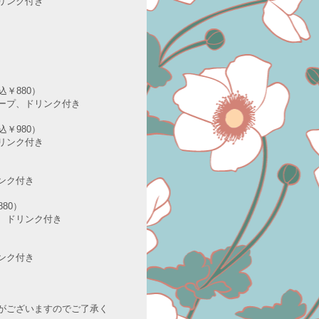
リンク付き
込￥880）
プ、ドリンク付き
込￥980）
ンク付き
）
ク付き
80）
ドリンク付き
ク付き
がございますのでご了承く