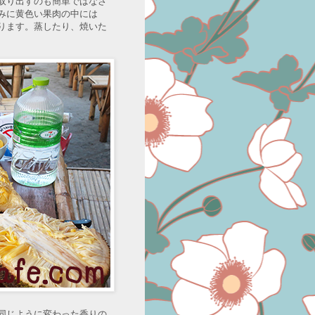
取り出すのも簡単ではなさ
みに黄色い果肉の中には
ります。蒸したり、焼いた
同じように変わった香りの