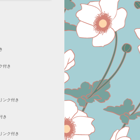
き
ク付き
リンク付き
付き
リンク付き