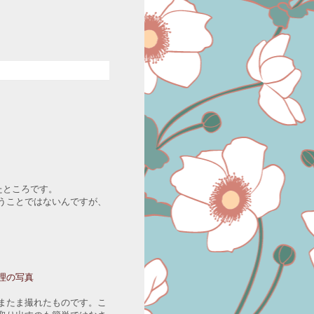
たところです。
うことではないんですが、
理の写真
またま撮れたものです。こ