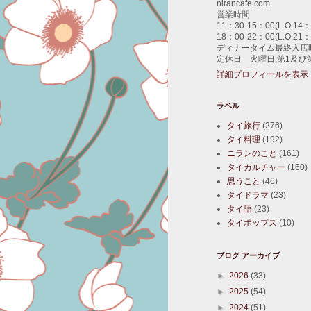
nirancafe.com
営業時間
11：30-15：00(L.O.14：
18：00-22：00(L.O.21：
ディナータイム最終入店時
定休日 火曜日,第1及び
詳細プロフィールを表示
ラベル
タイ旅行
(276)
タイ料理
(192)
ニランのこと
(161)
タイカルチャー
(160)
思うこと
(46)
タイドラマ
(23)
タイ語
(23)
タイポップス
(10)
ブログ アーカイブ
►
2026
(33)
►
2025
(54)
►
2024
(51)