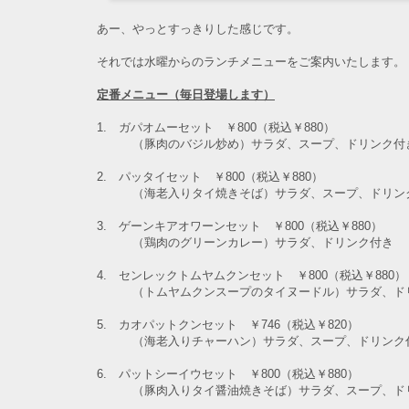
あー、やっとすっきりした感じです。
それでは水曜からのランチメニューをご案内いたします。
定番メニュー（毎日登場します）
1. ガパオムーセット ￥800（税込￥880）
（豚肉のバジル炒め）
サラダ、スープ、ドリンク付
2. パッタイセット ￥800（税込￥880）
（海老入りタイ焼きそば）
サラダ、スープ、ドリン
3. ゲーンキアオワーンセット ￥800（税込￥880）
（鶏肉のグリーンカレー）
サラダ、ドリンク付き
4. センレックトムヤムクンセット ￥800（税込￥880）
（トムヤムクンスープのタイヌードル）
サラダ、ド
5. カオパットクンセット ￥746（税込￥820）
（海老入りチャーハン）サラダ、スープ、ドリンク
6. パットシーイウセット
￥800（税込￥880）
（豚肉入りタイ醤油焼きそば）サラダ、スープ、ド