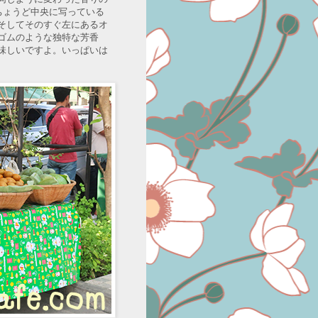
ちょうど中央に写っている
そしてそのすぐ左にあるオ
ゴムのような独特な芳香
味しいですよ。いっぱいは