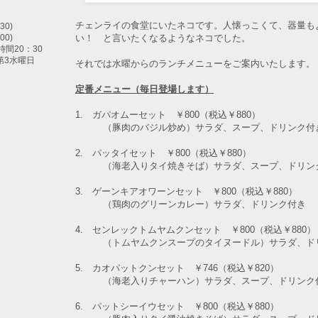
チェンライの食堂にいたネコです。人懐っこくて、器量も
30)
い！ と言いたくなるようなネコでした。
00)
間20：30
第3水曜日
それでは水曜からのランチメニューをご案内いたします。
定番メニュー（毎日登場します）
1. ガパオムーセット ￥800（税込￥880）
（豚肉のバジル炒め）
サラダ、スープ、ドリンク付
2. パッタイセット ￥800（税込￥880）
（海老入りタイ焼きそば）
サラダ、スープ、ドリン
3. ゲーンキアオワーンセット ￥800（税込￥880）
（鶏肉のグリーンカレー）
サラダ、ドリンク付き
4. センレックトムヤムクンセット ￥800（税込￥880）
（トムヤムクンスープのタイヌードル）
サラダ、ド
5. カオパットクンセット ￥746（税込￥820）
（海老入りチャーハン）サラダ、スープ、ドリンク
6. パットシーイウセット
￥800（税込￥880）