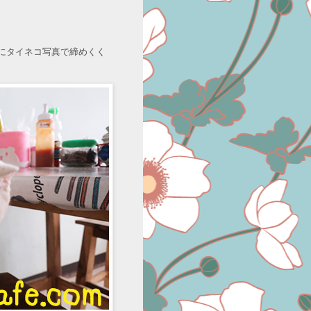
にタイネコ写真で締めくく