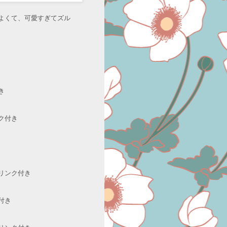
よくて、可愛すぎてズル
き
ク付き
リンク付き
付き