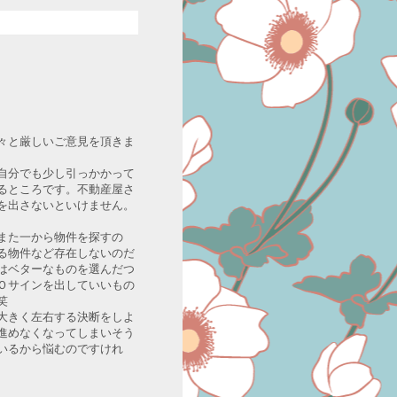
々と厳しいご意見を頂きま
自分でも少し引っかかって
るところです。不動産屋さ
を出さないといけません。
また一から物件を探すの
る物件など存在しないのだ
はベターなものを選んだつ
Ｏサインを出していいもの
笑
大きく左右する決断をしよ
進めなくなってしまいそう
いるから悩むのですけれ