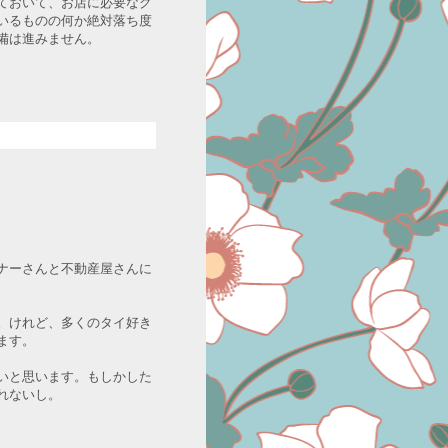
ておいて、お店に必要なグ
いるものの何か絶対落ち度
備は進みません。
ナーさんと不動産屋さんに
。けれど、多くのタイ好き
ます。
いと思います。もしかした
れないし。