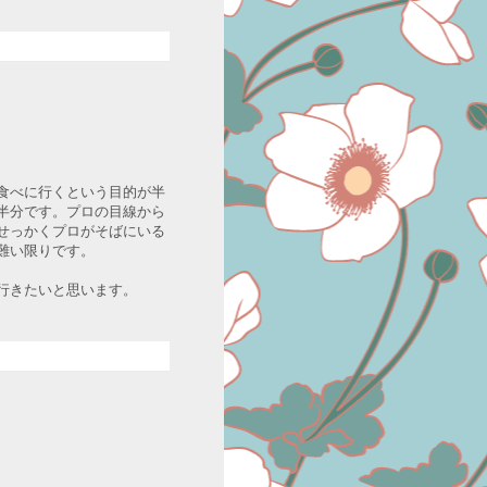
食べに行くという目的が半
半分です。プロの目線から
せっかくプロがそばにいる
難い限りです。
行きたいと思います。