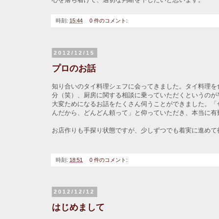
時刻:
15:44
0 件のコメント:
2012/12/15
プロのお話
知り合いのタイ料理シェフに会ってきました。タイ料理を
分（笑）、厨房に関する相談に乗っていただくというのが
大変ためになるお話をたくさん伺うことができました。「
んだから、どんどん頼って」と仰っていただき、本当に有
お店作りも手探り状態ですが、少しずつでも着実に進めて
時刻:
18:51
0 件のコメント:
2012/12/12
はじめまして