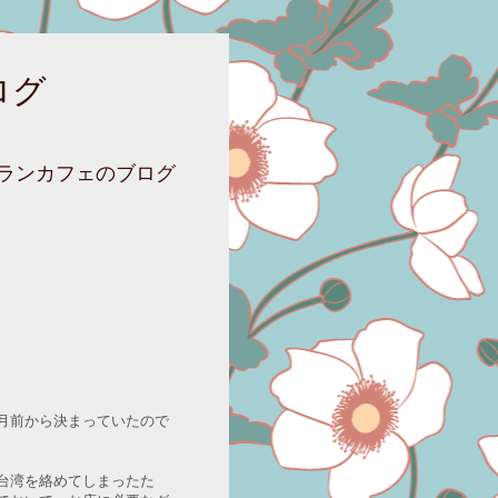
ログ
ニランカフェのブログ
月前から決まっていたので
台湾を絡めてしまったた