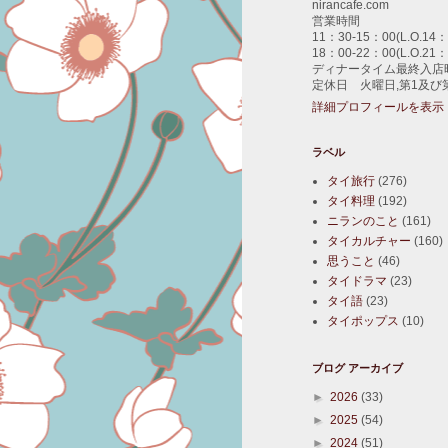
nirancafe.com
営業時間
11：30-15：00(L.O.14：
18：00-22：00(L.O.21：
ディナータイム最終入店時
定休日 火曜日,第1及び
詳細プロフィールを表示
ラベル
タイ旅行
(276)
タイ料理
(192)
ニランのこと
(161)
タイカルチャー
(160)
思うこと
(46)
タイドラマ
(23)
タイ語
(23)
タイポップス
(10)
ブログ アーカイブ
►
2026
(33)
►
2025
(54)
►
2024
(51)