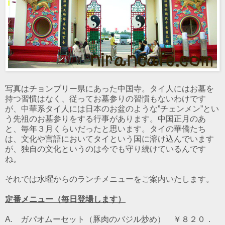
写真はチョンブリー県にあった中国寺。タイ人にはお墓を
持つ習慣はなく、従ってお墓参りの習慣もないわけです
が、中華系タイ人には日本のお盆のような”チェンメン”とい
う先祖のお墓参りをする行事があります。中国正月のあ
と、毎年３月くらいだったと思います。タイの華僑たち
は、文化や言語においてタイという国に溶け込んでいます
が、独自の文化というのは今でも守り続けているんです
ね。
それでは水曜からのランチメニューをご案内いたします。
定番メニュー（毎日登場します）
A. ガパオムーセット（豚肉のバジル炒め） ￥８２０．