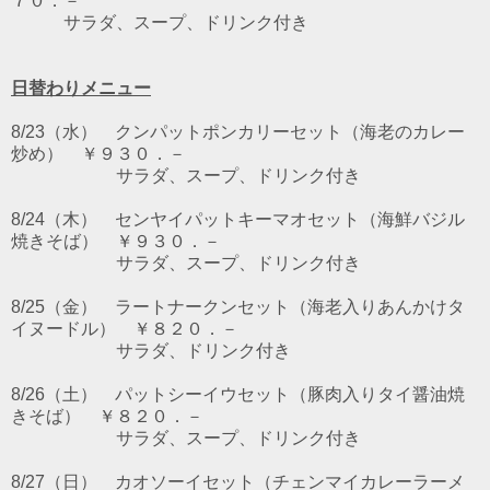
７０．－
サラダ、スープ、ドリンク付き
日替わりメニュー
8/23（水） クンパットポンカリーセット（海老のカレー
炒め） ￥９３０．－
サラダ、スープ、ドリンク付き
8/24（木） センヤイパットキーマオセット（海鮮バジル
焼きそば） ￥９３０．－
サラダ、スープ、ドリンク付き
8/25（金） ラートナークンセット（海老入りあんかけタ
イヌードル） ￥８２０．－
サラダ、ドリンク付き
8/26（土） パットシーイウセット（豚肉入りタイ醤油焼
きそば） ￥８２０．－
サラダ、スープ、ドリンク付き
8/27（日） カオソーイセット（チェンマイカレーラーメ