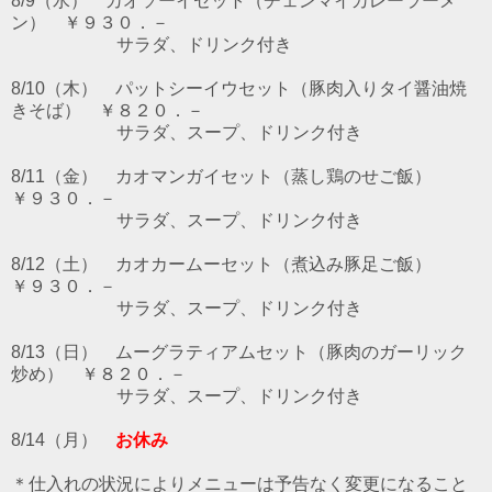
8/9（水） カオソーイセット（チェンマイカレーラーメ
ン） ￥９３０．－
サラダ、ドリンク付き
8/10（木） パットシーイウセット（豚肉入りタイ醤油焼
きそば） ￥８２０．－
サラダ、スープ、ドリンク付き
8/11（金） カオマンガイセット（蒸し鶏のせご飯）
￥９３０．－
サラダ、スープ、ドリンク付き
8/12（土） カオカームーセット（煮込み豚足ご飯）
￥９３０．－
サラダ、スープ、ドリンク付き
8/13（日） ムーグラティアムセット（豚肉のガーリック
炒め） ￥８２０．－
サラダ、スープ、ドリンク付き
8/14（月）
お休み
＊仕入れの状況によりメニューは予告なく変更になること