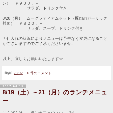
ン） ￥９３０．－
サラダ、ドリンク付き
8/28（月） ムーグラティアムセット（豚肉のガーリック
炒め） ￥８２０．－
サラダ、スープ、ドリンク付き
＊仕入れの状況によりメニューは予告なく変更になること
がございますのでご了承くださいませ。
以上、宜しくお願いいたします☆
時刻:
23:02
0 件のコメント:
2017/08/15
8/19（土）～21（月）のランチメニュ
ー
こんばんは、ニランカフェのユウコです。