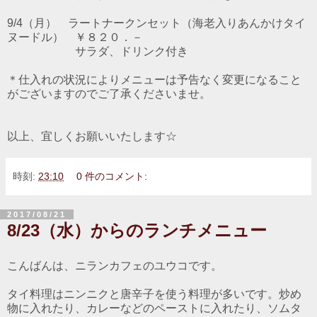
9/4（月） ラートナークンセット（海老入りあんかけタイ
ヌードル） ￥８２０．－
サラダ、ドリンク付き
＊仕入れの状況によりメニューは予告なく変更になること
がございますのでご了承くださいませ。
以上、宜しくお願いいたします☆
時刻:
23:10
0 件のコメント:
2017/08/21
8/23（水）からのランチメニュー
こんばんは、ニランカフェのユウコです。
タイ料理はニンニクと唐辛子を使う料理が多いです。炒め
物に入れたり、カレーなどのペーストに入れたり、ソムタ