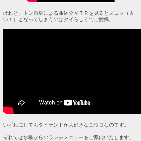
けれど、トン自身による曲紹介ＶＴＲを見るとズコッ（古
い！）となってしまうのはタイらしくでご愛嬌。
いずれにしてもタイランドが大好きなユウコなのです。
それでは水曜からのランチメニューをご案内いたします。