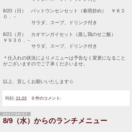
8/20（日） パットウンセンセット（春雨炒め） ￥８２
０．－
サラダ、スープ、ドリンク付き
8/21（月） カオマンガイセット（蒸し鶏のせご飯）
￥９３０．－
サラダ、スープ、ドリンク付き
＊仕入れの状況によりメニューは予告なく変更になること
がございますのでご了承くださいませ。
以上、宜しくお願いいたします☆
時刻:
21:23
0 件のコメント:
2017/08/07
8/9（水）からのランチメニュー