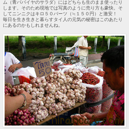
ム（青パパイヤのサラダ）にはどちらも生のまま使ったり
します。そのため現地では写真のように売り方も豪快。そ
してニンニクはキロ５０バーツ（≒１５０円）と激安！
毎日を生き生きと暮らすタイ人の元気の秘密はこのあたり
にあるのかもしれませんね。