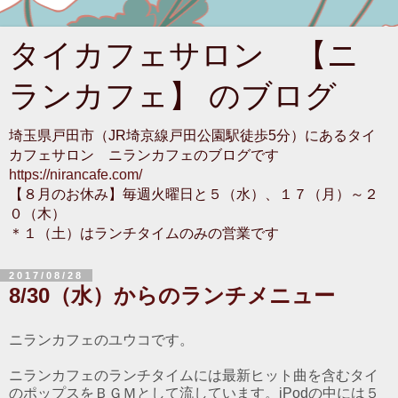
タイカフェサロン 【ニ
ランカフェ】 のブログ
埼玉県戸田市（JR埼京線戸田公園駅徒歩5分）にあるタイ
カフェサロン ニランカフェのブログです
https://nirancafe.com/
【８月のお休み】毎週火曜日と５（水）、１７（月）～２
０（木）
＊１（土）はランチタイムのみの営業です
2017/08/28
8/30（水）からのランチメニュー
ニランカフェのユウコです。
ニランカフェのランチタイムには最新ヒット曲を含むタイ
のポップスをＢＧＭとして流しています。iPodの中には５