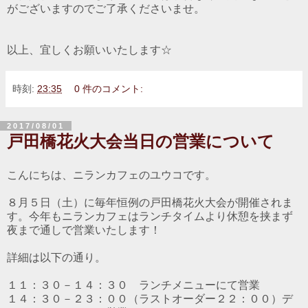
がございますのでご了承くださいませ。
以上、宜しくお願いいたします☆
時刻:
23:35
0 件のコメント:
2017/08/01
戸田橋花火大会当日の営業について
こんにちは、ニランカフェのユウコです。
８月５日（土）に毎年恒例の戸田橋花火大会が開催されま
す。今年もニランカフェはランチタイムより休憩を挟まず
夜まで通しで営業いたします！
詳細は以下の通り。
１１：３０－１４：３０ ランチメニューにて営業
１４：３０－２３：００（ラストオーダー２２：００）デ