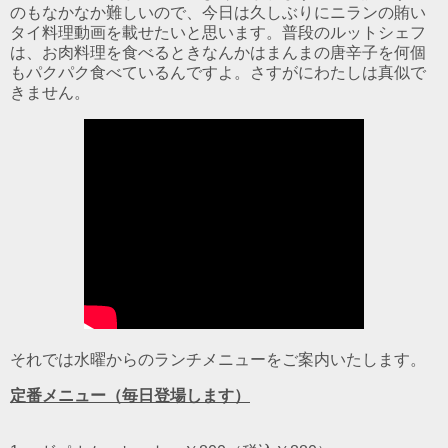
のもなかなか難しいので、今日は久しぶりにニランの賄い
タイ料理動画を載せたいと思います。普段のルットシェフ
は、お肉料理を食べるときなんかはまんまの唐辛子を何個
もパクパク食べているんですよ。さすがにわたしは真似で
きません。
それでは水曜からのランチメニューをご案内いたします。
定番メニュー（毎日登場します）