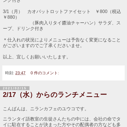
ンク付き
3/1（月） カオパットロットファイセット ￥800（税込
￥880）
（豚肉入りタイ醬油チャーハン）サラダ、ス
ープ、ドリンク付き
＊仕入れの状況によりメニューは予告なく変更になること
がございますのでご了承くださいませ。
以上、宜しくお願いいたします。
時刻:
23:47
0 件のコメント:
2021/02/15
2/17（水）からのランチメニュー
こんばんは、ニランカフェのユウコです。
ニランタイ語教室の生徒さんたちの中には、会社の命でタ
イに駐在することが決まった方やその配偶者の方なども多