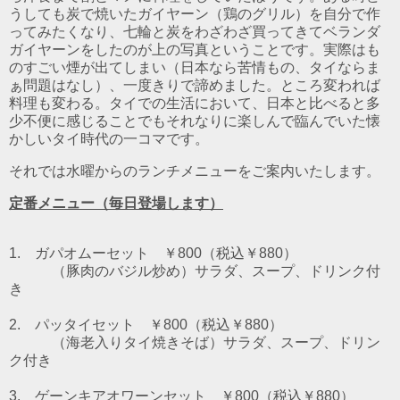
うしても炭で焼いたガイヤーン（鶏のグリル）を自分で作
ってみたくなり、七輪と炭をわざわざ買ってきてベランダ
ガイヤーンをしたのが上の写真ということです。実際はも
のすごい煙が出てしまい（日本なら苦情もの、タイならま
ぁ問題はなし）、一度きりで諦めました。ところ変われば
料理も変わる。タイでの生活において、日本と比べると多
少不便に感じることでもそれなりに楽しんで臨んでいた懐
かしいタイ時代の一コマです。
それでは水曜からのランチメニューをご案内いたします。
定番メニュー（毎日登場します）
1. ガパオムーセット ￥800（税込￥880）
（豚肉のバジル炒め）
サラダ、スープ、ドリンク付
き
2. パッタイセット ￥800（税込￥880）
（海老入りタイ焼きそば）
サラダ、スープ、ドリン
ク付き
3. ゲーンキアオワーンセット ￥800（税込￥880）