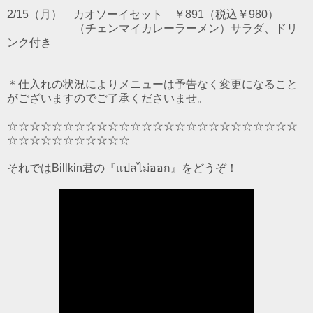
2/15（月） カオソーイセット ￥891（税込￥980）
（チェンマイカレーラーメン）サラダ、ドリ
ンク付き
＊仕入れの状況によりメニューは予告なく変更になること
がございますのでご了承くださいませ。
☆☆☆☆☆☆☆☆☆☆☆☆☆☆☆☆☆☆☆☆☆☆☆☆☆☆
☆☆☆☆☆☆☆☆☆☆☆
それではBillkin君の『แปลไม่ออก』をどうぞ！