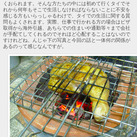
くおられます。そんな方たちの中には初めて行くタイでそ
れから何年もそこで生活しなければならないことに不安を
感じる方もいらっしゃるわけで、タイでの生活に関する質
問もよくされます。実際、仕事で行かれる方の場合はビザ
取得から海外引越、あちらでの住まいや通勤等々まで会社
が手配てしてくれるのでそれほど心配することはないので
すけれどね。んじゃ下の写真と今回の話と一体何の関係が
あるのって感じなんですが。