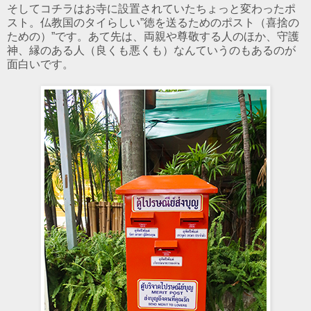
そしてコチラはお寺に設置されていたちょっと変わったポ
スト。仏教国のタイらしい”徳を送るためのポスト（喜捨の
ための）”です。あて先は、両親や尊敬する人のほか、守護
神、縁のある人（良くも悪くも）なんていうのもあるのが
面白いです。