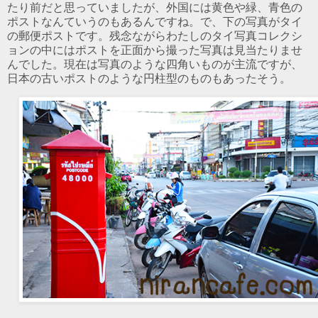
たり前だと思っていましたが、外国には黄色や緑、青色の
ポストなんていうのもあるんですね。で、下の写真がタイ
の郵便ポストです。残念ながらわたしのタイ写真コレクシ
ョンの中にはポストを正面から撮った写真は見当たりませ
んでした。現在は写真のような四角いものが主流ですが、
日本の古いポストのような円柱型のものもあったそう。