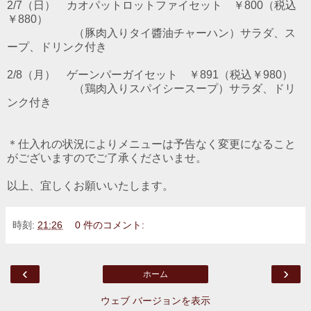
2/7（日） カオパットロットファイセット ￥800（税込
￥880）
（豚肉入りタイ醬油チャーハン）サラダ、ス
ープ、ドリンク付き
2/8（月） ゲーンパーガイセット ￥891（税込￥980）
（鶏肉入りスパイシースープ）サラダ、ドリ
ンク付き
＊仕入れの状況によりメニューは予告なく変更になること
がございますのでご了承くださいませ。
以上、宜しくお願いいたします。
時刻:
21:26
0 件のコメント:
‹
›
ホーム
ウェブ バージョンを表示