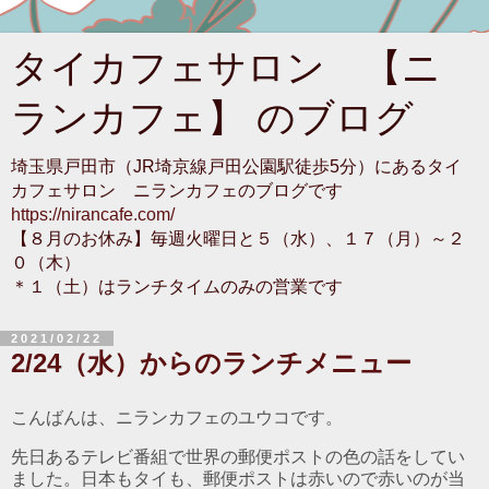
タイカフェサロン 【ニ
ランカフェ】 のブログ
埼玉県戸田市（JR埼京線戸田公園駅徒歩5分）にあるタイ
カフェサロン ニランカフェのブログです
https://nirancafe.com/
【８月のお休み】毎週火曜日と５（水）、１７（月）～２
０（木）
＊１（土）はランチタイムのみの営業です
2021/02/22
2/24（水）からのランチメニュー
こんばんは、ニランカフェのユウコです。
先日あるテレビ番組で世界の郵便ポストの色の話をしてい
ました。日本もタイも、郵便ポストは赤いので赤いのが当