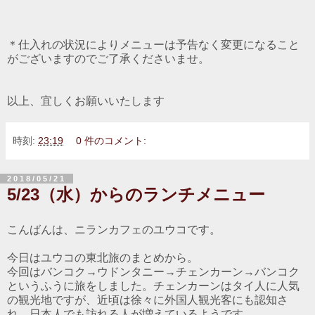
＊仕入れの状況によりメニューは予告なく変更になること
がございますのでご了承くださいませ。
以上、宜しくお願いいたします
時刻:
23:19
0 件のコメント:
2018/05/21
5/23（水）からのランチメニュー
こんばんは、ニランカフェのユウコです。
今日はユウコの東北旅のまとめから。
今回はバンコク→ウドンタニー→チェンカーン→バンコク
というふうに旅をしました。チェンカーンはタイ人に人気
の観光地ですが、近頃は徐々に外国人観光客にも認知さ
れ、日本人でも訪れる人が増えているようです。