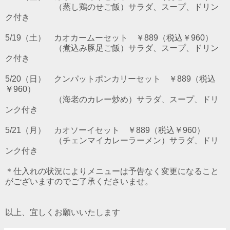
（蒸し鶏のせご飯）サラダ、スープ、ドリン
ク付き
5/19（土） カオカームーセット ￥889（税込￥960）
（煮込み豚足ご飯）サラダ、スープ、ドリン
ク付き
5/20（日） クンパットポンカリーセット ￥889（税込
￥960）
（海老のカレー炒め）サラダ、スープ、ドリ
ンク付き
5/21（月） カオソーイセット ￥889（税込￥960）
（チェンマイカレーラーメン）サラダ、ドリ
ンク付き
＊仕入れの状況によりメニューは予告なく変更になること
がございますのでご了承くださいませ。
以上、宜しくお願いいたします