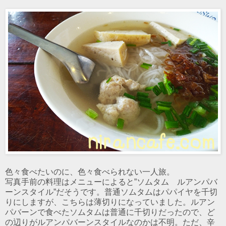
色々食べたいのに、色々食べられない一人旅。
写真手前の料理はメニューによると”ソムタム ルアンパバ
ーンスタイル”だそうです。普通ソムタムはパパイヤを千切
りにしますが、こちらは薄切りになっていました。ルアン
パバーンで食べたソムタムは普通に千切りだったので、ど
の辺りがルアンパバーンスタイルなのかは不明。ただ、辛