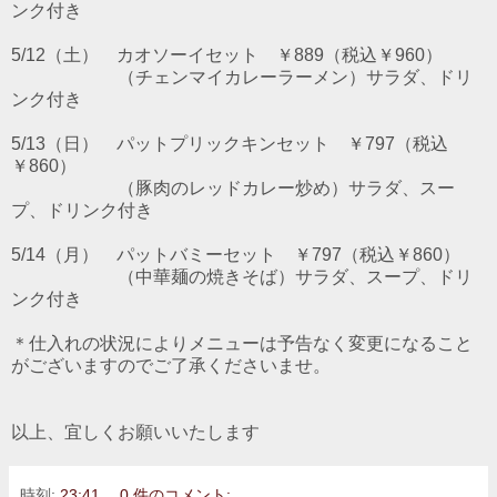
ンク付き
5/12（土） カオソーイセット ￥889（税込￥960）
（チェンマイカレーラーメン）サラダ、ドリ
ンク付き
5/13（日） パットプリックキンセット ￥797（税込
￥860）
（豚肉のレッドカレー炒め）サラダ、スー
プ、ドリンク付き
5/14（月） パットバミーセット ￥797（税込￥860）
（中華麺の焼きそば）サラダ、スープ、ドリ
ンク付き
＊仕入れの状況によりメニューは予告なく変更になること
がございますのでご了承くださいませ。
以上、宜しくお願いいたします
時刻:
23:41
0 件のコメント: