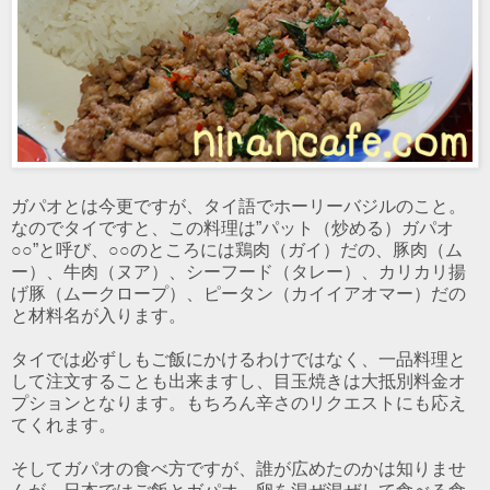
ガパオとは今更ですが、タイ語でホーリーバジルのこと。
なのでタイですと、この料理は”パット（炒める）ガパオ
○○”と呼び、○○のところには鶏肉（ガイ）だの、豚肉（ム
ー）、牛肉（ヌア）、シーフード（タレー）、カリカリ揚
げ豚（ムークロープ）、ピータン（カイイアオマー）だの
と材料名が入ります。
タイでは必ずしもご飯にかけるわけではなく、一品料理と
して注文することも出来ますし、目玉焼きは大抵別料金オ
プションとなります。もちろん辛さのリクエストにも応え
てくれます。
そしてガパオの食べ方ですが、誰が広めたのかは知りませ