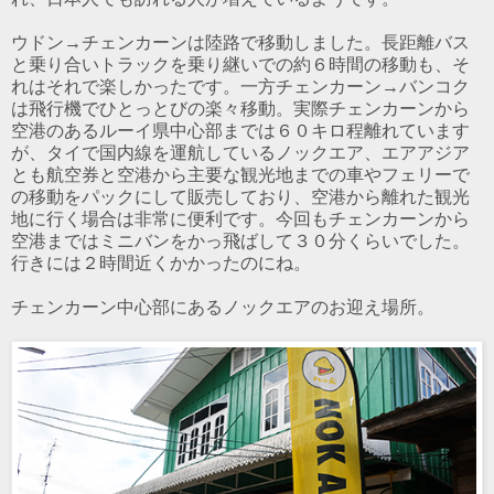
ウドン→チェンカーンは陸路で移動しました。長距離バス
と乗り合いトラックを乗り継いでの約６時間の移動も、そ
れはそれで楽しかったです。一方チェンカーン→バンコク
は飛行機でひとっとびの楽々移動。実際チェンカーンから
空港のあるルーイ県中心部までは６０キロ程離れています
が、タイで国内線を運航しているノックエア、エアアジア
とも航空券と空港から主要な観光地までの車やフェリーで
の移動をパックにして販売しており、空港から離れた観光
地に行く場合は非常に便利です。今回もチェンカーンから
空港まではミニバンをかっ飛ばして３０分くらいでした。
行きには２時間近くかかったのにね。
チェンカーン中心部にあるノックエアのお迎え場所。