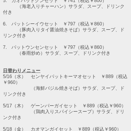
5. カオパットクンセット ￥741（税込￥800）
（海老入りチャーハン）サラダ、スープ、ドリンク
付き
6. パットシーイウセット ￥797（税込￥860）
（豚肉入りタイ醤油焼きそば）サラダ、スープ、ド
リンク付き
7. パットウンセンセット ￥797（税込￥860）
（春雨炒め）サラダ、スープ、ドリンク付き
日替わりメニュー
5/16（水） センヤイパットキーマオセット ￥889（税込
￥960）
（海鮮バジル焼きそば）サラダ、スープ、ド
リンク付き
5/17（木） ゲーンパーガイセット ￥889（税込￥960）
（鶏肉入りスパイシースープ）サラダ、ドリ
ンク付き
5/18（金） カオマンガイセット ￥889（税込￥960）