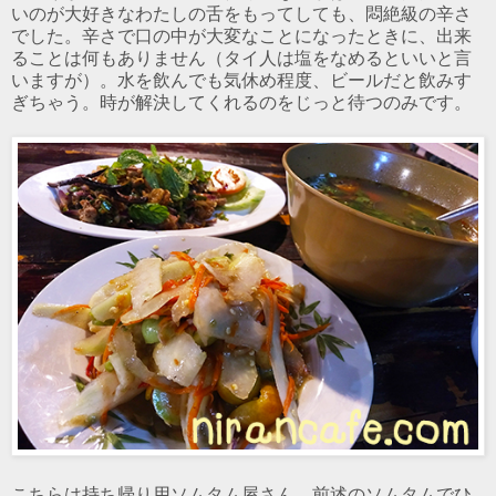
いのが大好きなわたしの舌をもってしても、悶絶級の辛さ
でした。辛さで口の中が大変なことになったときに、出来
ることは何もありません（タイ人は塩をなめるといいと言
いますが）。水を飲んでも気休め程度、ビールだと飲みす
ぎちゃう。時が解決してくれるのをじっと待つのみです。
こちらは持ち帰り用ソムタム屋さん。前述のソムタムでひ