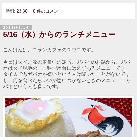
時刻:
23:30
0 件のコメント:
2018/05/14
5/16（水）からのランチメニュー
こんばんは、ニランカフェのユウコです。
今日はタイご飯の定番中の定番、ガパオのお話から。ガパ
オはタイ現地の一皿料理屋台には必ずあるメニューです。
タイ人でもガパオが嫌いという人は聞いたことがないです
し、何を食べたらいいか思いつかないときのメニュー＝ガ
パオという人も多いです。