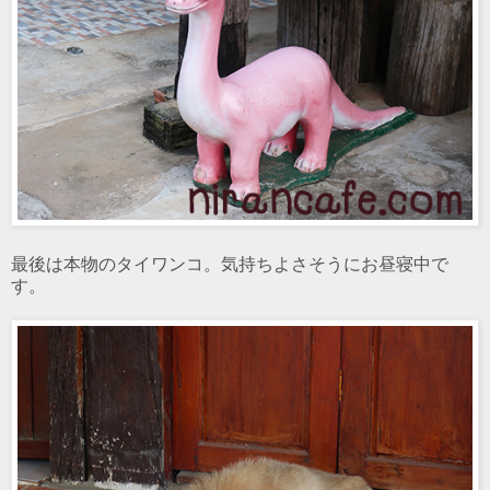
最後は本物のタイワンコ。気持ちよさそうにお昼寝中で
す。