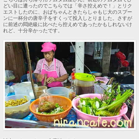
どい目に遭ったのでこちらでは「辛さ控えめで！」とリク
エストしたのに、おばちゃんときたらしゃもじ大のスプー
ンに一杯分の唐辛子をすくって投入しとりました。さすが
に前述の悶絶級に比べたら控えめであったかもしれないけ
れど、十分辛かったです。