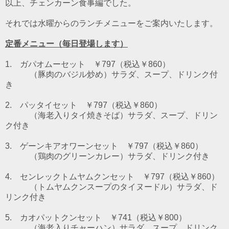
以上、チェンカーン食事編でした。
それでは水曜からのランチメニューをご案内いたします。
定番メニュー（毎日登場します）
1. ガパオムーセット ￥797（税込￥860）
（豚肉のバジル炒め）
サラダ、スープ、ドリンク付
き
2. パッタイセット ￥797（税込￥860）
（海老入りタイ焼きそば）
サラダ、スープ、ドリン
ク付き
3. ゲーンキアオワーンセット ￥797（税込￥860）
（鶏肉のグリーンカレー）
サラダ、ドリンク付き
4. センレックトムヤムクンセット ￥797（税込￥860）
（トムヤムクンスープのタイヌードル）
サラダ、ド
リンク付き
5. カオパットクンセット ￥741（税込￥800）
（海老入りチャーハン）サラダ、スープ、ドリンク