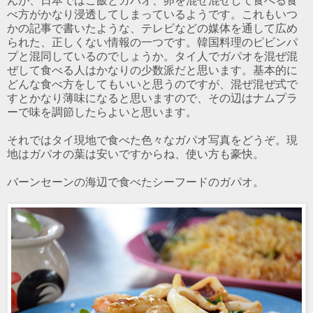
んが、日本ではご飯とガパオ、卵を混ぜ混ぜして食べる食
べ方がかなり浸透してしまっているようです。これもいつ
かの記事で書いたような、テレビなどの媒体を通して広め
られた、正しくない情報の一つです。韓国料理のピビンパ
プと混同しているのでしょうか。タイ人でガパオを混ぜ混
ぜして食べる人はかなりの少数派だと思います。基本的に
どんな食べ方をしてもいいと思うのですが、混ぜ混ぜ式で
すとかなり薄味になると思いますので、その辺はナムプラ
ーで味を調節したらよいと思います。
それではタイ現地で食べた色々なガパオ写真をどうぞ。現
地はガパオの葉は安いですからね、使い方も豪快。
バーンセーンの海辺で食べたシーフードのガパオ。