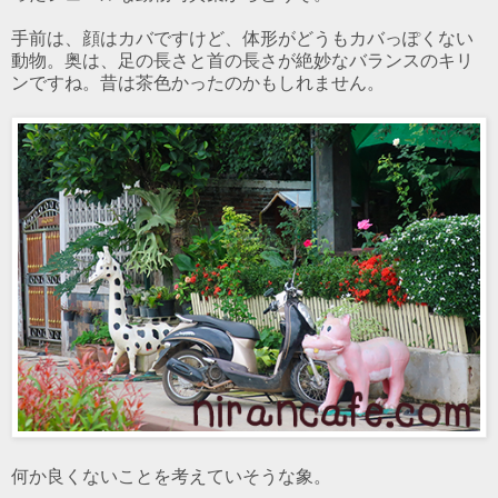
手前は、顔はカバですけど、体形がどうもカバっぽくない
動物。奥は、足の長さと首の長さが絶妙なバランスのキリ
ンですね。昔は茶色かったのかもしれません。
何か良くないことを考えていそうな象。