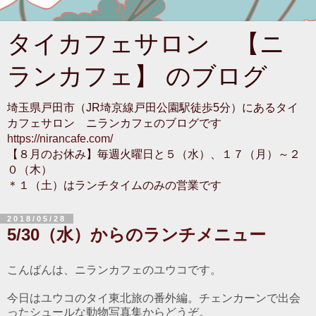
タイカフェサロン 【ニ
ランカフェ】 のブログ
埼玉県戸田市（JR埼京線戸田公園駅徒歩5分）にあるタイ
カフェサロン ニランカフェのブログです
https://nirancafe.com/
【８月のお休み】毎週火曜日と５（水）、１７（月）～２
０（木）
＊１（土）はランチタイムのみの営業です
2018/05/28
5/30（水）からのランチメニュー
こんばんは、ニランカフェのユウコです。
今日はユウコのタイ東北旅の番外編。チェンカーンで出会
ったシュールな動物写真集からどうぞ。