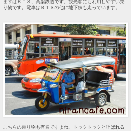
まずはＢＴＳ、高架鉄道です。観光客にも利用しやすい乗
り物です。電車はＢＴＳの他に地下鉄も走っています。
こちらの乗り物も有名ですよね。トゥクトゥクと呼ばれる