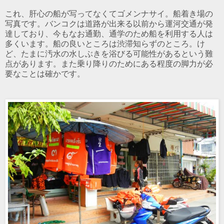
これ、肝心の船が写ってなくてゴメンナサイ。船着き場の
写真です。バンコクは道路が出来る以前から運河交通が発
達しており、今もなお通勤、通学のため船を利用する人は
多くいます。船の良いところは渋滞知らずのところ。け
ど、たまに汚水の水しぶきを浴びる可能性があるという難
点があります。また乗り降りのためにある程度の脚力が必
要なことは確かです。