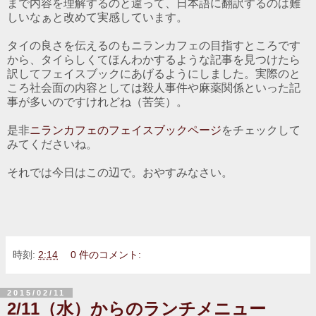
まで内容を理解するのと違って、日本語に翻訳するのは難
しいなぁと改めて実感しています。
タイの良さを伝えるのもニランカフェの目指すところです
から、タイらしくてほんわかするような記事を見つけたら
訳してフェイスブックにあげるようにしました。実際のと
ころ社会面の内容としては殺人事件や麻薬関係といった記
事が多いのですけれどね（苦笑）。
是非
ニランカフェのフェイスブックページ
をチェックして
みてくださいね。
それでは今日はこの辺で。おやすみなさい。
時刻:
2:14
0 件のコメント:
2015/02/11
2/11（水）からのランチメニュー