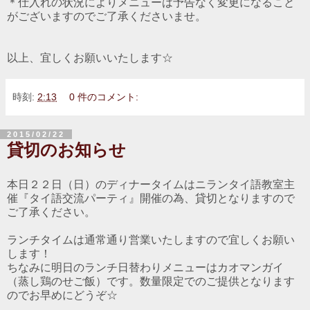
＊仕入れの状況によりメニューは予告なく変更になること
がございますのでご了承くださいませ。
以上、宜しくお願いいたします☆
時刻:
2:13
0 件のコメント:
2015/02/22
貸切のお知らせ
本日２２日（日）のディナータイムはニランタイ語教室主
催『タイ語交流パーティ』開催の為、貸切となりますので
ご了承ください。
ランチタイムは通常通り営業いたしますので宜しくお願い
します！
ちなみに明日のランチ日替わりメニューはカオマンガイ
（蒸し鶏のせご飯）です。数量限定でのご提供となります
のでお早めにどうぞ☆