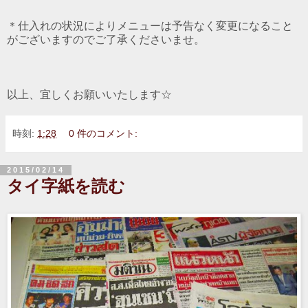
＊仕入れの状況によりメニューは予告なく変更になること
がございますのでご了承くださいませ。
以上、宜しくお願いいたします☆
時刻:
1:28
0 件のコメント:
2015/02/14
タイ字紙を読む