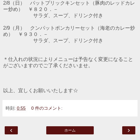
2/8（日） パットプリックキンセット（豚肉のレッドカレ
ー炒め） ￥８２０．－
サラダ、スープ、ドリンク付き
2/9（月） クンパットポンカリーセット（海老のカレー炒
め） ￥９３０．－
サラダ、スープ、ドリンク付き
＊仕入れの状況によりメニューは予告なく変更になること
がございますのでご了承くださいませ。
以上、宜しくお願いいたします☆
時刻:
0:55
0 件のコメント:
‹
›
ホーム