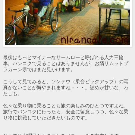
最後はもっとマイナーなサームローと呼ばれる人力三輪
車。バンコクで見ることはありませんが、お隣サムットプ
ラカーン県ではまだ見かけます。
こうして見てみると、ソンテウ（乗合ピックアップ）の写
真がないことが悔やまれますね・・・。詰めが甘いな、わ
たしも。
色々な乗り物に乗ることも旅の楽しみのひとつですよね。
旅行でバンコクに行ったら、安全に留意しつつ、色々な乗
り物に挑戦していただきたいものです。