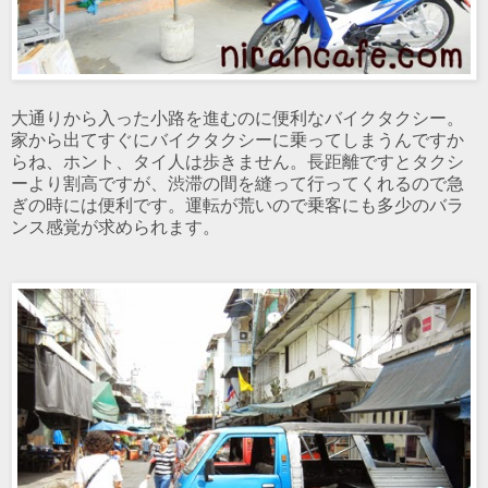
大通りから入った小路を進むのに便利なバイクタクシー。
家から出てすぐにバイクタクシーに乗ってしまうんですか
らね、ホント、タイ人は歩きません。長距離ですとタクシ
ーより割高ですが、渋滞の間を縫って行ってくれるので急
ぎの時には便利です。運転が荒いので乗客にも多少のバラ
ンス感覚が求められます。