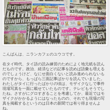
こんばんは、ニランカフェのユウコです。
在タイ時代、タイ語の読み練習のためによく地元紙を読ん
だものです。政治、経済などの記事を読めば語彙も増える
のでしょうけど、なにせ面白くないと読み進められないも
のですから、もっぱら三面記事ばかりを読んでいました。
わたしがタイに行ったばかりの頃は、モザイクなしで事件
現場写真を一面に載せていたものです。テレビもそうでし
たね。さすがにグロすぎることを考慮してか、最近ではモ
ザイクがかかるようにはなったものの、それでも現場の写
真を掲載するというのは日本の新聞では有り得ませんよ
ね。