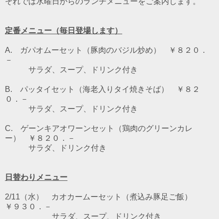
それでは水曜日からのランチメニューをご案内します。
定番メニュー（毎日登場します）
A. ガパオムーセット（豚肉のバジル炒め） ￥８２０．
－
サラダ、スープ、ドリンク付き
B. パッタイセット（海老入りタイ焼きそば） ￥８２
０．－
サラダ、スープ、ドリンク付き
C. ゲーンキアオワーンセット（鶏肉のグリーンカレ
ー） ￥８２０．－
サラダ、ドリンク付き
日替わりメニュー
2/11（水） カオカームーセット（煮込み豚足ご飯）
￥９３０．－
サラダ、スープ、ドリンク付き