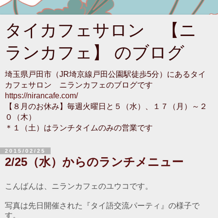
タイカフェサロン 【ニ
ランカフェ】 のブログ
埼玉県戸田市（JR埼京線戸田公園駅徒歩5分）にあるタイ
カフェサロン ニランカフェのブログです
https://nirancafe.com/
【８月のお休み】毎週火曜日と５（水）、１７（月）～２
０（木）
＊１（土）はランチタイムのみの営業です
2015/02/25
2/25（水）からのランチメニュー
こんばんは、ニランカフェのユウコです。
写真は先日開催された『タイ語交流パーティ』の様子で
す。