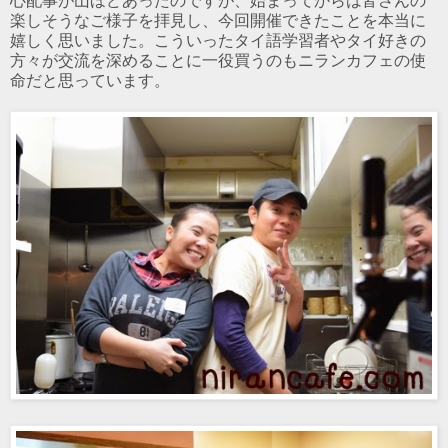
心配事が山ほどあったのですが、始まってからは皆さんの
楽しそうなご様子を拝見し、今回開催できたことを本当に
嬉しく思いました。こういったタイ語学習者やタイ好きの
方々が交流を深めることに一役買うのもニランカフェの使
命だと思っています。