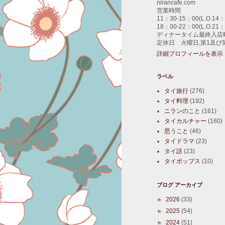
nirancafe.com
営業時間
11：30-15：00(L.O.14：
18：00-22：00(L.O.21：
ディナータイム最終入店時
定休日 火曜日,第1及び
詳細プロフィールを表示
ラベル
タイ旅行
(276)
タイ料理
(192)
ニランのこと
(161)
タイカルチャー
(160)
思うこと
(46)
タイドラマ
(23)
タイ語
(23)
タイポップス
(10)
ブログ アーカイブ
►
2026
(33)
►
2025
(54)
►
2024
(51)