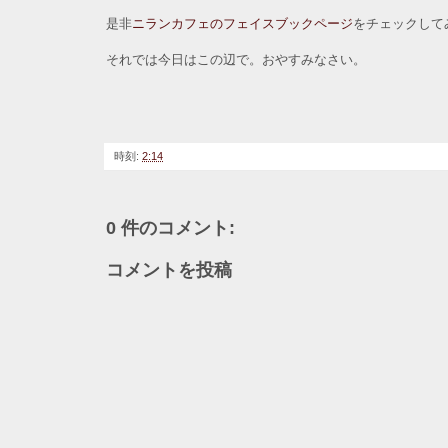
是非
ニランカフェのフェイスブックページ
をチェックして
それでは今日はこの辺で。おやすみなさい。
時刻:
2:14
0 件のコメント:
コメントを投稿