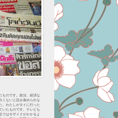
だものです。政治、経済な
白くないと読み進められな
た。わたしがタイに行った
ていたものです。テレビも
近ではモザイクがかかるよ