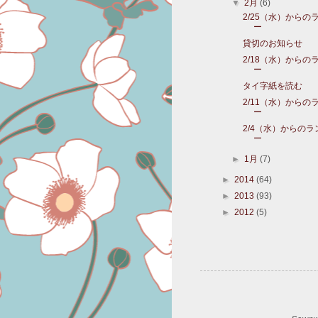
▼
2月
(6)
2/25（水）からの
ー
貸切のお知らせ
2/18（水）からの
ー
タイ字紙を読む
2/11（水）からの
ー
2/4（水）からの
ー
►
1月
(7)
►
2014
(64)
►
2013
(93)
►
2012
(5)