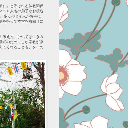
節）』と呼ばれる仏教関係
２５０人もの弟子がお釈迦
日、多くのタイ人がお寺に
燭を持って本堂を右回りに
の考え方、ひいては生き方
儀式のためにしか宗教が存
えてくれることも、タイの