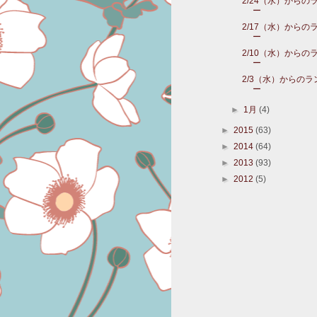
2/24（水）からの
ー
2/17（水）からの
ー
2/10（水）からの
ー
2/3（水）からの
ー
►
1月
(4)
►
2015
(63)
►
2014
(64)
►
2013
(93)
►
2012
(5)