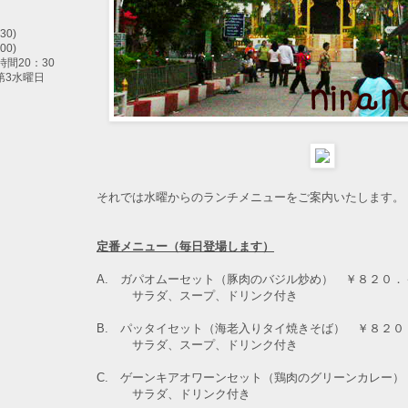
30)
00)
間20：30
第3水曜日
それでは水曜からのランチメニューをご案内いたします。
定番メニュー（毎日登場します）
A. ガパオムーセット（豚肉のバジル炒め） ￥８２０．
サラダ、スープ、ドリンク付き
B. パッタイセット（海老入りタイ焼きそば） ￥８２０
サラダ、スープ、ドリンク付き
C. ゲーンキアオワーンセット（鶏肉のグリーンカレー）
サラダ、ドリンク付き