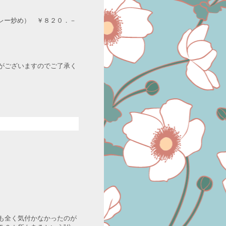
カレー炒め） ￥８２０．－
がございますのでご了承く
も全く気付かなかったのが