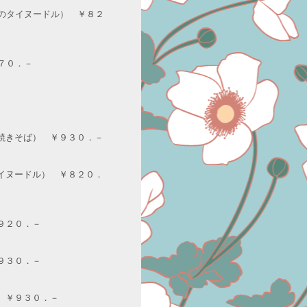
のタイヌードル） ￥８２
７０．－
ル焼きそば） ￥９３０．－
タイヌードル） ￥８２０．
９２０．－
９３０．－
） ￥９３０．－