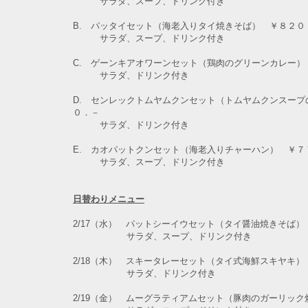
サラダ、スープ、ドリンク付き
B. パッタイセット（海老入りタイ焼きそば） ￥８２０
サラダ、スープ、ドリンク付き
C. ゲーンキアオワーンセット（鶏肉のグリーンカレー）
サラダ、ドリンク付き
D. センレックトムヤムクンセット（トムヤムクンスープ
０．－
サラダ、ドリンク付き
E. カオパットクンセット（海老入りチャーハン） ￥７
サラダ、スープ、ドリンク付き
日替わりメニュー
2/17（水） パットシーイウセット（タイ醤油焼きそば
サラダ、スープ、ドリンク付き
2/18（木） スキータレーセット（タイ式海鮮スキヤキ
サラダ、ドリンク付き
2/19（金） ムーグラティアムセット（豚肉のガーリッ