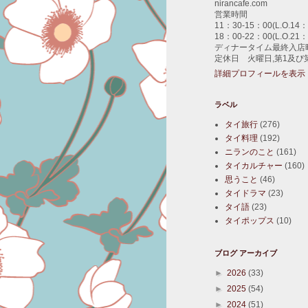
nirancafe.com
営業時間
11：30-15：00(L.O.14：
18：00-22：00(L.O.21：
ディナータイム最終入店時
定休日 火曜日,第1及び
詳細プロフィールを表示
ラベル
タイ旅行
(276)
タイ料理
(192)
ニランのこと
(161)
タイカルチャー
(160)
思うこと
(46)
タイドラマ
(23)
タイ語
(23)
タイポップス
(10)
ブログ アーカイブ
►
2026
(33)
►
2025
(54)
►
2024
(51)