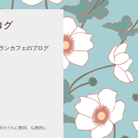
ログ
ニランカフェのブログ
年のうちに数回、仏教的に