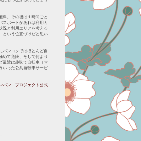
無料。その後は１時間ごと
パスポートがあれば利用カ
状況と利用エリアを考える
、という位置づけだと思い
にバンコクではほとんど自
極めて危険、そして何より
ど最近は趣味で自転車（マ
ういった公共自転車サービ
ンパン プロジェクト公式
－