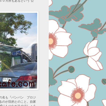
５０カ所もあるという”公
の名も『パンパン プロジ
るのが目的とのこと。自家
減にもつながるのでしょう