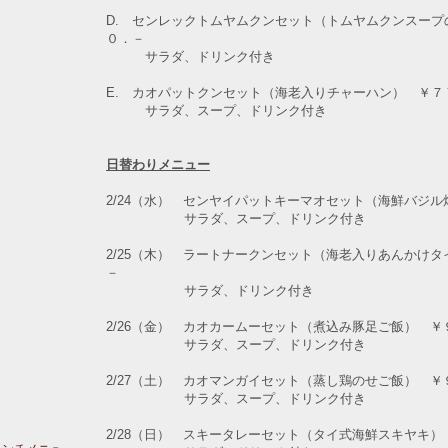
D. センレックトムヤムクンセット（トムヤムクンスープ
０．－
サラダ、ドリンク付き
E. カオパットクンセット（海老入りチャーハン） ￥７
サラダ、スープ、ドリンク付き
日替わりメニュー
2/24（水） センヤイパットキーマオセット（海鮮バジ
サラダ、スープ、ドリンク付き
2/25（木） ラートナークンセット（海老入りあんかけ
－
サラダ、ドリンク付き
2/26（金） カオカームーセット（煮込み豚足ご飯） ￥
サラダ、スープ、ドリンク付き
2/27（土） カオマンガイセット（蒸し鶏のせご飯） ￥
サラダ、スープ、ドリンク付き
2/28（日） スキータレーセット（タイ式海鮮スキヤキ