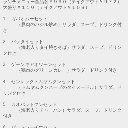
ランチメニュー全品各￥９９０（テイクアウト￥９７２）
大盛り￥１１０（テイクアウト￥１０８）
1. ガパオムーセット
（豚肉のバジル炒め）
サラダ、スープ、ドリンク付
き
2. パッタイセット
（海老入りタイ焼きそば）
サラダ、スープ、ドリン
ク付き
3. ゲーンキアオワーンセット
（鶏肉のグリーンカレー）
サラダ、ドリンク付き
4. センレックトムヤムクンセット
（トムヤムクンスープのタイヌードル）
サラダ、ド
リンク付き
5. カオパットクンセット
（海老入りチャーハン）サラダ、スープ、ドリンク
付き
6. パットシーイウセット