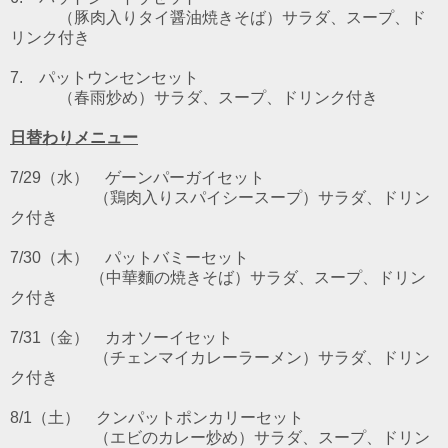
（豚肉入りタイ醤油焼きそば）サラダ、スープ、ド
リンク付き
7. パットウンセンセット
（春雨炒め）サラダ、スープ、ドリンク付き
日替わりメニュー
7/29（水）
ゲーンパーガイ
セット
（鶏肉入りスパイシースープ）サラダ、ドリン
ク付き
7/30
（木） パットバミー
セット
（中華麵の焼きそば）サラダ、スープ、ドリン
ク付き
7/31（金）
カオソーイ
セット
（チェンマイカレーラーメン）サラダ、ドリン
ク付き
8/1（土）
クンパットポンカリー
セット
（エビのカレー炒め）サラダ、スープ、ドリン