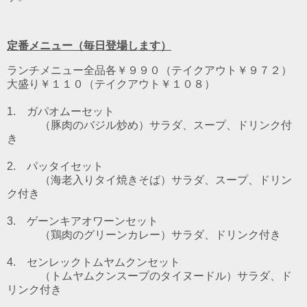
定番メニュー（毎日登場します）
ランチメニュー全品各￥９９０（テイクアウト￥９７２）
大盛り￥１１０（テイクアウト￥１０８）
1. ガパオムーセット
（豚肉のバジル炒め）
サラダ、スープ、ドリンク付
き
2. パッタイセット
（海老入りタイ焼きそば）
サラダ、スープ、ドリン
ク付き
3. ゲーンキアオワーンセット
（鶏肉のグリーンカレー）
サラダ、ドリンク付き
4. センレックトムヤムクンセット
（トムヤムクンスープのタイヌードル）
サラダ、ド
リンク付き