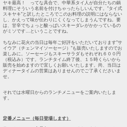
ヤキ最高！ ってな具合で、中華系タイ人が自分たちの鍋
料理にそういう名前を付けちゃったらしいんです。”タイ式
スキヤキ”と訳したところでこのお料理の説明にはならない
し、かえって味が伝わりにくくなってしまうんですね。要
は、甘辛でちょっと酸っぱいスキーダレがかかっているの
がミソです…ということですね。
ちなみに花火の当日は毎年ご好評をいただいております”サ
イウア（チェンマイソーセージ）”も販売いたしますのでお
楽しみに。ソーセージもスキーサラダもそれぞれ６００円
（税込み）です。ランチタイム終了後、１５時くらいから
販売を始めますので宜しくお願いいたします。尚、当日は
ディナータイムの営業はありませんのでご了承くださいま
せ。
それでは水曜日からのランチメニューをご案内いたしま
す。
定番メニュー（毎日登場します）