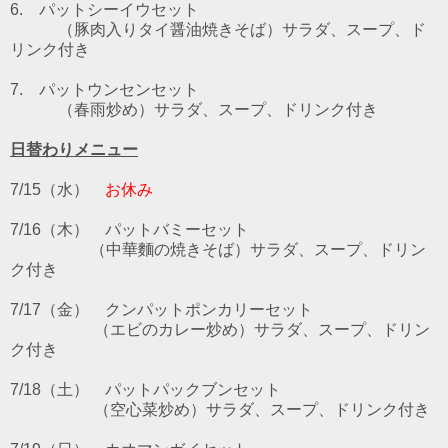
6. パットシーイウセット
（豚肉入りタイ醤油焼きそば）サラダ、スープ、ド
リンク付き
7. パットウンセンセット
（春雨炒め）サラダ、スープ、ドリンク付き
日替わりメニュー
7/15（水）
お休み
7/16
（木） パットバミー
セット
（中華麵の焼きそば）サラダ、スープ、ドリン
ク付き
7/17（金）
クンパットポンカリー
セット
（エビのカレー炒め）サラダ、スープ、ドリン
ク付き
7/18（土）
パットパックブン
セット
（空心菜炒め）サラダ、スープ、ドリンク付き