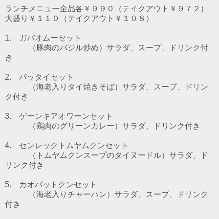
ランチメニュー全品各￥９９０（テイクアウト￥９７２）
大盛り￥１１０（テイクアウト￥１０８）
1. ガパオムーセット
（豚肉のバジル炒め）
サラダ、スープ、ドリンク付
き
2. パッタイセット
（海老入りタイ焼きそば）
サラダ、スープ、ドリン
ク付き
3. ゲーンキアオワーンセット
（鶏肉のグリーンカレー）
サラダ、ドリンク付き
4. センレックトムヤムクンセット
（トムヤムクンスープのタイヌードル）
サラダ、ド
リンク付き
5. カオパットクンセット
（海老入りチャーハン）サラダ、スープ、ドリンク
付き