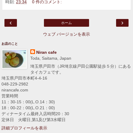
時刻:
23:34
0 件のコメント:
‹
›
ホーム
ウェブ バージョンを表示
お店のこと
Niran cafe
Toda, Saitama, Japan
埼玉県戸田市（JR埼京線戸田公園駅徒歩５分）にある
タイカフェです。
埼玉県戸田市本町4-4-16
048-229-2982
nirancafe.com
営業時間
11：30-15：00(L.O.14：30)
18：00-22：00(L.O.21：00)
ディナータイム最終入店時間20：30
定休日 火曜日,第1及び第3水曜日
詳細プロフィールを表示