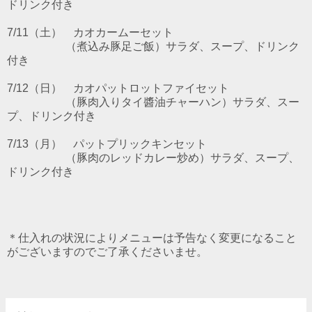
ドリンク付き
7/11（土） カオカームー
セット
（煮込み豚足ご飯）サラダ、スープ、ドリンク
付き
7/12（日） カオパットロットファイ
セット
（豚肉入りタイ醬油チャーハン）サラダ、スー
プ、ドリンク付き
7/13
（月）
パットプリックキン
セット
（豚肉のレッドカレー炒め）サラダ、スープ、
ドリンク付き
＊仕入れの状況によりメニューは予告なく変更になること
がございますのでご了承くださいませ。