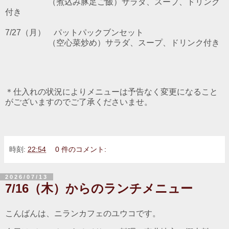
（煮込み豚足ご飯）サラダ、スープ、ドリンク
付き
7/27
（月）
パットパックブン
セット
（空心菜炒め）サラダ、スープ、ドリンク付き
＊仕入れの状況によりメニューは予告なく変更になること
がございますのでご了承くださいませ。
時刻:
22:54
0 件のコメント:
2026/07/13
7/16（木）からのランチメニュー
こんばんは、ニランカフェのユウコです。