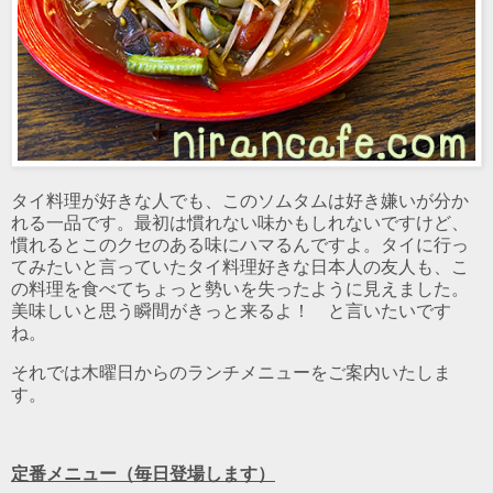
タイ料理が好きな人でも、このソムタムは好き嫌いが分か
れる一品です。最初は慣れない味かもしれないですけど、
慣れるとこのクセのある味にハマるんですよ。タイに行っ
てみたいと言っていたタイ料理好きな日本人の友人も、こ
の料理を食べてちょっと勢いを失ったように見えました。
美味しいと思う瞬間がきっと来るよ！ と言いたいです
ね。
それでは木曜日からのランチメニューをご案内いたしま
す。
定番メニュー（毎日登場します）