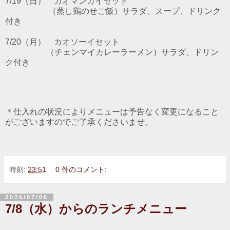
7/19（日） カオマンガイ
セット
（蒸し鶏のせご飯）サラダ、スープ、ドリンク
付き
7/20
（月）
カオソーイ
セット
（チェンマイカレーラーメン）サラダ、ドリン
ク付き
＊仕入れの状況によりメニューは予告なく変更になること
がございますのでご了承くださいませ。
時刻:
23:51
0 件のコメント:
2026/07/06
7/8（水）からのランチメニュー