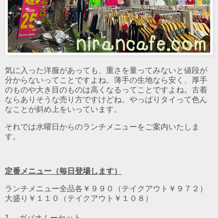
気に入った洋服があっても、重さを量ってみないと値段が
分からないってことですよね。薄手の生地なら安く、厚手
のものや大き目のものは高くなるってことですよね。古着
ならありそうな売り方ですけどね。やっぱりタイって色ん
なことが斜め上をいっています。
それでは水曜日からのランチメニューをご案内いたしま
す。
定番メニュー（毎日登場します）
ランチメニュー全品各￥９９０（テイクアウト￥９７２）
大盛り￥１１０（テイクアウト￥１０８）
1. ガパオムーセット