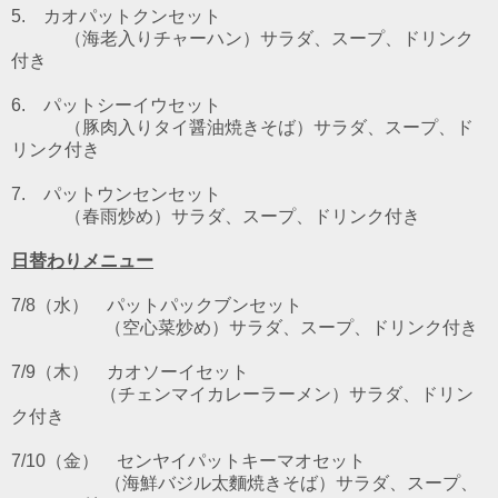
5. カオパットクンセット
（海老入りチャーハン）サラダ、スープ、ドリンク
付き
6. パットシーイウセット
（豚肉入りタイ醤油焼きそば）サラダ、スープ、ド
リンク付き
7. パットウンセンセット
（春雨炒め）サラダ、スープ、ドリンク付き
日替わりメニュー
7/8（水） パットパックブン
セット
（空心菜炒め）サラダ、スープ、ドリンク付き
7/9
（木） カオソーイ
セット
（チェンマイカレーラーメン）サラダ、ドリン
ク付き
7/10（金）
センヤイパットキーマオ
セット
（海鮮バジル太麵焼きそば）サラダ、スープ、