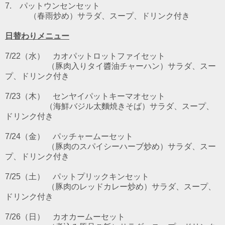
7. パットウンセンセット
（春雨炒め）サラダ、スープ、ドリンク付き
日替わりメニュー
7/22（水）
カオパットロットファイ
セット
（豚肉入りタイ醬油チャーハン）サラダ、スー
プ、ドリンク付き
7/23
（木） センヤイパットキーマオ
セット
（海鮮バジル太麵焼きそば）サラダ、スープ、
ドリンク付き
7/24（金）
パッチャームー
セット
（豚肉のスパイシーハーブ炒め）サラダ、スー
プ、ドリンク付き
7/25（土）
パットプリックキン
セット
（豚肉のレッドカレー炒め）サラダ、スープ、
ドリンク付き
7/26（日） カオカームー
セット