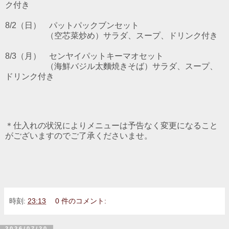
ク付き
8/2（日） パットパックブン
セット
（空芯菜炒め）サラダ、スープ、ドリンク付き
8/3
（月）
センヤイパットキーマオ
セット
（海鮮バジル太麵焼きそば）サラダ、スープ、
ドリンク付き
＊仕入れの状況によりメニューは予告なく変更になること
がございますのでご了承くださいませ。
時刻:
23:13
0 件のコメント:
2026/07/20