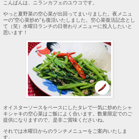
こんばんは、ニランカフェのユウコです。
やっと夏野菜の空心菜が出回ってまいりました。夜メニュ
ーの”空心菜炒め”も復活いたしました。空心菜復活記念とし
て（笑）水曜日ランチの日替わりメニューに投入したいと
思います！
オイスターソースをベースにしたタレで一気に炒めたシャ
キシャキの空心菜はご飯によく合います。数量限定でのご
提供になりますので、是非ご賞味くださいね。
それでは水曜日からのランチメニューをご案内いたしま
す。