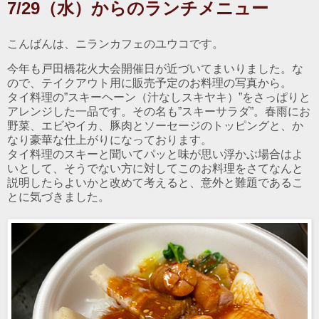
7/29（水）からのランチメニュー
こんばんは、ニランカフェのユウコです。
今年も戸田橋花火大会開催日が近づいてまいりました。な
ので、テイクアウト用に販売予定のお料理の写真から。
タイ料理の”スキーヘーン（汁なしスキヤキ）”をさっぱりと
アレンジした一品です。その名も”スキーサラダ”。春雨にお
野菜、エビやイカ、豚肉とソーセージのトッピングと、か
なり豪華な仕上がりになっております。
タイ料理のスキーと聞いてパッと味が思い浮かぶ場合はよ
いとして、そうでない方に対してこのお料理をさてなんと
説明したらよいかと改めて考えると、意外と難題であるこ
とに気づきました。