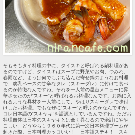
そもそもタイ料理の中に、タイスキと呼ばれる鍋料理があ
るのですけど、タイスキはスープに野菜やお肉、つみれ、
春雨など、ようは何でもぶち込んだ寄せ鍋のようなお料理
で、腐乳ベースの甘辛なタレ（スキーダレ）に付けて食べ
るのが特徴なんですね。それを一人前の屋台メニューに昇
華させたのが”スキー”と呼ばれるお料理なんです。お鍋に入
れるような具材を一人前にして、やはりスキーダレで味付
けしたお料理。でもなぜに”スキー”と呼ぶのかなんですが、
コレ日本語の”スキヤキ”を語源としているんですね。ただお
料理自体は日本のスキヤキとは全く異なるので余計にやや
こしい。どうやら１９６０年代に第一次日本料理ブームが
起きた際、日本料理カッコいい！ 日本語ステキ！ スキ