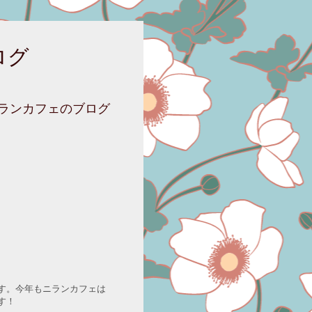
ログ
ニランカフェのブログ
す。今年もニランカフェは
す！