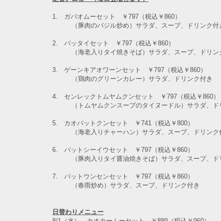
1. ガパオムーセット ￥797（税込￥860）
（豚肉のバジル炒め）
サラダ、スープ、ドリンク付
2. パッタイセット ￥797（税込￥860）
（海老入りタイ焼きそば）
サラダ、スープ、ドリン
3. ゲーンキアオワーンセット ￥797（税込￥860）
（鶏肉のグリーンカレー）
サラダ、ドリンク付き
4. センレックトムヤムクンセット ￥797（税込￥860）
（トムヤムクンスープのタイヌードル）
サラダ、ド
5. カオパットクンセット ￥741（税込￥800）
（海老入りチャーハン）サラダ、スープ、ドリンク
6. パットシーイウセット ￥797（税込￥860）
（豚肉入りタイ醤油焼きそば）サラダ、スープ、ド
7. パットウンセンセット ￥797（税込￥860）
（春雨炒め）サラダ、スープ、ドリンク付き
日替わりメニュー
8/1（水） カオカームーセット ￥889（税込￥960）