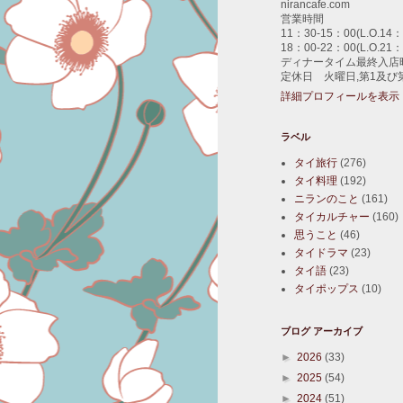
nirancafe.com
営業時間
11：30-15：00(L.O.14：
18：00-22：00(L.O.21：
ディナータイム最終入店時
定休日 火曜日,第1及び
詳細プロフィールを表示
ラベル
タイ旅行
(276)
タイ料理
(192)
ニランのこと
(161)
タイカルチャー
(160)
思うこと
(46)
タイドラマ
(23)
タイ語
(23)
タイポップス
(10)
ブログ アーカイブ
►
2026
(33)
►
2025
(54)
►
2024
(51)