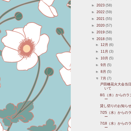
►
2023
(58)
►
2022
(59)
►
2021
(55)
►
2020
(57)
►
2019
(58)
▼
2018
(59)
►
12月
(6)
►
11月
(3)
►
10月
(5)
►
9月
(5)
►
8月
(5)
▼
7月
(7)
戸田橋花火大会当
いて
8/1（水）からの
ー
貸し切りのお知ら
7/25（水）からの
ー
7/18（水）からの
ー