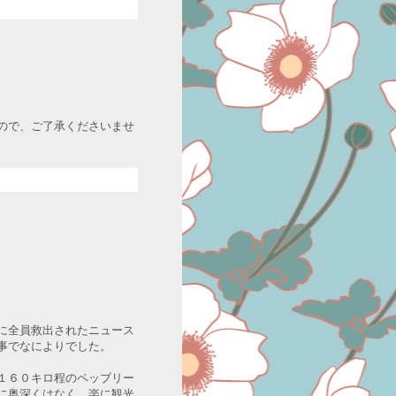
ので、ご了承くださいませ
に全員救出されたニュース
事でなによりでした。
１６０キロ程のペッブリー
に奥深くはなく、楽に観光