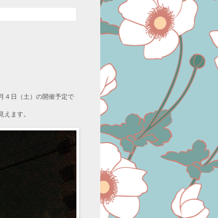
月４日（土）の開催予定で
見えます。