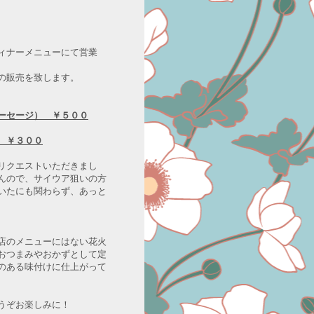
ィナーメニューにて営業
の販売を致します。
ーセージ） ￥５００
 ￥３００
リクエストいただきまし
んので、サイウア狙いの方
いたにも関わらず、あっと
店のメニューにはない花火
おつまみやおかずとして定
のある味付けに仕上がって
うぞお楽しみに！