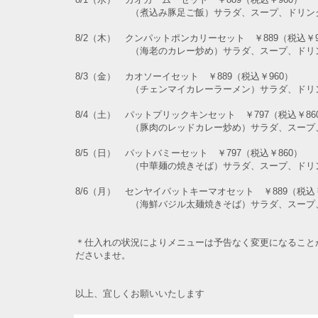
（煮込み豚足ご飯）サラダ、スープ、ドリン
8/2（木） クンパットポンカリーセット ￥889（税込￥9
（海老のカレー炒め）サラダ、スープ、ドリン
8/3（金） カオソーイセット ￥889（税込￥960）
（チェンマイカレーラーメン）サラダ、ドリン
8/4（土） パットプリックキンセット ￥797（税込￥86
（豚肉のレッドカレー炒め）サラダ、スープ、
8/5（日） パットバミーセット ￥797（税込￥860）
（中華麺の焼きそば）サラダ、スープ、ドリン
8/6（月） センヤイパットキーマオセット ￥889（税込￥
（海鮮バジル太麺焼きそば）サラダ、スープ、
＊仕入れの状況によりメニューは予告なく変更になること
ださいませ。
以上、宜しくお願いいたします