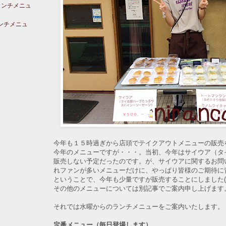
ランチメニュ
ランチメニュ
今年も１５時過ぎから店頭でテイクアウトメニューの販売
今年のメニューですが・・・。当初、今年はサイウア（タ
販売しない予定だったのです。が、サイウアに関するお問
れファンが多いメニューだけに、やっぱり皆様のご期待
ということで、今年も少量ですが販売することにしました(^
その他のメニューについては別記事でご案内申し上げます
それでは水曜からのランチメニューをご案内いたします。
定番メニュー（毎日登場します）