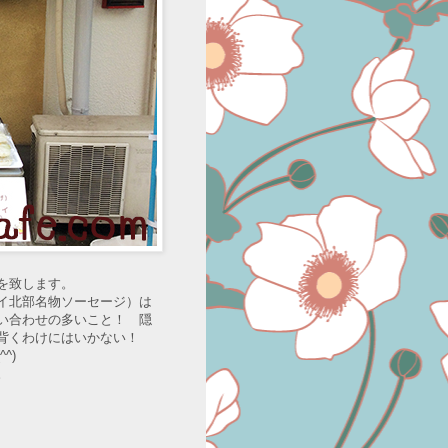
を致します。
イ北部名物ソーセージ）は
い合わせの多いこと！ 隠
に背くわけにはいかない！
^)
。