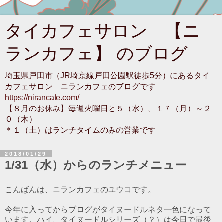
タイカフェサロン 【ニ
ランカフェ】 のブログ
埼玉県戸田市（JR埼京線戸田公園駅徒歩5分）にあるタイ
カフェサロン ニランカフェのブログです
https://nirancafe.com/
【８月のお休み】毎週火曜日と５（水）、１７（月）～２
０（木）
＊１（土）はランチタイムのみの営業です
2018/01/29
1/31（水）からのランチメニュー
こんばんは、ニランカフェのユウコです。
今年に入ってからブログがタイヌードルネタ一色になって
います。ハイ、タイヌードルシリーズ（？）は今日で最後