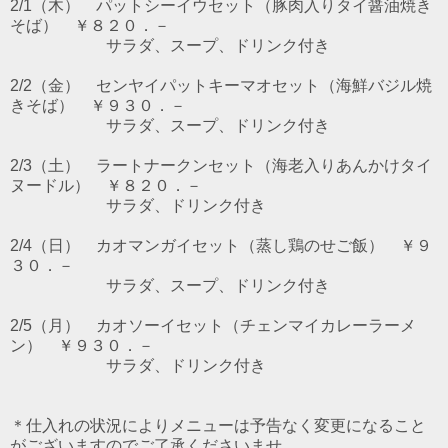
2/1（木） パットシーイウセット（豚肉入りタイ醤油焼き
そば） ￥８２０．－
サラダ、スープ、ドリンク付き
2/2（金） センヤイパットキーマオセット（海鮮バジル焼
きそば） ￥９３０．－
サラダ、スープ、ドリンク付き
2/3（土） ラートナークンセット（海老入りあんかけタイ
ヌードル） ￥８２０．－
サラダ、ドリンク付き
2/4（日） カオマンガイセット（蒸し鶏のせご飯） ￥９
３０．－
サラダ、スープ、ドリンク付き
2/5（月） カオソーイセット（チェンマイカレーラーメ
ン） ￥９３０．－
サラダ、ドリンク付き
＊仕入れの状況によりメニューは予告なく変更になること
がございますのでご了承くださいませ。