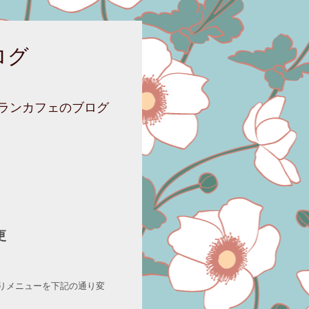
ログ
ニランカフェのブログ
更
りメニューを下記の通り変