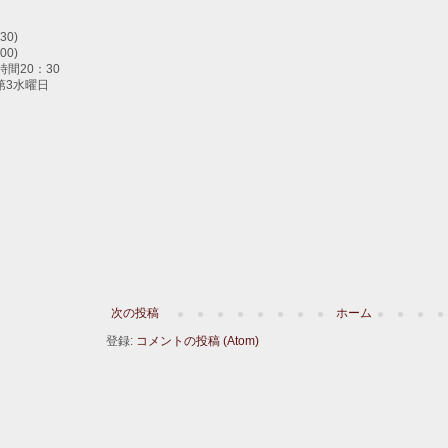
30)
00)
間20：30
第3水曜日
次の投稿
ホーム
登録:
コメントの投稿 (Atom)