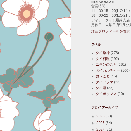
nirancafe.com
営業時間
11：30-15：00(L.O.14：
18：00-22：00(L.O.21：
ディナータイム最終入店時
定休日 火曜日,第1及び
詳細プロフィールを表示
ラベル
タイ旅行
(276)
タイ料理
(192)
ニランのこと
(161)
タイカルチャー
(160)
思うこと
(46)
タイドラマ
(23)
タイ語
(23)
タイポップス
(10)
ブログ アーカイブ
►
2026
(33)
►
2025
(54)
►
2024
(51)