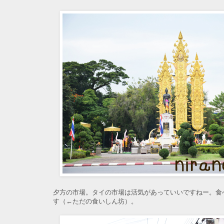
夕方の市場。タイの市場は活気があっていいですねー。食
す（←ただの食いしん坊）。