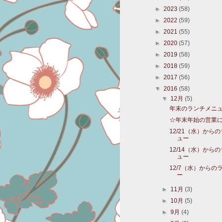
►
2023
(58)
►
2022
(59)
►
2021
(55)
►
2020
(57)
►
2019
(58)
►
2018
(59)
►
2017
(56)
▼
2016
(58)
▼
12月
(5)
年末のランチメニ
☆年末年始の営業
12/21（水）から
ュー
12/14（水）から
ュー
12/7（水）からの
ー
►
11月
(3)
►
10月
(5)
►
9月
(4)