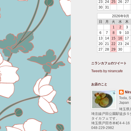
23
24
25
26
27
30
31
2026年9月
日
月
火
水
木
1
2
3
6
7
8
9
10
13
14
15
16
17
20
21
22
23
24
27
28
29
30
ニランカフェのツイート
Tweets by nirancafe
お店のこと
Nir
Toda, S
Japan
埼玉県
埼京線戸田公園駅徒歩５
タイカフェです。
埼玉県戸田市本町4-4-16
048-229-2982