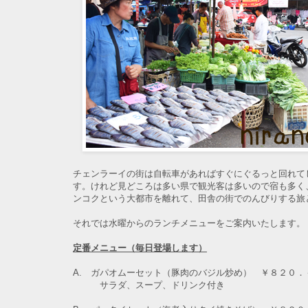
チェンラーイの街は自転車があればすぐにぐるっと回れて
す。けれど見どころは多い県で観光客は多いので宿も多く
ンコクという大都市を離れて、田舎の街でのんびりする旅
それでは水曜からのランチメニューをご案内いたします。
定番メニュー（毎日登場します）
A. ガパオムーセット（豚肉のバジル炒め） ￥８２０．
サラダ、スープ、ドリンク付き