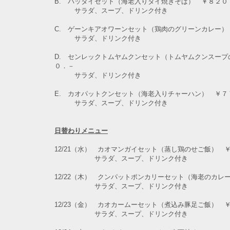
B. パッタイセット（海老入りタイ焼きそば） ￥８２０
サラダ、スープ、ドリンク付き
C. ゲーンキアオワーンセット（鶏肉のグリーンカレー）
サラダ、ドリンク付き
D. センレックトムヤムクンセット（トムヤムクンスープ
０．－
サラダ、ドリンク付き
E. カオパットクンセット（海老入りチャーハン） ￥７
サラダ、スープ、ドリンク付き
日替わりメニュー
12/21（水） カオマンガイセット（蒸し鶏のせご飯） 
サラダ、スープ、ドリンク付き
12/22（木） クンパットポンカリーセット（海老のカレ
サラダ、スープ、ドリンク付き
12/23（金） カオカームーセット（煮込み豚足ご飯） 
サラダ、スープ、ドリンク付き