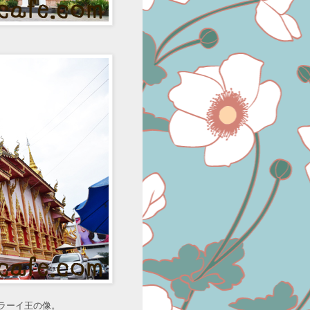
ラーイ王の像。