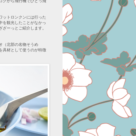
コクから飛行機でひとっ飛
ワットロンクンには行った
中を観光したことがなかっ
ざざーっとご紹介します。
オ（北部の名物そうめ
を具材として使うのが特徴