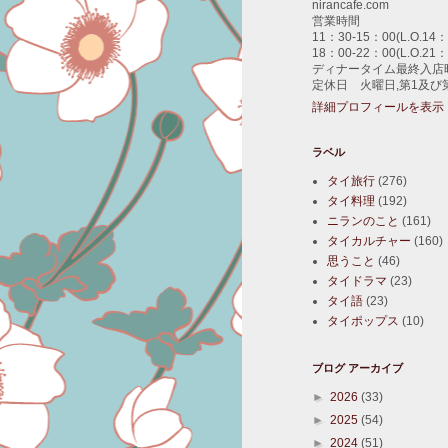
nirancafe.com
営業時間
11：30-15：00(L.O.14：
18：00-22：00(L.O.21：
ディナータイム最終入店時
定休日 火曜日,第1及び
詳細プロフィールを表示
ラベル
タイ旅行
(276)
タイ料理
(192)
ニランのこと
(161)
タイカルチャー
(160)
思うこと
(46)
タイドラマ
(23)
タイ語
(23)
タイポップス
(10)
ブログ アーカイブ
►
2026
(33)
►
2025
(54)
►
2024
(51)