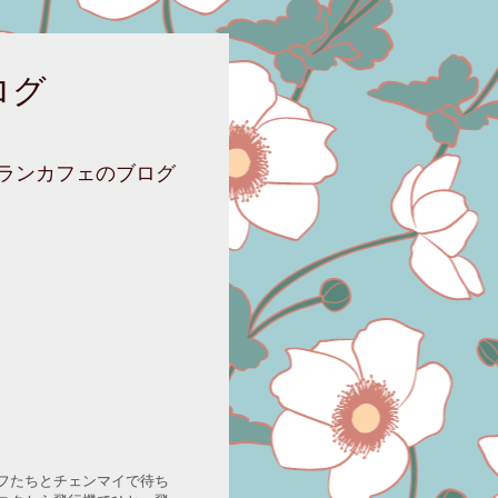
ログ
ニランカフェのブログ
フたちとチェンマイで待ち