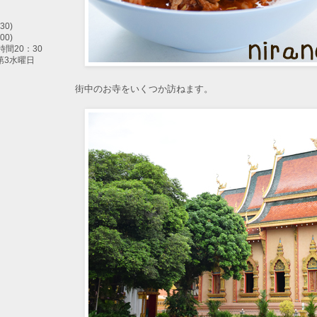
30)
00)
間20：30
第3水曜日
街中のお寺をいくつか訪ねます。