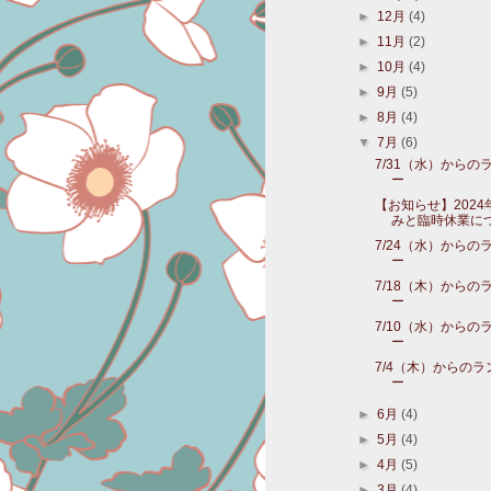
►
12月
(4)
►
11月
(2)
►
10月
(4)
►
9月
(5)
►
8月
(4)
▼
7月
(6)
7/31（水）からの
ー
【お知らせ】2024
みと臨時休業に
7/24（水）からの
ー
7/18（木）からの
ー
7/10（水）からの
ー
7/4（木）からの
ー
►
6月
(4)
►
5月
(4)
►
4月
(5)
►
3月
(4)