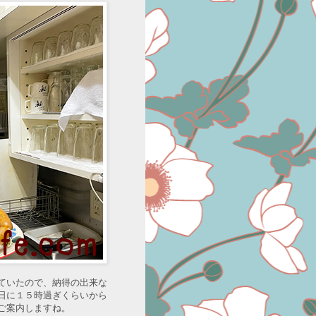
ていたので、納得の出来な
日に１５時過ぎくらいから
ご案内しますね。