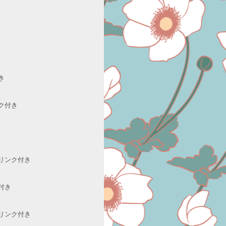
き
ク付き
リンク付き
付き
リンク付き