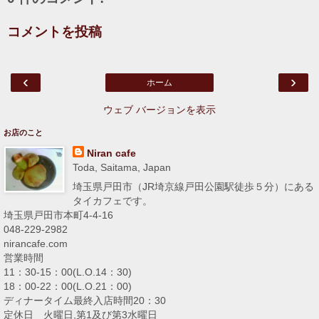
コメントを投稿
‹
›
ホーム
ウェブ バージョンを表示
お店のこと
Niran cafe
Toda, Saitama, Japan
埼玉県戸田市（JR埼京線戸田公園駅徒歩５分）にある
タイカフェです。
埼玉県戸田市本町4-4-16
048-229-2982
nirancafe.com
営業時間
11：30-15：00(L.O.14：30)
18：00-22：00(L.O.21：00)
ディナータイム最終入店時間20：30
定休日 火曜日,第1及び第3水曜日