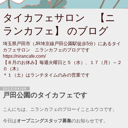
タイカフェサロン 【ニ
ランカフェ】 のブログ
埼玉県戸田市（JR埼京線戸田公園駅徒歩5分）にあるタイ
カフェサロン ニランカフェのブログです
https://nirancafe.com/
【８月のお休み】毎週火曜日と５（水）、１７（月）～２
０（木）
＊１（土）はランチタイムのみの営業です
2013/04/09
戸田公園のタイカフェです
こんにちは、ニランカフェのプローイことユウコです。
今日は
オープニングスタッフ募集
のお知らせです。