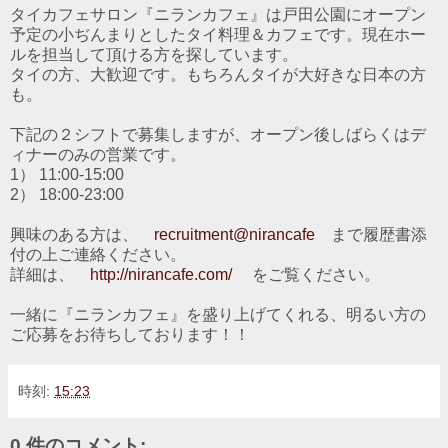
タイカフェサロン『ニランカフェ』は戸田公園にオープン
予定の小ぢんまりとしたタイ料理＆カフェです。現在ホー
ルを担当して頂ける方を探しています。
タイの方、大歓迎です。もちろんタイが大好きな日本の方
も。
下記の２シフトで募集しますが、オープン後しばらくはデ
ィナーのみの営業です。
1） 11:00-15:00
2） 18:00-23:00
興味のある方は、
recruitment@nirancafe
まで履歴書添
付の上ご連絡ください。
詳細は、
http://nirancafe.com/
をご覧ください。
一緒に『ニランカフェ』を盛り上げてくれる、明るい方の
ご応募をお待ちしております！！
時刻:
15:23
0 件のコメント: