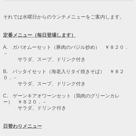
それでは水曜日からのランチメニューをご案内します。
定番メニュー（毎日登場します）
A. ガパオムーセット（豚肉のバジル炒め） ￥８２０．
－
サラダ、スープ、ドリンク付き
B. パッタイセット（海老入りタイ焼きそば） ￥８２
０．－
サラダ、スープ、ドリンク付き
C. ゲーンキアオワーンセット（鶏肉のグリーンカレ
ー） ￥８２０．－
サラダ、ドリンク付き
日替わりメニュー