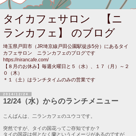
タイカフェサロン 【ニ
ランカフェ】 のブログ
埼玉県戸田市（JR埼京線戸田公園駅徒歩5分）にあるタイ
カフェサロン ニランカフェのブログです
https://nirancafe.com/
【８月のお休み】毎週火曜日と５（水）、１７（月）～２
０（木）
＊１（土）はランチタイムのみの営業です
2014/12/24
12/24（水）からのランチメニュー
こんばんは、二ランカフェのユウコです。
突然ですが、タイの国花ってご存知ですか？
タイの国花は何となく蘭というイメージがあるのですが