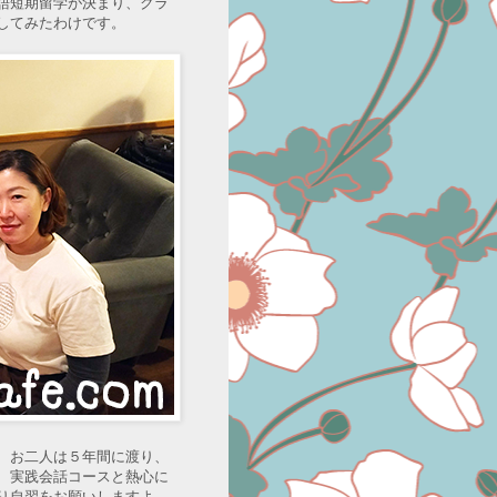
語短期留学が決まり、クラ
してみたわけです。
、お二人は５年間に渡り、
、実践会話コースと熱心に
り自習をお願いしますよ