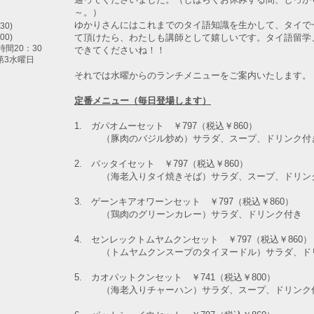
～。）
ゆかりさんにはこれまでのタイ語知識を生かして、タイで
30)
て頂けたら、わたしも講師として嬉しいです。タイ語留学
00)
間20：30
できてくださいね！！
第3水曜日
それでは水曜からのランチメニューをご案内いたします。
定番メニュー（毎日登場します）
1. ガパオムーセット ￥797（税込￥860）
（豚肉のバジル炒め）
サラダ、スープ、ドリンク付
2. パッタイセット ￥797（税込￥860）
（海老入りタイ焼きそば）
サラダ、スープ、ドリン
3. ゲーンキアオワーンセット ￥797（税込￥860）
（鶏肉のグリーンカレー）
サラダ、ドリンク付き
4. センレックトムヤムクンセット ￥797（税込￥860）
（トムヤムクンスープのタイヌードル）
サラダ、ド
5. カオパットクンセット ￥741（税込￥800）
（海老入りチャーハン）サラダ、スープ、ドリンク