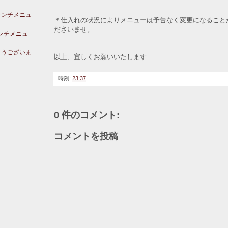
ランチメニュ
＊仕入れの状況によりメニューは予告なく変更になること
ださいませ。
ランチメニュ
とうございま
以上、宜しくお願いいたします
時刻:
23:37
0 件のコメント:
コメントを投稿