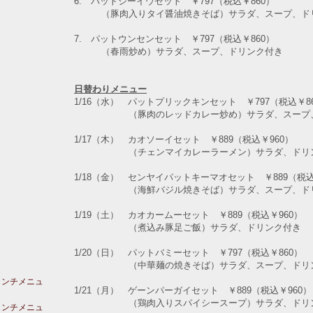
6. パットシーイウセット ￥797（税込￥860）
（豚肉入りタイ醤油焼きそば）サラダ、スープ、ド
7. パットウンセンセット ￥797（税込￥860）
（春雨炒め）サラダ、スープ、ドリンク付き
日替わりメニュー
1/16（水） パットプリックキンセット ￥797（税込￥8
（豚肉のレッドカレー炒め）サラダ、スープ、
1/17（木） カオソーイセット ￥889（税込￥960）
（チェンマイカレーラーメン）サラダ、ドリン
1/18（金） センヤイパットキーマオセット ￥889（税込
（海鮮バジル焼きそば）サラダ、スープ、ドリ
1/19（土） カオカームーセット ￥889（税込￥960）
（煮込み豚足ご飯）サラダ、ドリンク付き
1/20（日） パットバミーセット ￥797（税込￥860）
（中華麺の焼きそば）サラダ、スープ、ドリン
ランチメニュ
1/21（月） ゲーンパーガイセット ￥889（税込￥960）
（鶏肉入りスパイシースープ）サラダ、ドリン
ランチメニュ