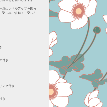
一気にレベルアップを図っ
、楽しみですね！ 楽しん
き
ク付き
リンク付き
付き