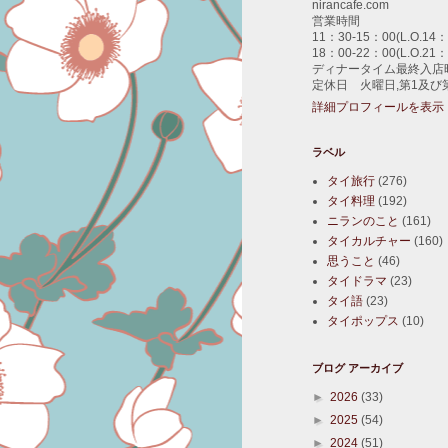
nirancafe.com
営業時間
11：30-15：00(L.O.14：
18：00-22：00(L.O.21：
ディナータイム最終入店時
定休日 火曜日,第1及び
詳細プロフィールを表示
ラベル
タイ旅行
(276)
タイ料理
(192)
ニランのこと
(161)
タイカルチャー
(160)
思うこと
(46)
タイドラマ
(23)
タイ語
(23)
タイポップス
(10)
ブログ アーカイブ
►
2026
(33)
►
2025
(54)
►
2024
(51)