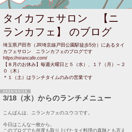
タイカフェサロン 【ニ
ランカフェ】 のブログ
埼玉県戸田市（JR埼京線戸田公園駅徒歩5分）にあるタイ
カフェサロン ニランカフェのブログです
https://nirancafe.com/
【８月のお休み】毎週火曜日と５（水）、１７（月）～２
０（木）
＊１（土）はランチタイムのみの営業です
2020/03/16
3/18（水）からのランチメニュー
こんばんは、ニランカフェのユウコです。
今日はこんな一枚から。
このブログでも何度も取り上げたタイ料理の真髄とも言え