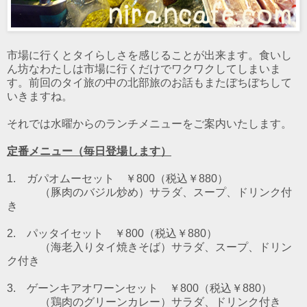
市場に行くとタイらしさを感じることが出来ます。食いし
ん坊なわたしは市場に行くだけでワクワクしてしまいま
す。前回のタイ旅の中の北部旅のお話もまたぼちぼちして
いきますね。
それでは水曜からのランチメニューをご案内いたします。
定番メニュー（毎日登場します）
1. ガパオムーセット ￥800（税込￥880）
（豚肉のバジル炒め）
サラダ、スープ、ドリンク付
き
2. パッタイセット ￥800（税込￥880）
（海老入りタイ焼きそば）
サラダ、スープ、ドリン
ク付き
3. ゲーンキアオワーンセット ￥800（税込￥880）
（鶏肉のグリーンカレー）
サラダ、ドリンク付き