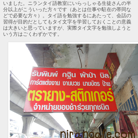
いました。ニランタイ語教室にいらっしゃる生徒さんの半
分以上がこういった方々です（あとは仕事や駐在の帯同な
どで必要な方々）。タイ語を勉強するにあたって、会話の
習得が目的だとしてもタイ文字を学習しておくことの意義
は大きいと思っていますが、実際タイ文字を勉強しようと
いう方はごくわずかです。