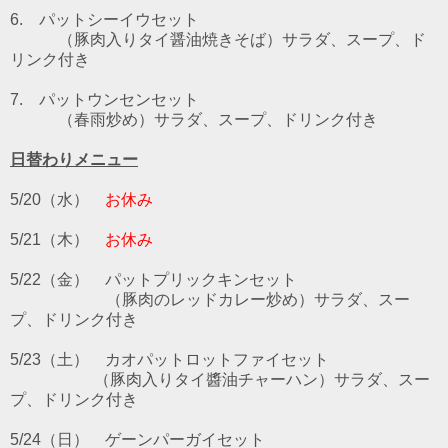
6. パットシーイウセット
（豚肉入りタイ醤油焼きそば）サラダ、スープ、ド
リンク付き
7. パットウンセンセット
（春雨炒め）サラダ、スープ、ドリンク付き
日替わりメニュー
5/20（水）
お休み
5/21
（木）
お休み
5/22（金） パットプリックキン
セット
（豚肉のレッドカレー炒め）サラダ、スー
プ、ドリンク付
き
5/23（土）
カオパットロットファイ
セット
（豚肉入りタイ醬油チャーハン）サラダ、スー
プ、ドリンク付き
5/24（日）
ゲーンパーガイ
セット