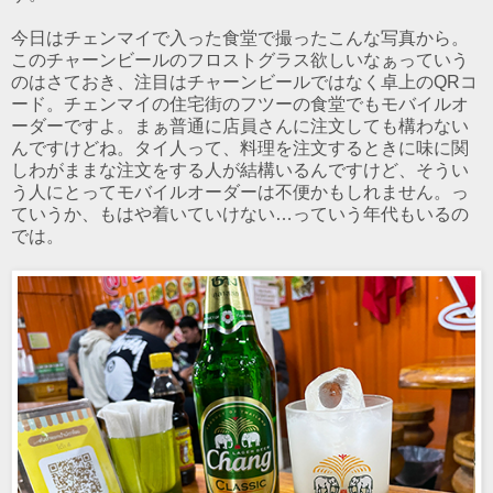
今日はチェンマイで入った食堂で撮ったこんな写真から。
このチャーンビールのフロストグラス欲しいなぁっていう
のはさておき、注目はチャーンビールではなく卓上のQRコ
ード。チェンマイの住宅街のフツーの食堂でもモバイルオ
ーダーですよ。まぁ普通に店員さんに注文しても構わない
んですけどね。タイ人って、料理を注文するときに味に関
しわがままな注文をする人が結構いるんですけど、そうい
う人にとってモバイルオーダーは不便かもしれません。っ
ていうか、もはや着いていけない…っていう年代もいるの
では。