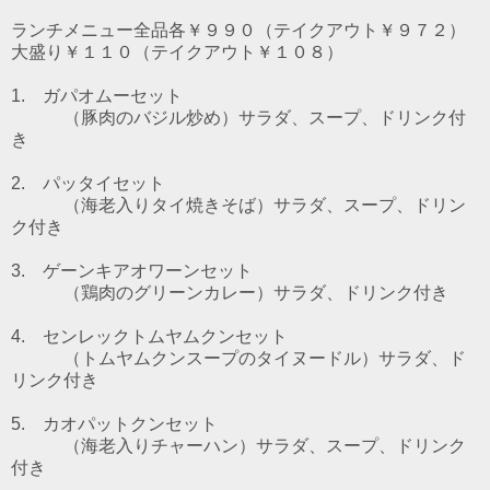
ランチメニュー全品各￥９９０（テイクアウト￥９７２）
大盛り￥１１０（テイクアウト￥１０８）
1. ガパオムーセット
（豚肉のバジル炒め）
サラダ、スープ、ドリンク付
き
2. パッタイセット
（海老入りタイ焼きそば）
サラダ、スープ、ドリン
ク付き
3. ゲーンキアオワーンセット
（鶏肉のグリーンカレー）
サラダ、ドリンク付き
4. センレックトムヤムクンセット
（トムヤムクンスープのタイヌードル）
サラダ、ド
リンク付き
5. カオパットクンセット
（海老入りチャーハン）サラダ、スープ、ドリンク
付き