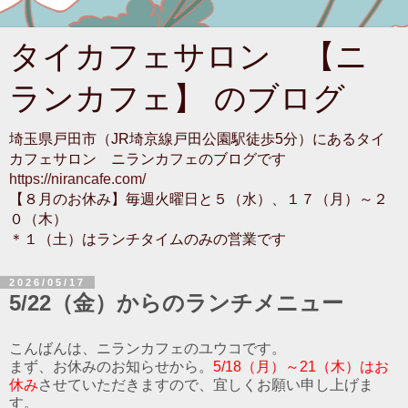
タイカフェサロン 【ニ
ランカフェ】 のブログ
埼玉県戸田市（JR埼京線戸田公園駅徒歩5分）にあるタイ
カフェサロン ニランカフェのブログです
https://nirancafe.com/
【８月のお休み】毎週火曜日と５（水）、１７（月）～２
０（木）
＊１（土）はランチタイムのみの営業です
2026/05/17
5/22（金）からのランチメニュー
こんばんは、ニランカフェのユウコです。
まず、お休みのお知らせから。
5/18（月）～21（木）はお
休み
させていただきますので、宜しくお願い申し上げま
す。