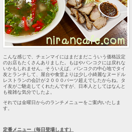
こんな感じで、チェンマイにはまだまだこういう価格設定
のお店もたくさんありました。もはやバンコクには戻れな
いかもしれません。そういえば、バンコクの中心地でタイ
友とランチして、屋台や食堂よりは少し小綺麗なヌードル
レストランの会計が２０００バーツ超えでしたからね。タ
イ友がご馳走してくれたんですが、日本人としてはなんと
も複雑な気分でしたよ。
それでは金曜日からのランチメニューをご案内いたしま
す。
定番メニュー（毎日登場します）