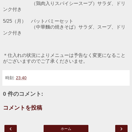
（鶏肉入りスパイシースープ）サラダ、ドリ
ンク付
き
5/25
（月）
パットバミー
セット
（中華麵の焼きそば）サラダ、スープ、ドリ
ンク付
き
＊仕入れの状況によりメニューは予告なく変更になること
がございますのでご了承くださいませ。
時刻:
23:40
0 件のコメント:
コメントを投稿
‹
›
ホーム