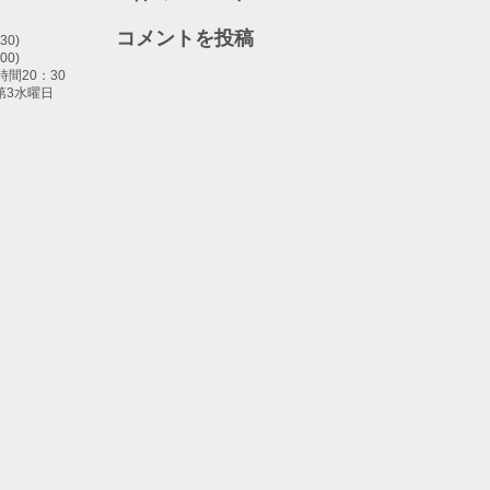
コメントを投稿
30)
00)
間20：30
第3水曜日