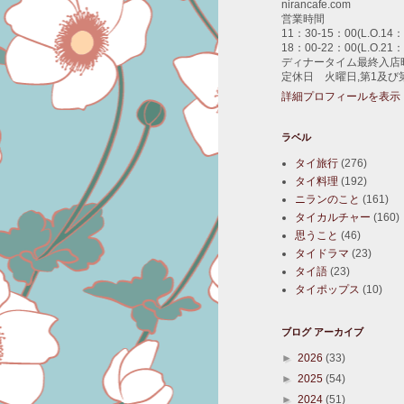
nirancafe.com
営業時間
11：30-15：00(L.O.14：
18：00-22：00(L.O.21：
ディナータイム最終入店時
定休日 火曜日,第1及び
詳細プロフィールを表示
ラベル
タイ旅行
(276)
タイ料理
(192)
ニランのこと
(161)
タイカルチャー
(160)
思うこと
(46)
タイドラマ
(23)
タイ語
(23)
タイポップス
(10)
ブログ アーカイブ
►
2026
(33)
►
2025
(54)
►
2024
(51)