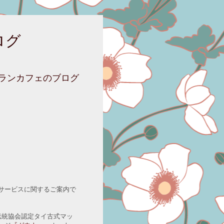
ログ
ニランカフェのブログ
サービスに関するご案内で
伝統協会認定タイ古式マッ