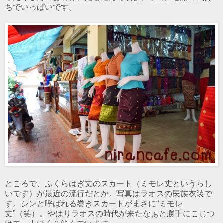
ちでいっぱいです。
ところで、ふくらはぎ丈のスカート（ミモレ丈というらし
いです）が最近の流行だとか。写真はラオスの民族衣装で
す。シンと呼ばれる巻きスカートがまさに“ミモレ
丈”（笑）。やはりラオスの時代が来たなぁと勝手にこじつ