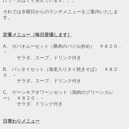
けて一人ほくそ笑んでいます。。。
それでは水曜日からのランチメニューをご案内いたしま
す。
定番メニュー（毎日登場します）
A. ガパオムーセット（豚肉のバジル炒め） ￥８２０．
－
サラダ、スープ、ドリンク付き
B. パッタイセット（海老入りタイ焼きそば） ￥８２
０．－
サラダ、スープ、ドリンク付き
C. ゲーンキアオワーンセット（鶏肉のグリーンカレ
ー） ￥８２０．－
サラダ、ドリンク付き
日替わりメニュー