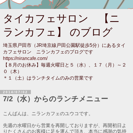
タイカフェサロン 【ニ
ランカフェ】 のブログ
埼玉県戸田市（JR埼京線戸田公園駅徒歩5分）にあるタイ
カフェサロン ニランカフェのブログです
https://nirancafe.com/
【８月のお休み】毎週火曜日と５（水）、１７（月）～２
０（木）
＊１（土）はランチタイムのみの営業です
2014/07/02
7/2（水）からのランチメニュー
こんばんは、ニランカフェのユウコです。
先週の水曜日から営業を再開しておりますが、再開初日よ
りたくさんのお客様に足を運んで頂き、本当に感謝の気持