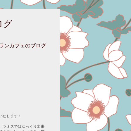
ログ
ニランカフェのブログ
いたします！
。ラオスではゆっくり出来