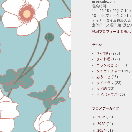
nirancafe.com
営業時間
11：30-15：00(L.O.14：
18：00-22：00(L.O.21：
ディナータイム最終入店時
定休日 火曜日,第1及び
詳細プロフィールを表示
ラベル
タイ旅行
(276)
タイ料理
(192)
ニランのこと
(161)
タイカルチャー
(160)
思うこと
(46)
タイドラマ
(23)
タイ語
(23)
タイポップス
(10)
ブログ アーカイブ
►
2026
(33)
►
2025
(54)
►
2024
(51)