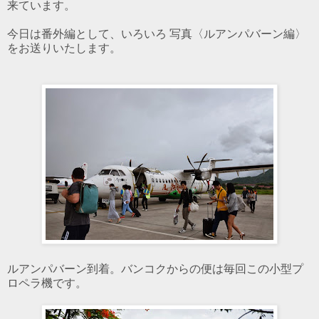
来ています。
今日は番外編として、いろいろ
写真
〈ルアンパバーン編〉
をお送りいたします。
ルアンパバーン到着。バンコクからの便は毎回この小型プ
ロペラ機です。