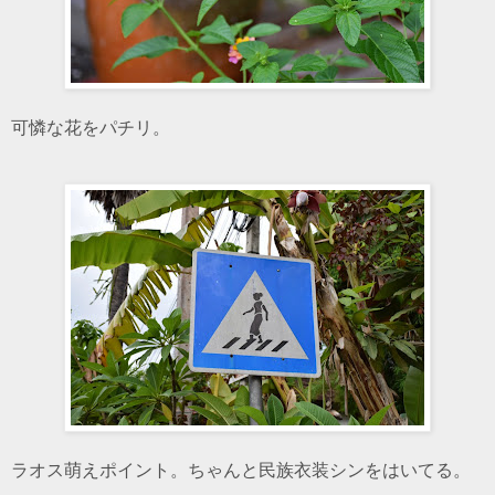
可憐な花をパチリ。
ラオス萌えポイント。ちゃんと民族衣装シンをはいてる。