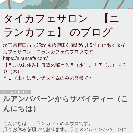
タイカフェサロン 【ニ
ランカフェ】 のブログ
埼玉県戸田市（JR埼京線戸田公園駅徒歩5分）にあるタイ
カフェサロン ニランカフェのブログです
https://nirancafe.com/
【８月のお休み】毎週火曜日と５（水）、１７（月）～２
０（木）
＊１（土）はランチタイムのみの営業です
2014/06/15
ルアンパバーンからサバイディー（こ
んにちは）
こんにちは、二ランカフェのユウコです。
只今お休みを頂いております。ラオスのルアンパバーンに