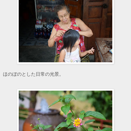
ほのぼのとした日常の光景。