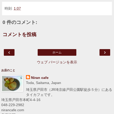
時刻:
1:07
0 件のコメント:
コメントを投稿
‹
›
ホーム
ウェブ バージョンを表示
お店のこと
Niran cafe
Toda, Saitama, Japan
埼玉県戸田市（JR埼京線戸田公園駅徒歩５分）にある
タイカフェです。
埼玉県戸田市本町4-4-16
048-229-2982
nirancafe.com