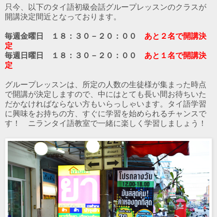
只今、以下のタイ語初級会話グループレッスンのクラスが
開講決定間近となっております。
毎週金曜日 １８：３０－２０：００
あと２名で開講決
定
毎週日曜日 １８：３０－２０：００
あと１名で開講決
定
グループレッスンは、所定の人数の生徒様が集まった時点
で開講が決定しますので、中にはとても長い間お待ちいた
だかなければならない方もいらっしゃいます。タイ語学習
に興味をお持ちの方、すぐに学習を始められるチャンスで
す！ ニランタイ語教室で一緒に楽しく学習しましょう！