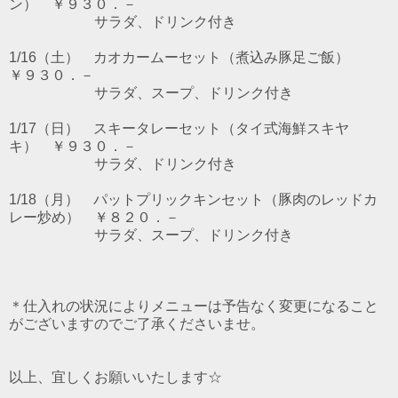
ン） ￥９３０．－
サラダ、ドリンク付き
1/16（土） カオカームーセット（煮込み豚足ご飯）
￥９３０．－
サラダ、スープ、ドリンク付き
1/17（日） スキータレーセット（タイ式海鮮スキヤ
キ） ￥９３０．－
サラダ、ドリンク付き
1/18（月） パットプリックキンセット（豚肉のレッドカ
レー炒め） ￥８２０．－
サラダ、スープ、ドリンク付き
＊仕入れの状況によりメニューは予告なく変更になること
がございますのでご了承くださいませ。
以上、宜しくお願いいたします☆