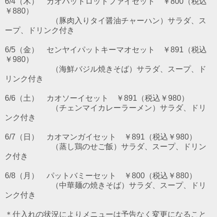
6/4（木） カオパットロットファイセット ￥800（税込
￥880）
（豚肉入りタイ醤油チャーハン）サラダ、ス
ープ、ドリンク付き
6/5（金） センヤイパットキーマオセット ￥891（税込
￥980）
（海鮮バジル焼きそば）サラダ、スープ、ド
リンク付き
6/6（土） カオソーイセット ￥891（税込￥980）
（チェンマイカレーラーメン）サラダ、ドリ
ンク付き
6/7（日） カオマンガイセット ￥891（税込￥980）
（蒸し鶏のせご飯）サラダ、スープ、ドリン
ク付き
6/8（月） パットバミーセット ￥800（税込￥880）
（中華麺の焼きそば）サラダ、スープ、ドリ
ンク付き
＊仕入れの状況によりメニューは予告なく変更になること