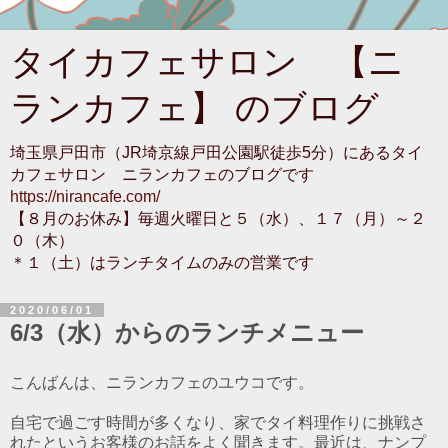
タイカフェサロン 【ニ
ランカフェ】 のブログ
埼玉県戸田市（JR埼京線戸田公園駅徒歩5分）にあるタイ
カフェサロン ニランカフェのブログです
https://nirancafe.com/
【８月のお休み】毎週火曜日と５（水）、１７（月）～２
０（木）
＊１（土）はランチタイムのみの営業です
2020/06/01
6/3（水）からのランチメニュー
こんばんは、ニランカフェのユウコです。
自宅で過ごす時間が多くなり、家でタイ料理作りに挑戦さ
れたというお客様のお話をよく聞きます。最近は、ナンプ