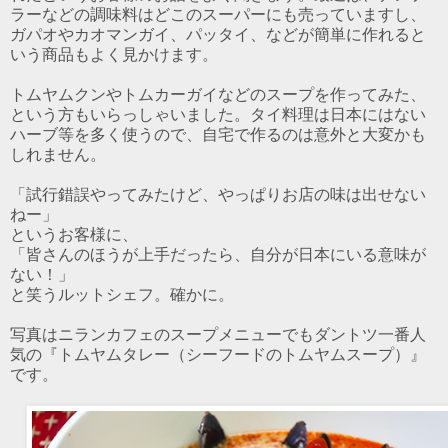
ラーなどの調味料はどこのスーパーにも売っていますし、
ガパオやカオマンガイ、パッタイ、などが簡単に作れると
いう商品もよく見かけます。
トムヤムクンやトムカーガイなどのスープを作ってみた、
という方もいらっしゃいました。タイ料理は日本にはない
ハーブ等を多く使うので、自宅で作るのは意外と大変かも
しれません。
「試行錯誤やってみたけど、やっぱりお店の味は出せない
ねー」
というお客様に、
「皆さんのほうが上手だったら、自分が日本にいる意味が
ない！」
と笑うルットシェフ。確かに。
写真はニランカフェのスープメニューでもダントツ一番人
気の『トムヤムタレー（シーフードのトムヤムスープ）』
です。