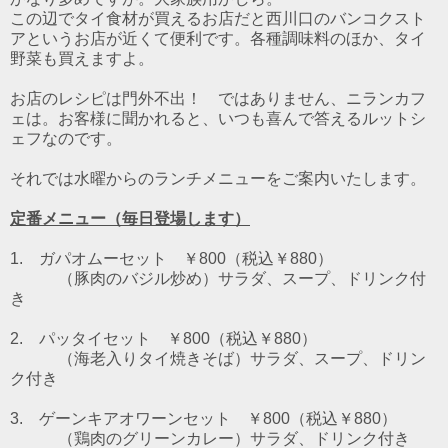
この辺でタイ食材が買えるお店だと西川口のバンコクスト
アというお店が近くて便利です。各種調味料のほか、タイ
野菜も買えますよ。
お店のレシピは門外不出！ ではありません、ニランカフ
ェは。お客様に聞かれると、いつも喜んで答えるルットシ
ェフなのです。
それでは水曜からのランチメニューをご案内いたします。
定番メニュー（毎日登場します）
1. ガパオムーセット ￥800（税込￥880）
（豚肉のバジル炒め）
サラダ、スープ、ドリンク付
き
2. パッタイセット ￥800（税込￥880）
（海老入りタイ焼きそば）
サラダ、スープ、ドリン
ク付き
3. ゲーンキアオワーンセット ￥800（税込￥880）
（鶏肉のグリーンカレー）
サラダ、ドリンク付き