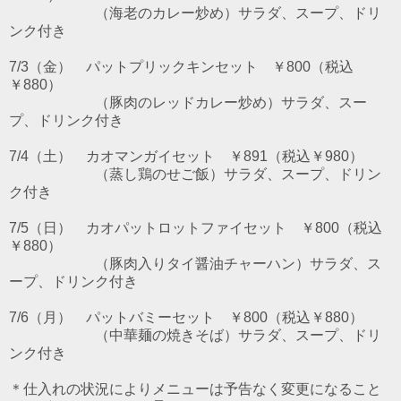
（海老のカレー炒め）サラダ、スープ、ドリ
ンク付き
7/3（金） パットプリックキンセット ￥800（税込
￥880）
（豚肉のレッドカレー炒め）サラダ、スー
プ、ドリンク付き
7/4（土） カオマンガイセット ￥891（税込￥980）
（蒸し鶏のせご飯）サラダ、スープ、ドリン
ク付き
7/5（日） カオパットロットファイセット ￥800（税込
￥880）
（豚肉入りタイ醤油チャーハン）サラダ、ス
ープ、ドリンク付き
7/6（月） パットバミーセット ￥800（税込￥880）
（中華麺の焼きそば）サラダ、スープ、ドリ
ンク付き
＊仕入れの状況によりメニューは予告なく変更になること