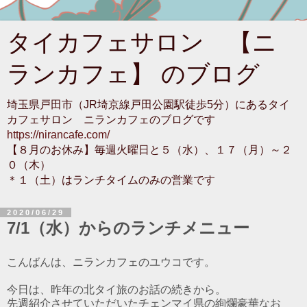
タイカフェサロン 【ニ
ランカフェ】 のブログ
埼玉県戸田市（JR埼京線戸田公園駅徒歩5分）にあるタイ
カフェサロン ニランカフェのブログです
https://nirancafe.com/
【８月のお休み】毎週火曜日と５（水）、１７（月）～２
０（木）
＊１（土）はランチタイムのみの営業です
2020/06/29
7/1（水）からのランチメニュー
こんばんは、ニランカフェのユウコです。
今日は、昨年の北タイ旅のお話の続きから。
先週紹介させていただいたチェンマイ県の絢爛豪華なお