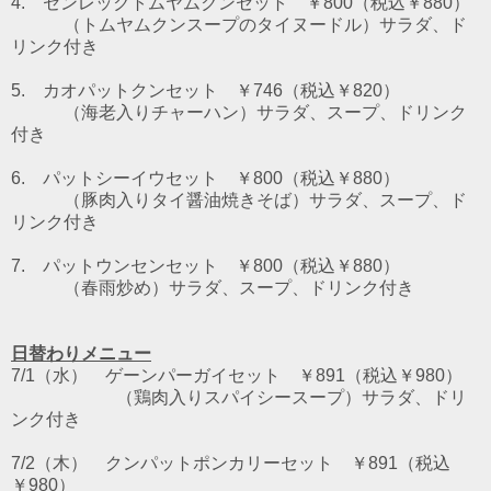
4. センレックトムヤムクンセット ￥800（税込￥880）
（トムヤムクンスープのタイヌードル）
サラダ、ド
リンク付き
5. カオパットクンセット ￥746（税込￥820）
（海老入りチャーハン）サラダ、スープ、ドリンク
付き
6. パットシーイウセット
￥800（税込￥880）
（豚肉入りタイ醤油焼きそば）サラダ、スープ、ド
リンク付き
7. パットウンセンセット
￥800（税込￥880）
（春雨炒め）サラダ、スープ、ドリンク付き
日替わりメニュー
7/1（水） ゲーンパーガイセット ￥891（税込￥980）
（鶏肉入りスパイシースープ）サラダ、ドリ
ンク付き
7/2（木） クンパットポンカリーセット ￥891（税込
￥980）