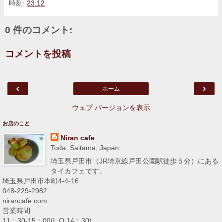
時刻:
23:12
0 件のコメント:
コメントを投稿
‹
›
ホーム
ウェブ バージョンを表示
お店のこと
Niran cafe
Toda, Saitama, Japan
埼玉県戸田市（JR埼京線戸田公園駅徒歩５分）にある
タイカフェです。
埼玉県戸田市本町4-4-16
048-229-2982
nirancafe.com
営業時間
11：30-15：00(L.O.14：30)