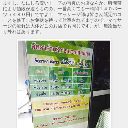
ますし、なにしろ安い！ 下の写真のお店なんか、時間帯
により値段が違うものの、一番高くても一時間１４０バー
ツ（４８０円）ですよ！ マッサージ師は皆さん既定のコ
ースを修了しお免状を持って仕事されてますので、マッサ
ージの流れは大体どこのお店でも同じです。が、無論当た
り外れはあります。