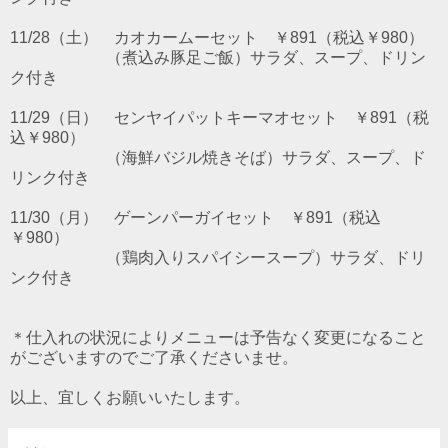
11/28（土） カオカームーセット ￥891（税込￥980）
（煮込み豚足ご飯）サラダ、スープ、ドリン
ク付き
11/29（日） センヤイパットキーマオセット ￥891（税
込￥980）
（海鮮バジル焼きそば）サラダ、スープ、ド
リンク付き
11/30（月） ゲーンパーガイセット ￥891（税込
￥980）
（鶏肉入りスパイシースープ）サラダ、ドリ
ンク付き
＊仕入れの状況によりメニューは予告なく変更になること
がございますのでご了承くださいませ。
以上、宜しくお願いいたします。