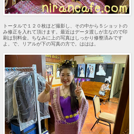
トータルで１２０枚ほど撮影し、その中から５ショットの
み修正を入れて頂けます。最近はデータ渡しが主なので印
刷は別料金。ちなみに上の写真はしっかり修整済みです
よ。で、リアルが下の写真の方で。ははは。