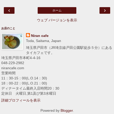
‹
›
ホーム
ウェブ バージョンを表示
お店のこと
Niran cafe
Toda, Saitama, Japan
埼玉県戸田市（JR埼京線戸田公園駅徒歩５分）にある
タイカフェです。
埼玉県戸田市本町4-4-16
048-229-2982
nirancafe.com
営業時間
11：30-15：00(L.O.14：30)
18：00-22：00(L.O.21：00)
ディナータイム最終入店時間20：30
定休日 火曜日,第1及び第3水曜日
詳細プロフィールを表示
Powered by
Blogger
.