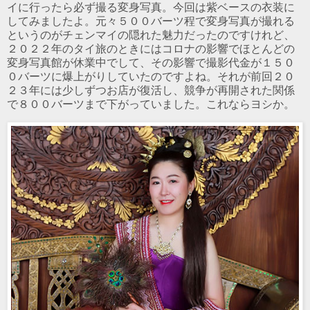
イに行ったら必ず撮る変身写真。今回は紫ベースの衣装に
してみましたよ。元々５００バーツ程で変身写真が撮れる
というのがチェンマイの隠れた魅力だったのですけれど、
２０２２年のタイ旅のときにはコロナの影響でほとんどの
変身写真館が休業中でして、その影響で撮影代金が１５０
０バーツに爆上がりしていたのですよね。それが前回２０
２３年には少しずつお店が復活し、競争が再開された関係
で８００バーツまで下がっていました。これならヨシか。