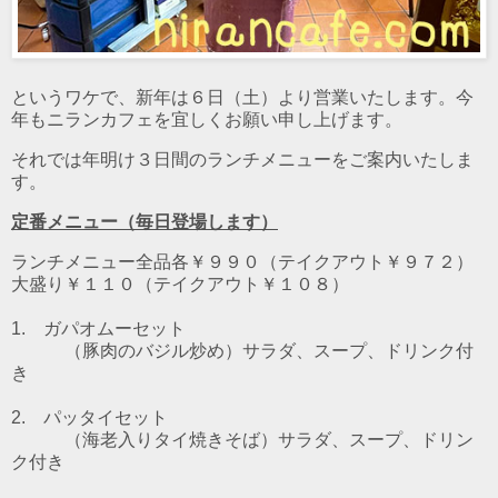
というワケで、新年は６日（土）より営業いたします。今
年もニランカフェを宜しくお願い申し上げます。
それでは年明け３日間のランチメニューをご案内いたしま
す。
定番メニュー（毎日登場します）
ランチメニュー全品各￥９９０（テイクアウト￥９７２）
大盛り￥１１０（テイクアウト￥１０８）
1. ガパオムーセット
（豚肉のバジル炒め）
サラダ、スープ、ドリンク付
き
2. パッタイセット
（海老入りタイ焼きそば）
サラダ、スープ、ドリン
ク付き