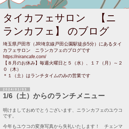
タイカフェサロン 【ニ
ランカフェ】 のブログ
埼玉県戸田市（JR埼京線戸田公園駅徒歩5分）にあるタイ
カフェサロン ニランカフェのブログです
https://nirancafe.com/
【８月のお休み】毎週火曜日と５（水）、１７（月）～２
０（木）
＊１（土）はランチタイムのみの営業です
2024/01/03
1/6（土）からのランチメニュー
明けましておめでとうございます、ニランカフェのユウコ
です。
今年もユウコの変身写真から失礼いたします！ チェンマ