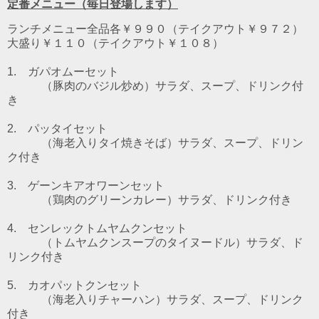
定番メニュー（毎日登場します）
ランチメニュー全品各￥９９０（テイクアウト￥９７２）
大盛り￥１１０（テイクアウト￥１０８）
1. ガパオムーセット
（豚肉のバジル炒め）
サラダ、スープ、ドリンク付
き
2. パッタイセット
（海老入りタイ焼きそば）
サラダ、スープ、ドリン
ク付き
3. ゲーンキアオワーンセット
（鶏肉のグリーンカレー）
サラダ、ドリンク付き
4. センレックトムヤムクンセット
（トムヤムクンスープのタイヌードル）
サラダ、ド
リンク付き
5. カオパットクンセット
（海老入りチャーハン）サラダ、スープ、ドリンク
付き