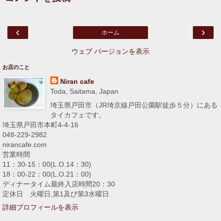
‹
›
ホーム
ウェブ バージョンを表示
お店のこと
Niran cafe
Toda, Saitama, Japan
埼玉県戸田市（JR埼京線戸田公園駅徒歩５分）にある
タイカフェです。
埼玉県戸田市本町4-4-16
048-229-2982
nirancafe.com
営業時間
11：30-15：00(L.O.14：30)
18：00-22：00(L.O.21：00)
ディナータイム最終入店時間20：30
定休日 火曜日,第1及び第3水曜日
詳細プロフィールを表示