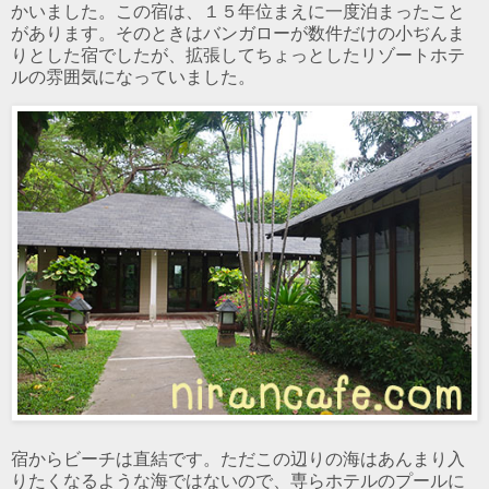
かいました。この宿は、１５年位まえに一度泊まったこと
があります。そのときはバンガローが数件だけの小ぢんま
りとした宿でしたが、拡張してちょっとしたリゾートホテ
ルの雰囲気になっていました。
宿からビーチは直結です。ただこの辺りの海はあんまり入
りたくなるような海ではないので、専らホテルのプールに