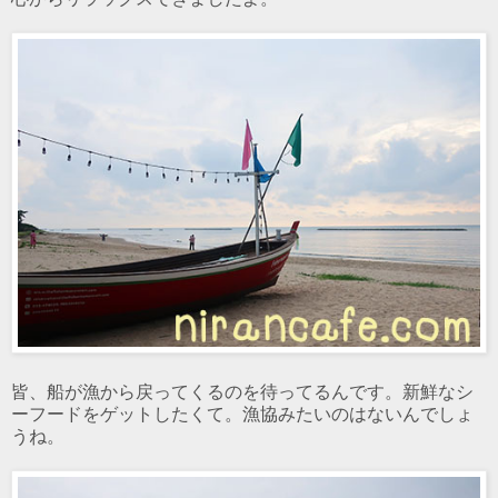
皆、船が漁から戻ってくるのを待ってるんです。新鮮なシ
ーフードをゲットしたくて。漁協みたいのはないんでしょ
うね。