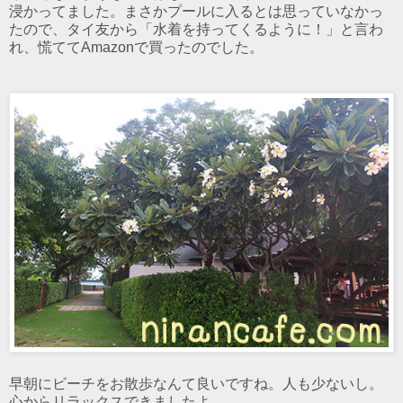
浸かってました。まさかプールに入るとは思っていなかっ
たので、タイ友から「水着を持ってくるように！」と言わ
れ、慌ててAmazonで買ったのでした。
早朝にビーチをお散歩なんて良いですね。人も少ないし。
心からリラックスできましたよ。