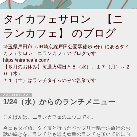
タイカフェサロン 【ニ
ランカフェ】 のブログ
埼玉県戸田市（JR埼京線戸田公園駅徒歩5分）にあるタイ
カフェサロン ニランカフェのブログです
https://nirancafe.com/
【８月のお休み】毎週火曜日と５（水）、１７（月）～２
０（木）
＊１（土）はランチタイムのみの営業です
2024/01/22
1/24（水）からのランチメニュー
こんばんは、ニランカフェのユウコです。
今日もタイ旅、タイ友と行ったペッブリー県一泊旅行のお
話の続きを。ランチとも思えぬ量のランチを頂いて宿に向