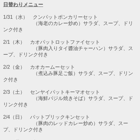
日替わりメニュー
1/31（水） クンパットポンカリーセット
（海老のカレー炒め）サラダ、スープ、ドリ
ンク付き
2/1（木） カオパットロットファイセット
（豚肉入りタイ醬油チャーハン）サラダ、ス
ープ、ドリンク付き
2/2（金） カオカームーセット
（煮込み豚足ご飯）サラダ、スープ、ドリン
ク付き
2/3（土）
センヤイパットキーマオセット
（海鮮バジル焼きそば）サラダ、スープ、ド
リンク付き
2/4（日） パットプリックキンセット
（豚肉のレッドカレー炒め）サラダ、スー
プ、ドリンク付き