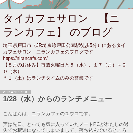
タイカフェサロン 【ニ
ランカフェ】 のブログ
埼玉県戸田市（JR埼京線戸田公園駅徒歩5分）にあるタイ
カフェサロン ニランカフェのブログです
https://nirancafe.com/
【８月のお休み】毎週火曜日と５（水）、１７（月）～２
０（木）
＊１（土）はランチタイムのみの営業です
2024/01/30
1/28（水）からのランチメニュー
こんばんは、ニランカフェのユウコです。
実は先日、とっても気に入っていたノートPCがわたしの過
失でお釈迦になってしまいまして、落ち込んでいるところ