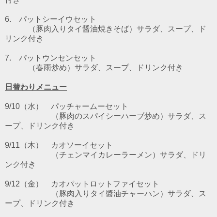
6. パットシーイウセット
（豚肉入りタイ醤油焼きそば）サラダ、スープ、ド
リンク付き
7. パットウンセンセット
（春雨炒め）サラダ、スープ、ドリンク付き
日替わりメニュー
9/10（水）
パッチャームー
セット
（豚肉のスパイシーハーブ炒め）サラダ、ス
ープ、ドリンク付
き
9/11（木）
カオソーイ
セット
（チェンマイカレーラーメン）サラダ、ドリ
ンク付
き
9/12（金）
カオパットロットファイ
セット
（豚肉入りタイ醬油チャーハン）サラダ、ス
ープ、ドリンク付き