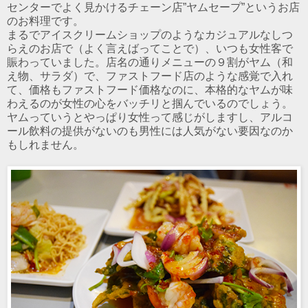
センターでよく見かけるチェーン店”ヤムセープ”というお店
のお料理です。
まるでアイスクリームショップのようなカジュアルなしつ
らえのお店で（よく言えばってことで）、いつも女性客で
賑わっていました。店名の通りメニューの９割がヤム（和
え物、サラダ）で、ファストフード店のような感覚で入れ
て、価格もファストフード価格なのに、本格的なヤムが味
わえるのが女性の心をバッチリと掴んでいるのでしょう。
ヤムっていうとやっぱり女性って感じがしますし、アルコ
ール飲料の提供がないのも男性には人気がない要因なのか
もしれません。