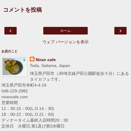
コメントを投稿
‹
›
ホーム
ウェブ バージョンを表示
お店のこと
Niran cafe
Toda, Saitama, Japan
埼玉県戸田市（JR埼京線戸田公園駅徒歩５分）にある
タイカフェです。
埼玉県戸田市本町4-4-16
048-229-2982
nirancafe.com
営業時間
11：30-15：00(L.O.14：30)
18：00-22：00(L.O.21：00)
ディナータイム最終入店時間20：30
定休日 火曜日,第1及び第3水曜日