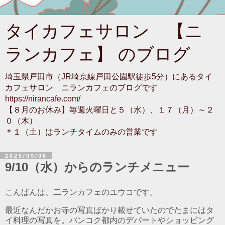
タイカフェサロン 【ニ
ランカフェ】 のブログ
埼玉県戸田市（JR埼京線戸田公園駅徒歩5分）にあるタイ
カフェサロン ニランカフェのブログです
https://nirancafe.com/
【８月のお休み】毎週火曜日と５（水）、１７（月）～２
０（木）
＊１（土）はランチタイムのみの営業です
2025/09/08
9/10（水）からのランチメニュー
こんばんは、二ランカフェのユウコです。
最近なんだかお寺の写真ばかり載せていたのでたまにはタ
イ料理の写真を。バンコク都内のデパートやショッピング