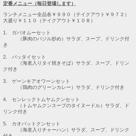
定番メニュー（毎日登場します）
ランチメニュー全品各￥９９０（テイクアウト￥９７２）
大盛り￥１１０（テイクアウト￥１０８）
1. ガパオムーセット
（豚肉のバジル炒め）
サラダ、スープ、ドリンク付
き
2. パッタイセット
（海老入りタイ焼きそば）
サラダ、スープ、ドリン
ク付き
3. ゲーンキアオワーンセット
（鶏肉のグリーンカレー）
サラダ、ドリンク付き
4. センレックトムヤムクンセット
（トムヤムクンスープのタイヌードル）
サラダ、ド
リンク付き
5. カオパットクンセット
（海老入りチャーハン）サラダ、スープ、ドリンク
付き