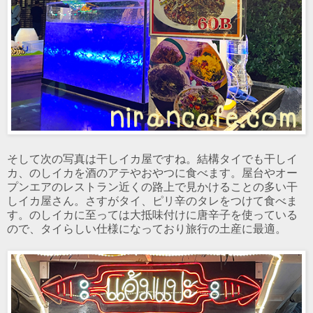
そして次の写真は干しイカ屋ですね。結構タイでも干しイ
カ、のしイカを酒のアテやおやつに食べます。屋台やオー
プンエアのレストラン近くの路上で見かけることの多い干
しイカ屋さん。さすがタイ、ピリ辛のタレをつけて食べま
す。のしイカに至っては大抵味付けに唐辛子を使っている
ので、タイらしい仕様になっており旅行の土産に最適。