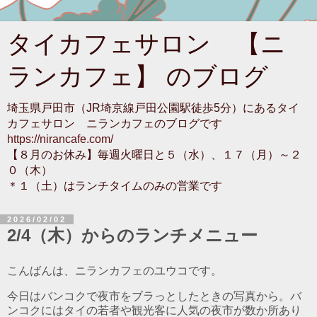
タイカフェサロン 【ニ
ランカフェ】 のブログ
埼玉県戸田市（JR埼京線戸田公園駅徒歩5分）にあるタイ
カフェサロン ニランカフェのブログです
https://nirancafe.com/
【８月のお休み】毎週火曜日と５（水）、１７（月）～２
０（木）
＊１（土）はランチタイムのみの営業です
2026/02/02
2/4（木）からのランチメニュー
こんばんは、ニランカフェのユウコです。
今日はバンコクで夜市をブラっとしたときの写真から。バ
ンコクにはタイの若者や観光客に人気の夜市が数か所あり