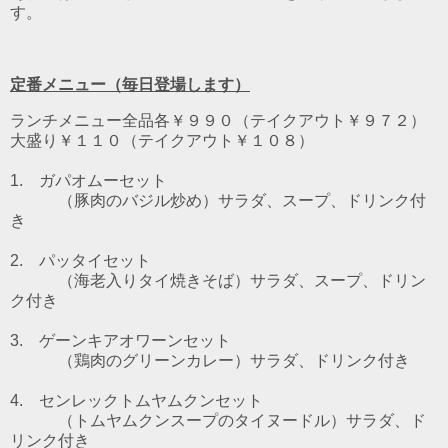
す。
定番メニュー（毎日登場します）
ランチメニュー全品各￥９９０（テイクアウト￥９７２）
大盛り￥１１０（テイクアウト￥１０８）
1. ガパオムーセット
（豚肉のバジル炒め）
サラダ、スープ、ドリンク付
き
2. パッタイセット
（海老入りタイ焼きそば）
サラダ、スープ、ドリン
ク付き
3. ゲーンキアオワーンセット
（鶏肉のグリーンカレー）
サラダ、ドリンク付き
4. センレックトムヤムクンセット
（トムヤムクンスープのタイヌードル）
サラダ、ド
リンク付き