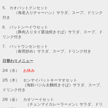
5. カオパットクンセット
（海老入りチャーハン）サラダ、スープ、ドリンク
付き
6. パットシーイウセット
（豚肉入りタイ醤油焼きそば）サラダ、スープ、ド
リンク付き
7. パットウンセンセット
（春雨炒め）サラダ、スープ、ドリンク付き
日替わりメニュー
2/4（水）
お休み
2/5
（木） センヤイパットキーマオ
セット
（海鮮バジル太麵焼きそば）サラダ、スープ、
ドリンク付き
2/6（金） カオソーイ
セット
（チェンマイカレーラーメン）サラダ、ドリ