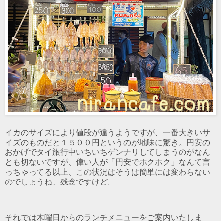
イカのサイズにより値段が違うようですが、一番大きいサ
イズのものだと１５００円というのが地味に驚き。円安の
おかげでタイ旅行中いちいちゲンナリしてしまうのがなん
とも切ないですが、偉い人が「円安でホクホク」なんて言
っちゃってる以上、この状況はそうは簡単には変わらない
のでしょうね、残念ですけど。
それでは木曜日からのランチメニューをご案内いたしま