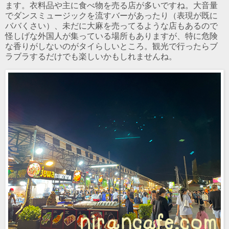
ます。衣料品や主に食べ物を売る店が多いですね。大音量
でダンスミュージックを流すバーがあったり（表現が既に
ババくさい）、未だに大麻を売ってるような店もあるので
怪しげな外国人が集っている場所もありますが、特に危険
な香りがしないのがタイらしいところ。観光で行ったらブ
ラブラするだけでも楽しいかもしれませんね。