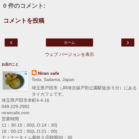
0 件のコメント:
コメントを投稿
‹
›
ホーム
ウェブ バージョンを表示
お店のこと
Niran cafe
Toda, Saitama, Japan
埼玉県戸田市（JR埼京線戸田公園駅徒歩５分）にある
タイカフェです。
埼玉県戸田市本町4-4-16
048-229-2982
nirancafe.com
営業時間
11：30-15：00(L.O.14：30)
18：00-22：00(L.O.21：00)
ディナータイム最終入店時間20：30