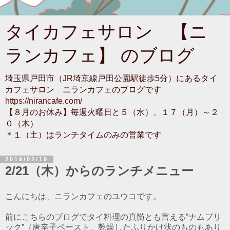
タイカフェサロン 【ニ
ランカフェ】 のブログ
埼玉県戸田市（JR埼京線戸田公園駅徒歩5分）にあるタイ
カフェサロン ニランカフェのブログです
https://nirancafe.com/
【８月のお休み】毎週火曜日と５（水）、１７（月）～２
０（木）
＊１（土）はランチタイムのみの営業です
2019/02/19
2/21（木）からのランチメニュー
こんにちは、ニランカフェのユウコです。
前にこちらのブログでタイ料理の真髄とも言える”ナムプリ
ック”（唐辛子ペースト。乾燥したふりかけ状のものもあり