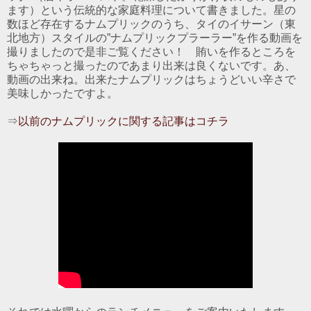
ます）という伝統的な家庭料理について書きました。星の
数ほど存在するナムプリックのうち、タイのイサーン（東
北地方）スタイルの”ナムプリックプラーラー”を作る動画を
撮りましたので是非ご覧ください！ 賄いを作るところを
ちゃちゃっと撮ったのであまり出来は良くないです。あ、
動画の出来ね。出来たナムプリックはちょうどいい辛さで
美味しかったですよ。
⇒
以前のナムプリックに関する記事はコチラ