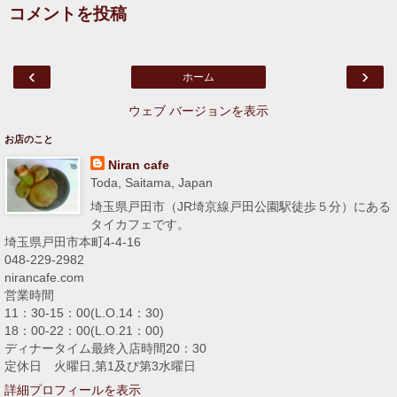
コメントを投稿
‹
›
ホーム
ウェブ バージョンを表示
お店のこと
Niran cafe
Toda, Saitama, Japan
埼玉県戸田市（JR埼京線戸田公園駅徒歩５分）にある
タイカフェです。
埼玉県戸田市本町4-4-16
048-229-2982
nirancafe.com
営業時間
11：30-15：00(L.O.14：30)
18：00-22：00(L.O.21：00)
ディナータイム最終入店時間20：30
定休日 火曜日,第1及び第3水曜日
詳細プロフィールを表示