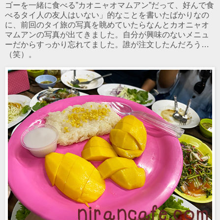
ゴーを一緒に食べる”カオニャオマムアン”だって、好んで食
べるタイ人の友人はいない」的なことを書いたばかりなの
に、前回のタイ旅の写真を眺めていたらなんとカオニャオ
マムアンの写真が出てきました。自分が興味のないメニュ
ーだからすっかり忘れてました。誰が注文したんだろう…
（笑）。