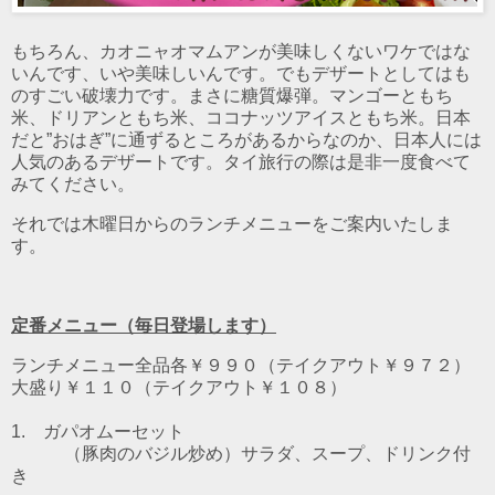
もちろん、カオニャオマムアンが美味しくないワケではな
いんです、いや美味しいんです。でもデザートとしてはも
のすごい破壊力です。まさに糖質爆弾。マンゴーともち
米、ドリアンともち米、ココナッツアイスともち米。日本
だと”おはぎ”に通ずるところがあるからなのか、日本人には
人気のあるデザートです。タイ旅行の際は是非一度食べて
みてください。
それでは木曜日からのランチメニューをご案内いたしま
す。
定番メニュー（毎日登場します）
ランチメニュー全品各￥９９０（テイクアウト￥９７２）
大盛り￥１１０（テイクアウト￥１０８）
1. ガパオムーセット
（豚肉のバジル炒め）
サラダ、スープ、ドリンク付
き