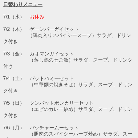
日替わりメニュー
7/1（水）
お休み
7/2
（木） ゲーンパーガイ
セット
（鶏肉入りスパイシースープ）サラダ、ドリン
ク付き
7/3（金）
カオマンガイ
セット
（蒸し鶏のせご飯）サラダ、スープ、ドリンク
付き
7/4（土）
パットバミー
セット
（中華麵の焼きそば）サラダ、スープ、ドリン
ク付き
7/5（日）
クンパットポンカリー
セット
（エビのカレー炒め）サラダ、スープ、ドリン
ク付き
7/6
（月）
パッチャームー
セット
（豚肉のスパイシーハーブ炒め）サラダ、スー