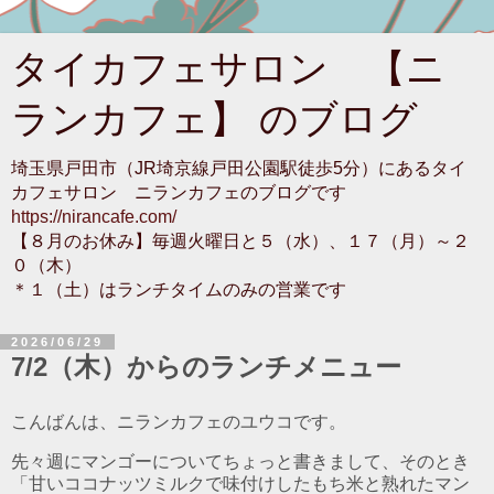
タイカフェサロン 【ニ
ランカフェ】 のブログ
埼玉県戸田市（JR埼京線戸田公園駅徒歩5分）にあるタイ
カフェサロン ニランカフェのブログです
https://nirancafe.com/
【８月のお休み】毎週火曜日と５（水）、１７（月）～２
０（木）
＊１（土）はランチタイムのみの営業です
2026/06/29
7/2（木）からのランチメニュー
こんばんは、ニランカフェのユウコです。
先々週にマンゴーについてちょっと書きまして、そのとき
「甘いココナッツミルクで味付けしたもち米と熟れたマン