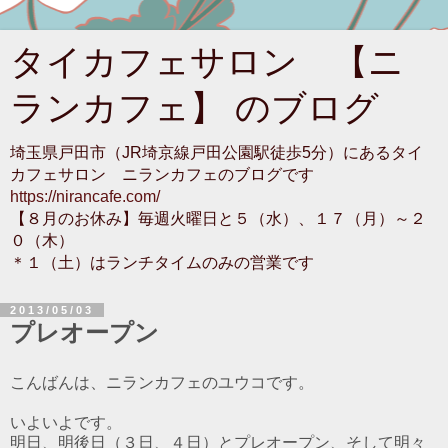
タイカフェサロン 【ニ
ランカフェ】 のブログ
埼玉県戸田市（JR埼京線戸田公園駅徒歩5分）にあるタイ
カフェサロン ニランカフェのブログです
https://nirancafe.com/
【８月のお休み】毎週火曜日と５（水）、１７（月）～２
０（木）
＊１（土）はランチタイムのみの営業です
2013/05/03
プレオープン
こんばんは、ニランカフェのユウコです。
いよいよです。
明日、明後日（３日、４日）とプレオープン、そして明々