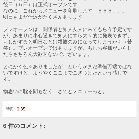
後日（５日）は正式オープンです！
なのに、これからメニューを印刷します。５５５。。。
明日もまだ仕込がたくさんあります。
プレオープンは、関係者と知人友人に来てもらう予定です
が、あまりに小心過ぎて知人にすら大々的に発表できず、
もしかすると明日などは親族のみになってしまうかも（苦
笑）。プレオープンではありますが、もしお客様がいらし
たらもちろん大歓迎なのでございます。
とにかく色々ありましたが、というかまだ準備万端ではな
いですけど、ようやくここまでこぎつけたという感じで
す。
物思いに耽る間もなく、さてとメニューっと。
時刻:
0:35
6 件のコメント: