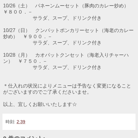
10/26（土） パネーンムーセット（豚肉のカレー炒め）
￥８００．－
サラダ、スープ、ドリンク付き
10/27（日） クンパットポンカリーセット（海老のカレー
炒め） ￥９００．－
サラダ、スープ、ドリンク付き
10/28（月） カオパットクンセット（海老入りチャーハ
ン） ￥７５０．－
サラダ、スープ、ドリンク付き
＊仕入れの状況によりメニューは予告なく変更になること
がございますのでご了承くださいませ。
以上、宜しくお願いいたします☆
時刻:
2:39