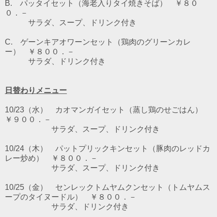
B. パッタイセット（海老入りタイ焼きそば） ￥８０
０．－
サラダ、スープ、ドリンク付き
C. ゲーンキアオワーンセット（鶏肉のグリーンカレ
ー） ￥８００．－
サラダ、ドリンク付き
日替わりメニュー
10/23（水） カオマンガイセット（蒸し鶏のせごはん）
￥９００．－
サラダ、スープ、ドリンク付き
10/24（木） パットプリックキンセット（豚肉のレッドカ
レー炒め） ￥８００．－
サラダ、スープ、ドリンク付き
10/25（金） センレックトムヤムクンセット（トムヤムス
ープのタイヌードル） ￥８００．－
サラダ、ドリンク付き