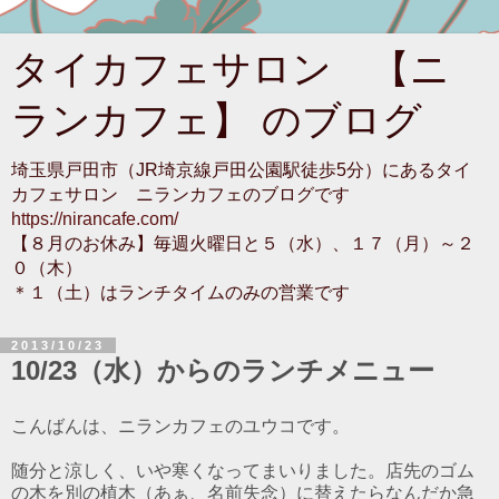
タイカフェサロン 【ニ
ランカフェ】 のブログ
埼玉県戸田市（JR埼京線戸田公園駅徒歩5分）にあるタイ
カフェサロン ニランカフェのブログです
https://nirancafe.com/
【８月のお休み】毎週火曜日と５（水）、１７（月）～２
０（木）
＊１（土）はランチタイムのみの営業です
2013/10/23
10/23（水）からのランチメニュー
こんばんは、ニランカフェのユウコです。
随分と涼しく、いや寒くなってまいりました。店先のゴム
の木を別の植木（あぁ、名前失念）に替えたらなんだか急