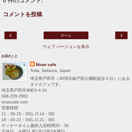
0 件のコメント:
コメントを投稿
‹
›
ホーム
ウェブ バージョンを表示
お店のこと
Niran cafe
Toda, Saitama, Japan
埼玉県戸田市（JR埼京線戸田公園駅徒歩５分）にある
タイカフェです。
埼玉県戸田市本町4-4-16
048-229-2982
nirancafe.com
営業時間
11：30-15：00(L.O.14：30)
18：00-22：00(L.O.21：00)
ディナータイム最終入店時間20：30
定休日 火曜日,第1及び第3水曜日