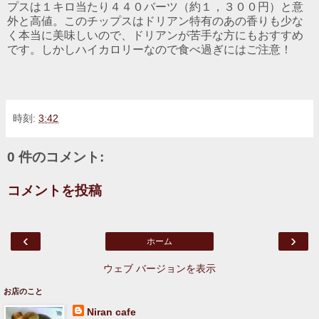
プスは１キロ当たり４４０バーツ（約１，３００円）と意
外と高値。このチップスはドリアン特有のあの香りも少な
く本当に美味しいので、ドリアンが苦手な方にもおすすめ
です。しかしハイカロリーなので食べ過ぎにはご注意！
時刻:
3:42
0 件のコメント:
コメントを投稿
‹
›
ホーム
ウェブ バージョンを表示
お店のこと
Niran cafe