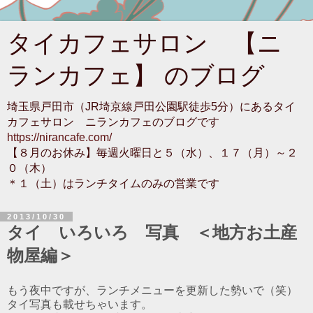
タイカフェサロン 【ニ
ランカフェ】 のブログ
埼玉県戸田市（JR埼京線戸田公園駅徒歩5分）にあるタイ
カフェサロン ニランカフェのブログです
https://nirancafe.com/
【８月のお休み】毎週火曜日と５（水）、１７（月）～２
０（木）
＊１（土）はランチタイムのみの営業です
2013/10/30
タイ いろいろ 写真 ＜地方お土産
物屋編＞
もう夜中ですが、ランチメニューを更新した勢いで（笑）
タイ写真も載せちゃいます。