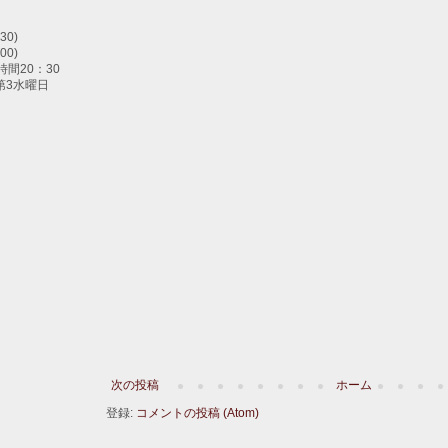
30)
00)
間20：30
第3水曜日
次の投稿
ホーム
登録:
コメントの投稿 (Atom)