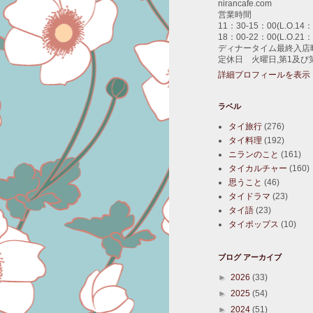
nirancafe.com
営業時間
11：30-15：00(L.O.14：
18：00-22：00(L.O.21：
ディナータイム最終入店時
定休日 火曜日,第1及び
詳細プロフィールを表示
ラベル
タイ旅行
(276)
タイ料理
(192)
ニランのこと
(161)
タイカルチャー
(160)
思うこと
(46)
タイドラマ
(23)
タイ語
(23)
タイポップス
(10)
ブログ アーカイブ
►
2026
(33)
►
2025
(54)
►
2024
(51)