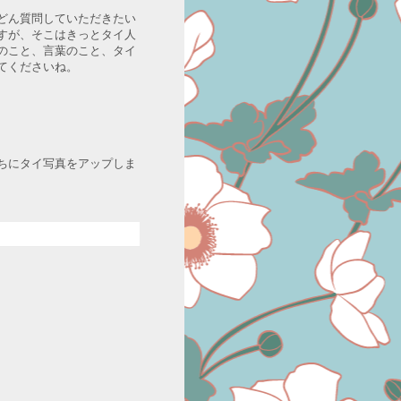
どん質問していただきたい
すが、そこはきっとタイ人
のこと、言葉のこと、タイ
てくださいね。
ちにタイ写真をアップしま