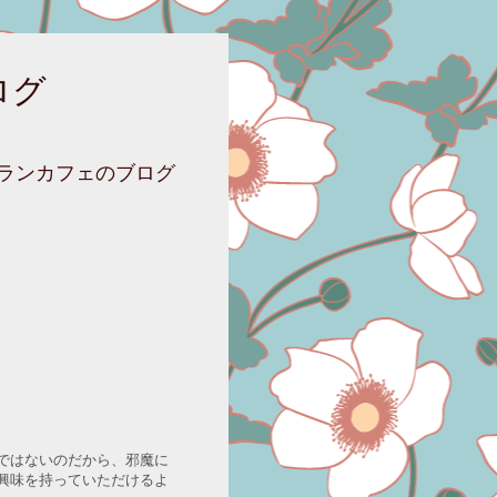
ログ
ニランカフェのブログ
ではないのだから、邪魔に
興味を持っていただけるよ