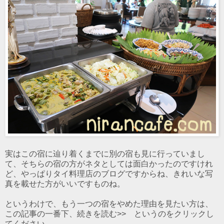
実はこの宿に辿り着くまでに別の宿も見に行っていまし
て、そちらの宿の方がネタとしては面白かったのですけれ
ど、やっぱりタイ料理店のブログですからね、きれいな写
真を載せた方がいいですものね。
というわけで、もう一つの宿をやめた理由を見たい方は、
この記事の一番下、続きを読む>> というのをクリックし
てください。