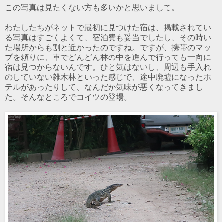
この写真は見たくない方も多いかと思いまして。
わたしたちがネットで最初に見つけた宿は、掲載されてい
る写真はすごくよくて、宿泊費も妥当でしたし、その時い
た場所からも割と近かったのですね。ですが、携帯のマッ
プを頼りに、車でどんどん林の中を進んで行っても一向に
宿は見つからないんです。ひと気はないし、周辺も手入れ
のしていない雑木林といった感じで、途中廃墟になったホ
テルがあったりして、なんだか気味が悪くなってきまし
た。そんなところでコイツの登場。