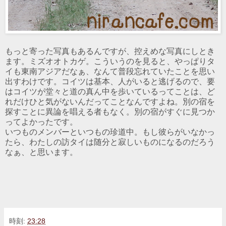
もっと寄った写真もあるんですが、控えめな写真にしとき
ます。ミズオオトカゲ。こういうのを見ると、やっぱりタ
イも東南アジアだなぁ、なんて普段忘れていたことを思い
出すわけです。コイツは基本、人がいると逃げるので、要
はコイツが堂々と道の真ん中を歩いているってことは、ど
れだけひと気がないんだってことなんですよね。別の宿を
探すことに異論を唱える者もなく。別の宿がすぐに見つか
ってよかったです。
いつものメンバーといつもの珍道中。もし彼らがいなかっ
たら、わたしの訪タイは随分と寂しいものになるのだろう
なぁ、と思います。
時刻:
23:28