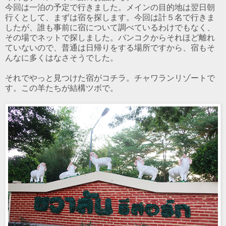
今回は一泊の予定で行きました。メインの目的地は翌日朝
行くとして、まずは宿を探します。今回は計５名で行きま
したが、誰も事前に宿について調べているわけでもなく、
その場でネットで探しました。バンコクからそれほど離れ
ていないので、普通は日帰りをする場所ですから、宿もそ
んなに多くはなさそうでした。
それでやっと見つけた宿がコチラ。チャワランリゾートで
す。この羊たちが結構ツボで。