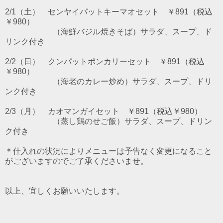
2/1（土） センヤイパットキーマオセット ￥891（税込
￥980）
（海鮮バジル焼きそば）サラダ、スープ、ド
リンク付き
2/2（日） クンパットポンカリーセット ￥891（税込
￥980）
（海老のカレー炒め）サラダ、スープ、ドリ
ンク付き
2/3（月） カオマンガイセット ￥891（税込￥980）
（蒸し鶏のせご飯）サラダ、スープ、ドリン
ク付き
＊仕入れの状況によりメニューは予告なく変更になること
がございますのでご了承くださいませ。
以上、宜しくお願いいたします。