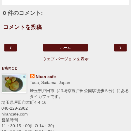
0 件のコメント:
コメントを投稿
‹
›
ホーム
ウェブ バージョンを表示
お店のこと
Niran cafe
Toda, Saitama, Japan
埼玉県戸田市（JR埼京線戸田公園駅徒歩５分）にある
タイカフェです。
埼玉県戸田市本町4-4-16
048-229-2982
nirancafe.com
営業時間
11：30-15：00(L.O.14：30)